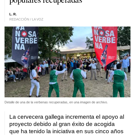
L. R.
REDACCIÓN / LA VOZ
Detalle de una de la verbenas recuperadas, en una imagen de archivo.
La cervecera gallega incrementa el apoyo al
proyecto debido al gran éxito de acogida
que ha tenido la iniciativa en sus cinco años