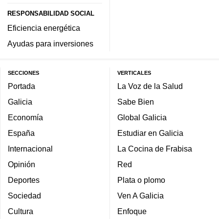
RESPONSABILIDAD SOCIAL
Eficiencia energética
Ayudas para inversiones
SECCIONES
VERTICALES
Portada
La Voz de la Salud
Galicia
Sabe Bien
Economía
Global Galicia
España
Estudiar en Galicia
Internacional
La Cocina de Frabisa
Opinión
Red
Deportes
Plata o plomo
Sociedad
Ven A Galicia
Cultura
Enfoque