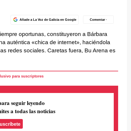
Añade a La Voz de Galicia en Google
Comentar ·
siempre oportunas, constituyeron a Bárbara
a auténtica «chica de internet», haciéndola
as redes sociales. Caretas fuera, Bu Arena es
usivo para suscriptores
para seguir leyendo
ites a todas las noticias
uscríbete