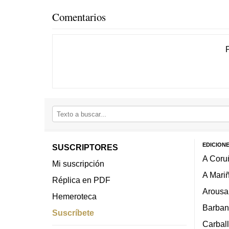
Comentarios
EDICION
SUSCRIPTORES
A Coru
Mi suscripción
A Mari
Réplica en PDF
Arousa
Hemeroteca
Barban
Suscríbete
Carbal