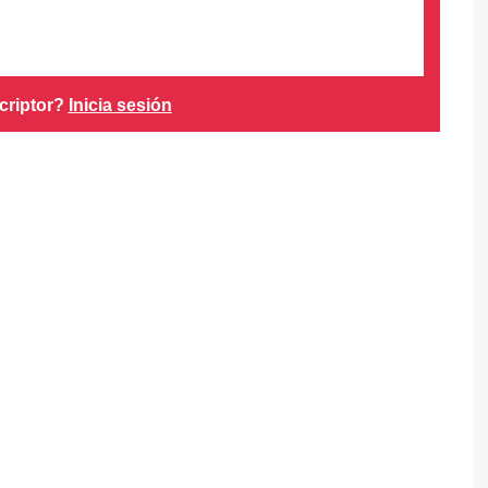
criptor?
Inicia sesión