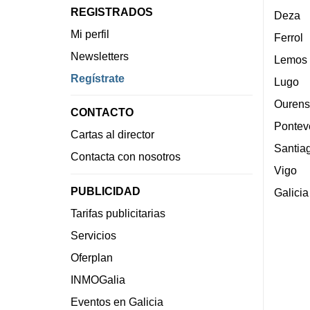
REGISTRADOS
Deza
Mi perfil
Ferrol
Newsletters
Lemos
Regístrate
Lugo
Ourens
CONTACTO
Pontev
Cartas al director
Santia
Contacta con nosotros
Vigo
PUBLICIDAD
Galicia
Tarifas publicitarias
Servicios
Oferplan
INMOGalia
Eventos en Galicia