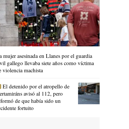
a mujer asesinada en Llanes por el guardia
ivil gallego llevaba siete años como víctima
e violencia machista
El detenido por el atropello de
ertamiráns avisó al 112, pero
nformó de que había sido un
ccidente fortuito