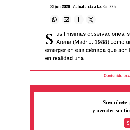
03 jun 2026
. Actualizado a las 05:00 h.
S
us finísimas observaciones, 
Arena (Madrid, 1988) como un
emerger en esa ciénaga que son l
en realidad una
Contenido excl
Suscríbete 
y acceder sin lím
S