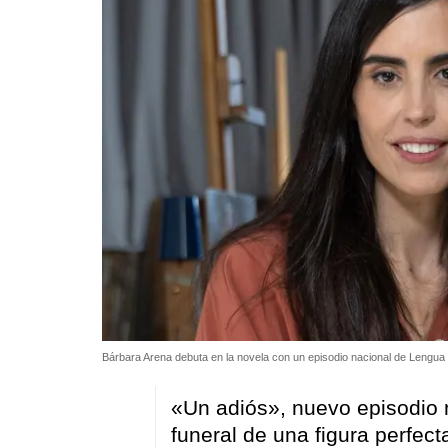
Bárbara Arena debuta en la novela con un episodio nacional de Lengua
«Un adiós», nuevo episodio 
funeral de una figura perfec