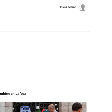
Inicia sesión
mbién en La Voz