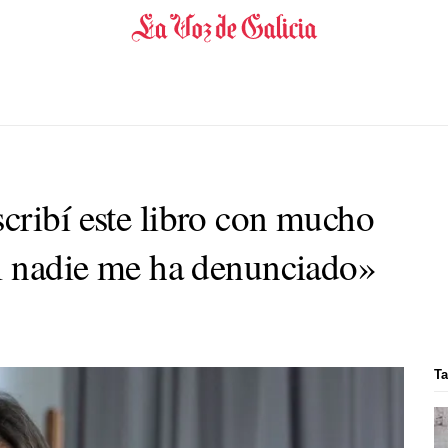
cribí este libro con mucho
al nadie me ha denunciado»
Ta