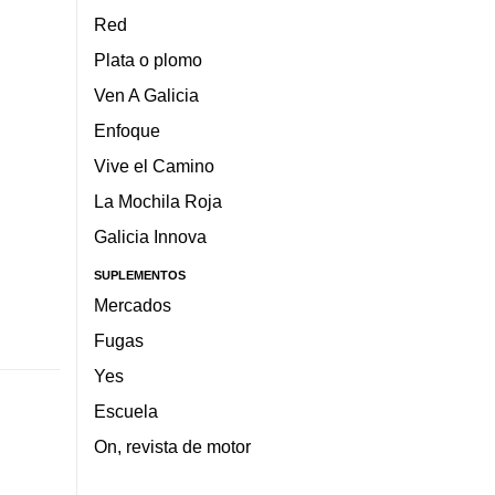
Red
Plata o plomo
Ven A Galicia
Enfoque
Vive el Camino
La Mochila Roja
Galicia Innova
SUPLEMENTOS
Mercados
Fugas
Yes
Escuela
On, revista de motor