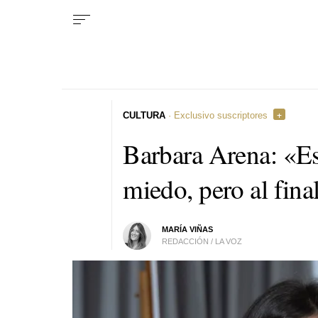
CULTURA
· Exclusivo suscriptores
Barbara Arena: «Es
miedo, pero al fin
MARÍA VIÑAS
REDACCIÓN / LA VOZ