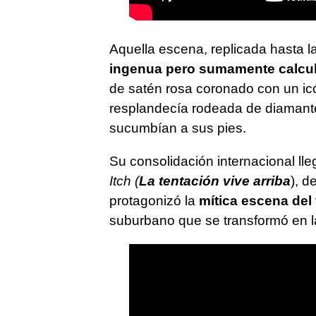
Aquella escena, replicada hasta l
ingenua pero sumamente calcul
de satén rosa coronado con un icó
resplandecía rodeada de diamante
sucumbían a sus pies.
Su consolidación internacional l
Itch
(
La tentación vive arriba
), d
protagonizó la
mítica escena del
suburbano que se transformó en la