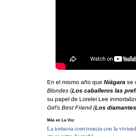
En el mismo año que
Niágara
se 
Blondes
(
Los caballeros las pref
su papel de Lorelei Lee inmortaliz
Girl's Best Friend (
Los diamantes
Más en La Voz
La tortuosa convivencia con la vivienda
ata as catro da mañá
»