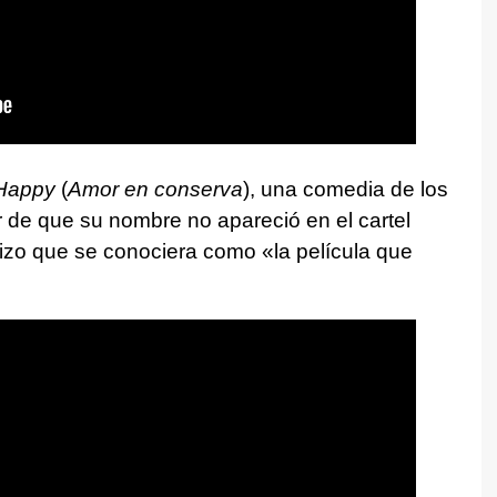
Happy
(
Amor en conserva
), una comedia de los
 de que su nombre no apareció en el cartel
 hizo que se conociera como «la película que