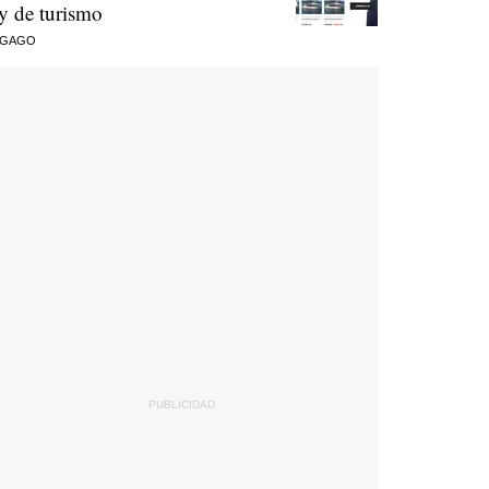
ey de turismo
 GAGO