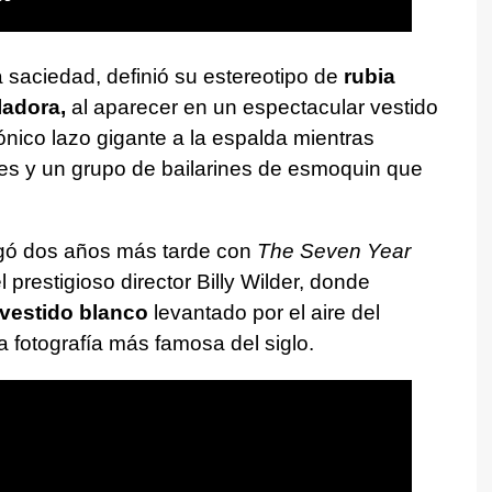
a saciedad, definió su estereotipo de
rubia
adora,
al aparecer en un espectacular vestido
nico lazo gigante a la espalda mientras
s y un grupo de bailarines de esmoquin que
legó dos años más tarde con
The Seven Year
el prestigioso director Billy Wilder, donde
 vestido blanco
levantado por el aire del
 fotografía más famosa del siglo.