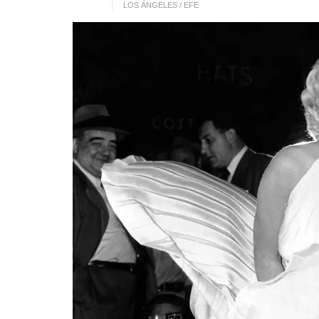
LOS ÁNGELES / EFE