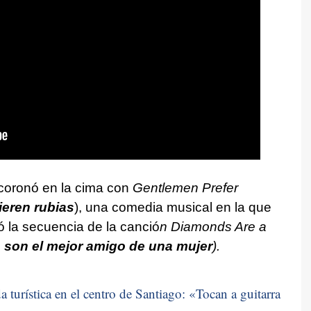
coronó en la cima con
Gentlemen Prefer
ieren rubias
), una comedia musical en la que
ó la secuencia de la canció
n Diamonds Are a
 son el mejor amigo de una mujer
).
 turística en el centro de Santiago: «
Tocan a guitarra