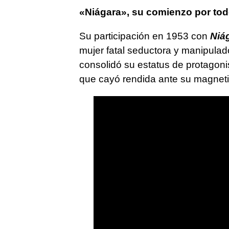
«Niágara», su comienzo por todo
Su participación en 1953 con
Niá
mujer fatal seductora y manipulad
consolidó su estatus de protagonis
que cayó rendida ante su magnet