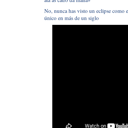
No, nunca has visto un eclipse como el
único en más de un siglo