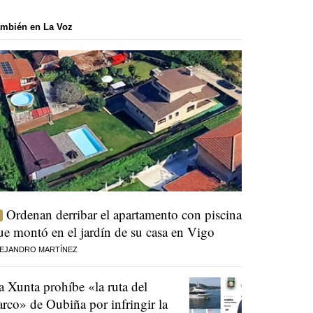
mbién en La Voz
Ordenan derribar el apartamento con piscina
ue montó en el jardín de su casa en Vigo
EJANDRO MARTÍNEZ
a Xunta prohíbe «la ruta del
arco» de Oubiña por infringir la