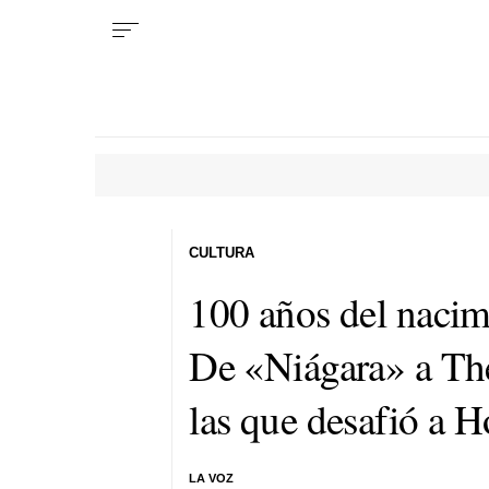
CULTURA
100 años del naci
De «Niágara» a The 
las que desafió a 
LA VOZ