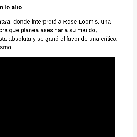
 lo alto
gara
,
donde interpretó a Rose Loomis, una
ora que planea asesinar a su marido,
ta absoluta y se ganó el favor de una crítica
ismo.