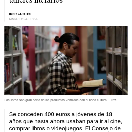
IKER CORTÉS
MADRID/ COLPISA
Los libros son gran parte de los productos vendidos con el bono cultural.
Efe
Se conceden 400 euros a jóvenes de 18
años que hasta ahora usaban para ir al cine,
comprar libros o videojuegos. El Consejo de