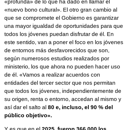
«profunda» de lo que ha dado en llamar el
«nuevo bono cultural». El otro gran cambio al
que se compromete el Gobierno es garantizar
una mayor igualdad de oportunidades para que
todos los jóvenes puedan disfrutar de él. En
este sentido, van a poner el foco en los jóvenes
de entornos más desfavorecidos que son,
según numerosos estudios realizados por
ministerio, los que ahora no pueden hacer uso
de él. «Vamos a realizar acuerdos con
entidades del tercer sector que nos permitan
que todos los jóvenes, independientemente de
su origen, renta o entorno, accedan al mismo y
así dar el salto al
80 e, incluso, el 90 % del
público objetivo».
Y es que en el
2025, fueron 366.000 los