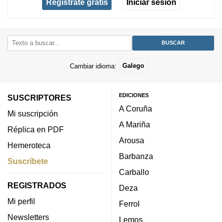
Regístrate gratis
Iniciar sesión
Cambiar idioma:
Galego
EDICIONES
SUSCRIPTORES
A Coruña
Mi suscripción
A Mariña
Réplica en PDF
Arousa
Hemeroteca
Barbanza
Suscríbete
Carballo
REGISTRADOS
Deza
Mi perfil
Ferrol
Newsletters
Lemos