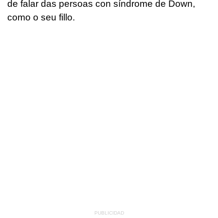
de falar das persoas con síndrome de Down,
como o seu fillo.