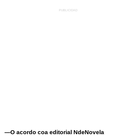
—O acordo coa editorial NdeNovela