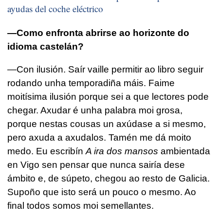
ayudas del coche eléctrico
—Como enfronta abrirse ao horizonte do
idioma castelán?
—Con ilusión. Saír vaille permitir ao libro seguir
rodando unha temporadiña máis. Faime
moitísima ilusión porque sei a que lectores pode
chegar. Axudar é unha palabra moi grosa,
porque nestas cousas un axúdase a si mesmo,
pero axuda a axudalos. Tamén me dá moito
medo. Eu escribín
A ira dos mansos
ambientada
en Vigo sen pensar que nunca sairía dese
ámbito e, de súpeto, chegou ao resto de Galicia.
Supoño que isto será un pouco o mesmo. Ao
final todos somos moi semellantes.