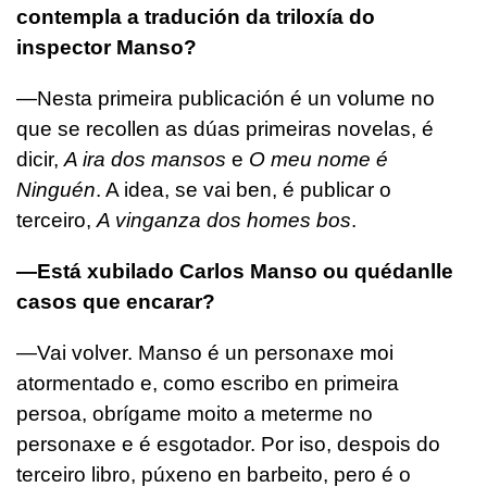
contempla a tradución da triloxía do
inspector Manso?
—Nesta primeira publicación é un volume no
que se recollen as dúas primeiras novelas, é
dicir,
A ira dos mansos
e
O meu nome é
Ninguén
. A idea, se vai ben, é publicar o
terceiro,
A vinganza dos homes bos
.
—Está xubilado Carlos Manso ou quédanlle
casos que encarar?
—Vai volver. Manso é un personaxe moi
atormentado e, como escribo en primeira
persoa, obrígame moito a meterme no
personaxe e é esgotador. Por iso, despois do
terceiro libro, púxeno en barbeito, pero é o