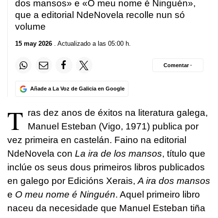
dos mansos» e «O meu nome é Ninguén»,
que a editorial NdeNovela recolle nun só
volume
15 may 2026
. Actualizado a las 05:00 h.
Comentar ·
Añade a La Voz de Galicia en Google
T
ras dez anos de éxitos na literatura galega,
Manuel Esteban (Vigo, 1971) publica por
vez primeira en castelán. Faino na editorial
NdeNovela con
La ira de los mansos
, título que
inclúe os seus dous primeiros libros publicados
en galego por Edicións Xerais,
A ira dos mansos
e
O meu nome é Ninguén
. Aquel primeiro libro
naceu da necesidade que Manuel Esteban tiña