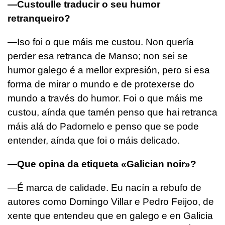
—Custoulle traducir o seu humor
retranqueiro?
—Iso foi o que máis me custou. Non quería
perder esa retranca de Manso; non sei se
humor galego é a mellor expresión, pero si esa
forma de mirar o mundo e de protexerse do
mundo a través do humor. Foi o que máis me
custou, aínda que tamén penso que hai retranca
máis alá do Padornelo e penso que se pode
entender, aínda que foi o máis delicado.
—Que opina da etiqueta «Galician noir»?
—É marca de calidade. Eu nacín a rebufo de
autores como Domingo Villar e Pedro Feijoo, de
xente que entendeu que en galego e en Galicia