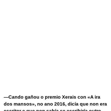
—Cando gañou o premio Xerais con «A ira
dos mansos», no ano 2016, dicía que non era
escritor e que non sabía se escribiría outro