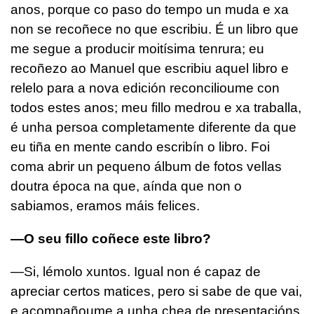
anos, porque co paso do tempo un muda e xa
non se recoñece no que escribiu. É un libro que
me segue a producir moitísima tenrura; eu
recoñezo ao Manuel que escribiu aquel libro e
relelo para a nova edición reconcilioume con
todos estes anos; meu fillo medrou e xa traballa,
é unha persoa completamente diferente da que
eu tiña en mente cando escribín o libro. Foi
coma abrir un pequeno álbum de fotos vellas
doutra época na que, aínda que non o
sabiamos, eramos máis felices.
—O seu fillo coñece este libro?
—Si, lémolo xuntos. Igual non é capaz de
apreciar certos matices, pero si sabe de que vai,
e acompañoume a unha chea de presentacións