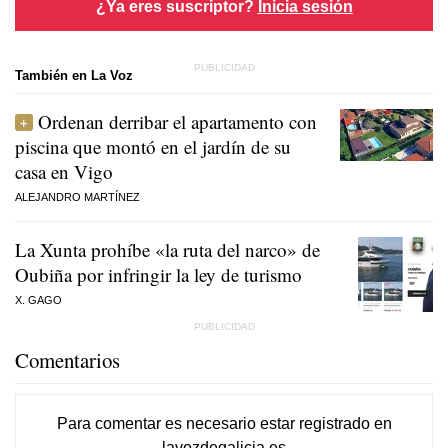
¿Ya eres suscriptor?
Inicia sesión
También en La Voz
Ordenan derribar el apartamento con
piscina que montó en el jardín de su
casa en Vigo
ALEJANDRO MARTÍNEZ
La Xunta prohíbe «la ruta del narco» de
Oubiña por infringir la ley de turismo
X. GAGO
Comentarios
Para comentar es necesario
estar registrado
en
lavozdegalicia.es