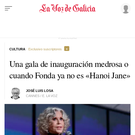
CULTURA
· Exclusivo suscriptores
Una gala de inauguración medrosa o
cuando Fonda ya no es «Hanoi Jane»
JOSÉ LUIS LOSA
CANNES / E. LA VOZ