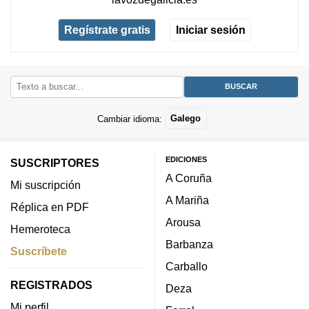
Regístrate gratis
Iniciar sesión
Cambiar idioma:
Galego
EDICIONES
SUSCRIPTORES
A Coruña
Mi suscripción
A Mariña
Réplica en PDF
Arousa
Hemeroteca
Barbanza
Suscríbete
Carballo
REGISTRADOS
Deza
Mi perfil