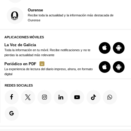
Ourense
Recibe toda la actualidad y la información más destacada de
Ourense
APLICACIONES MÓVILES
La Voz de Galicia
Toda la información en tu móvil. Recibe notificaciones y no te
pierdas la actualidad más relevante
Periódico en PDF
La experiencia de lectura del diario impreso, ahora, en formato
digital
REDES SOCIALES