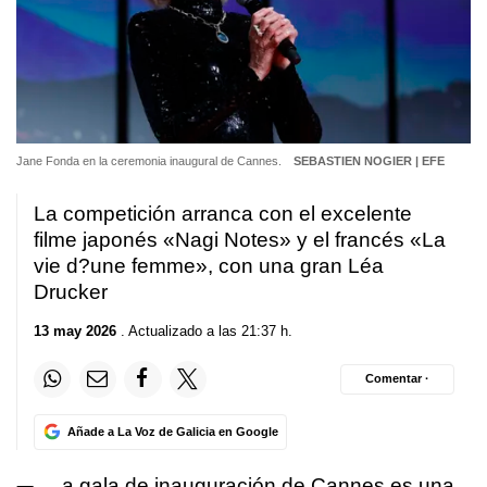
Jane Fonda en la ceremonia inaugural de Cannes.
SEBASTIEN NOGIER | EFE
La competición arranca con el excelente
filme japonés «Nagi Notes» y el francés «La
vie d?une femme», con una gran Léa
Drucker
13 may 2026
. Actualizado a las 21:37 h.
Comentar ·
Añade a La Voz de Galicia en Google
a gala de inauguración de Cannes es una