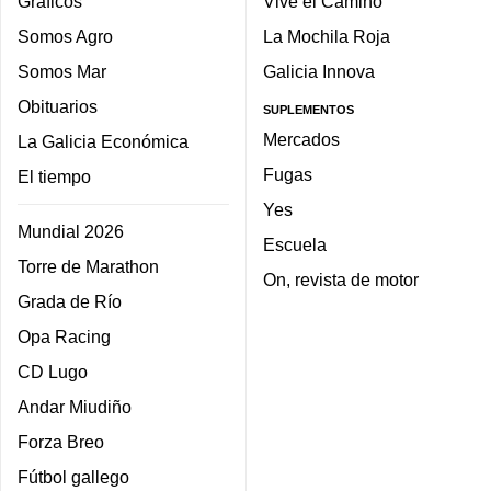
Gráficos
Vive el Camino
Somos Agro
La Mochila Roja
Somos Mar
Galicia Innova
Obituarios
SUPLEMENTOS
Mercados
La Galicia Económica
Fugas
El tiempo
Yes
Mundial 2026
Escuela
Torre de Marathon
On, revista de motor
Grada de Río
Opa Racing
CD Lugo
Andar Miudiño
Forza Breo
Fútbol gallego