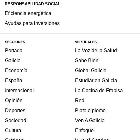
RESPONSABILIDAD SOCIAL
Eficiencia energética
Ayudas para inversiones
SECCIONES
VERTICALES
Portada
La Voz de la Salud
Galicia
Sabe Bien
Economía
Global Galicia
España
Estudiar en Galicia
Internacional
La Cocina de Frabisa
Opinión
Red
Deportes
Plata o plomo
Sociedad
Ven A Galicia
Cultura
Enfoque