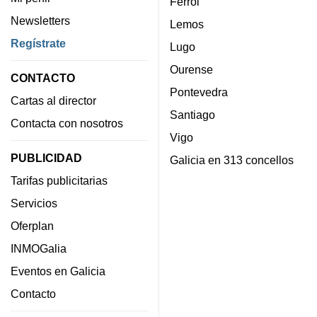
Ferrol
Newsletters
Lemos
Regístrate
Lugo
Ourense
CONTACTO
Pontevedra
Cartas al director
Santiago
Contacta con nosotros
Vigo
PUBLICIDAD
Galicia en 313 concellos
Tarifas publicitarias
Servicios
Oferplan
INMOGalia
Eventos en Galicia
Contacto