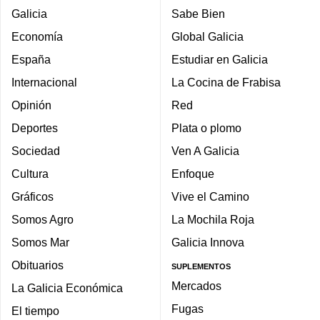
Galicia
Sabe Bien
Economía
Global Galicia
España
Estudiar en Galicia
Internacional
La Cocina de Frabisa
Opinión
Red
Deportes
Plata o plomo
Sociedad
Ven A Galicia
Cultura
Enfoque
Gráficos
Vive el Camino
Somos Agro
La Mochila Roja
Somos Mar
Galicia Innova
Obituarios
SUPLEMENTOS
Mercados
La Galicia Económica
Fugas
El tiempo