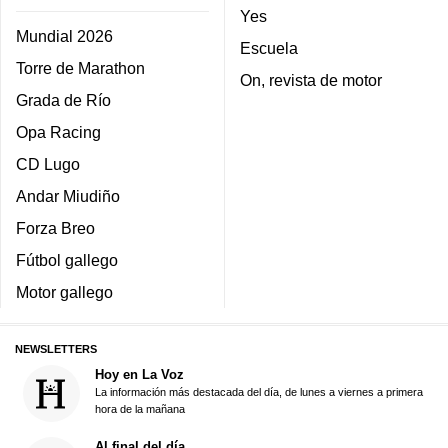
Yes
Mundial 2026
Escuela
Torre de Marathon
On, revista de motor
Grada de Río
Opa Racing
CD Lugo
Andar Miudiño
Forza Breo
Fútbol gallego
Motor gallego
NEWSLETTERS
Hoy en La Voz
La información más destacada del día, de lunes a viernes a primera
hora de la mañana
Al final del día