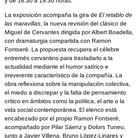
y de 16.30 a 19.30 horas.
La exposición acompaña la gira de
El retablo de
las maravillas
, la nueva revisión del clásico de
Miguel de Cervantes dirigida por Albert Boadella,
con dramaturgia compartida con Ramon
Fontserè. La propuesta recupera el célebre
entremés cervantino para trasladarlo a la
actualidad mediante el humor satírico e
irreverente característico de la compañía. La
obra reflexiona sobre la manipulación colectiva,
el miedo a discrepar y la falta de pensamiento
crítico en ámbitos como la política, el arte o la
vida social contemporánea. El elenco está
encabezado por el propio Ramon Fontserè,
acompañado por Pilar Sáenz y Dolors Tuneu,
junto a Javier Villena, Bruno López-Linares y