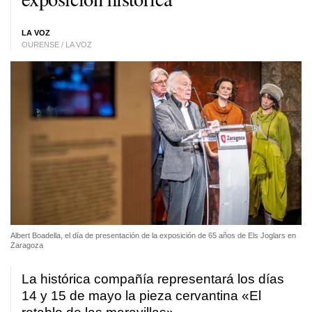
LA VOZ
OURENSE / LA VOZ
Albert Boadella, el día de presentación de la exposición de 65 años de Els Joglars en
Zaragoza
La histórica compañía representará los días
14 y 15 de mayo la pieza cervantina «El