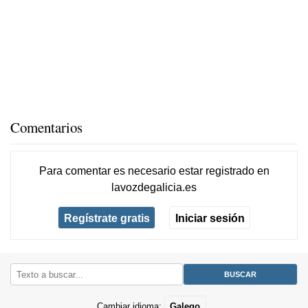
Comentarios
Para comentar es necesario
estar registrado
en
lavozdegalicia.es
Regístrate gratis
Iniciar sesión
Cambiar idioma:
Galego