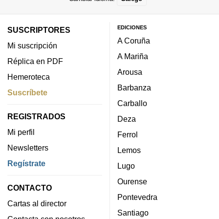
EDICIONES
SUSCRIPTORES
A Coruña
Mi suscripción
A Mariña
Réplica en PDF
Arousa
Hemeroteca
Barbanza
Suscríbete
Carballo
REGISTRADOS
Deza
Mi perfil
Ferrol
Newsletters
Lemos
Regístrate
Lugo
Ourense
CONTACTO
Pontevedra
Cartas al director
Santiago
Contacta con nosotros