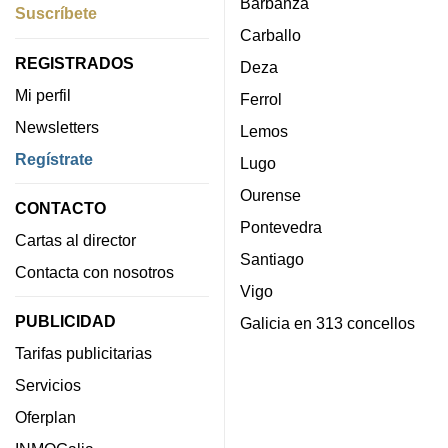
Barbanza
Suscríbete
Carballo
REGISTRADOS
Deza
Mi perfil
Ferrol
Newsletters
Lemos
Regístrate
Lugo
Ourense
CONTACTO
Pontevedra
Cartas al director
Santiago
Contacta con nosotros
Vigo
PUBLICIDAD
Galicia en 313 concellos
Tarifas publicitarias
Servicios
Oferplan