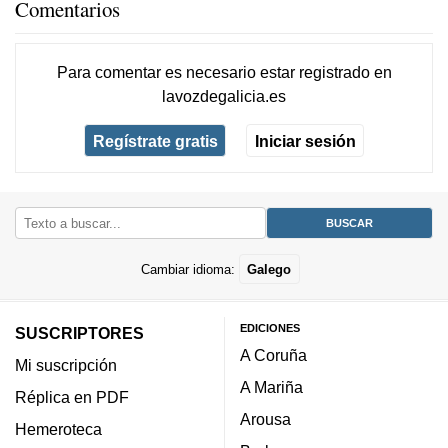
Comentarios
Para comentar es necesario
estar registrado
en
lavozdegalicia.es
Regístrate gratis
Iniciar sesión
Cambiar idioma:
Galego
EDICIONES
SUSCRIPTORES
A Coruña
Mi suscripción
A Mariña
Réplica en PDF
Arousa
Hemeroteca