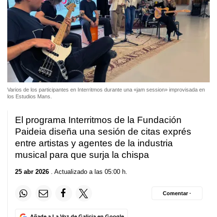
Varios de los participantes en Interritmos durante una «jam session» improvisada en
los Estudios Mans.
El programa Interritmos de la Fundación
Paideia diseña una sesión de citas exprés
entre artistas y agentes de la industria
musical para que surja la chispa
25 abr 2026
. Actualizado a las 05:00 h.
Comentar ·
Añade a La Voz de Galicia en Google