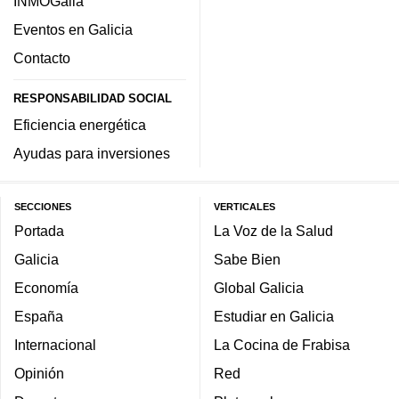
INMOGalia
Eventos en Galicia
Contacto
RESPONSABILIDAD SOCIAL
Eficiencia energética
Ayudas para inversiones
SECCIONES
VERTICALES
Portada
La Voz de la Salud
Galicia
Sabe Bien
Economía
Global Galicia
España
Estudiar en Galicia
Internacional
La Cocina de Frabisa
Opinión
Red