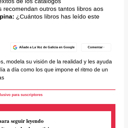
éxitos de los catálogos
 recomendan outros tantos libros aos
pina:
¿Cuántos libros has leído este
Añade a La Voz de Galicia en Google
Comentar ·
s, modela su visión de la realidad y les ayuda
ía a día como los que impone el ritmo de un
as
usivo para suscriptores
para seguir leyendo