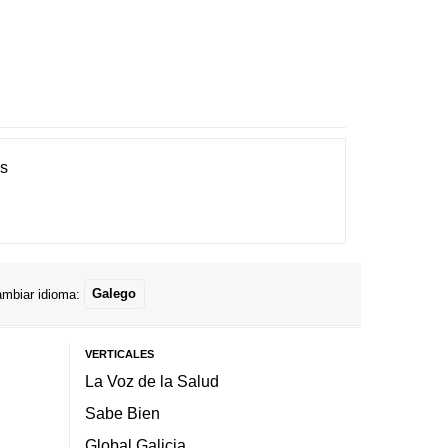
es
mbiar idioma:
Galego
VERTICALES
La Voz de la Salud
Sabe Bien
Global Galicia