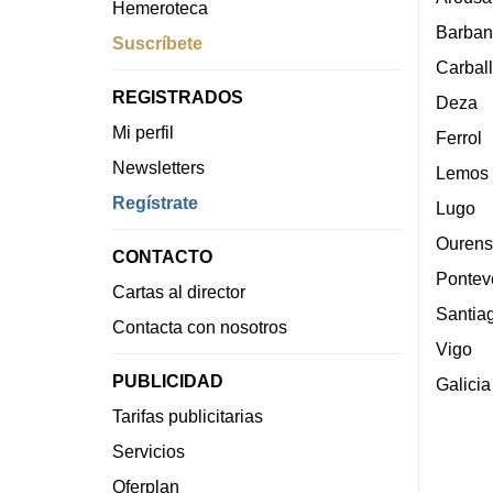
Hemeroteca
Barban
Suscríbete
Carbal
REGISTRADOS
Deza
Mi perfil
Ferrol
Newsletters
Lemos
Regístrate
Lugo
Ourens
CONTACTO
Pontev
Cartas al director
Santia
Contacta con nosotros
Vigo
PUBLICIDAD
Galicia
Tarifas publicitarias
Servicios
Oferplan