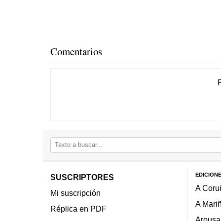
Comentarios
EDICION
SUSCRIPTORES
A Coru
Mi suscripción
A Mari
Réplica en PDF
Arousa