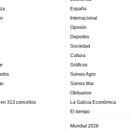
za
España
lo
Internacional
Opinión
Deportes
Sociedad
Cultura
e
Gráficos
edra
Somos Agro
go
Somos Mar
Obituarios
 en 313 concellos
La Galicia Económica
El tiempo
Mundial 2026