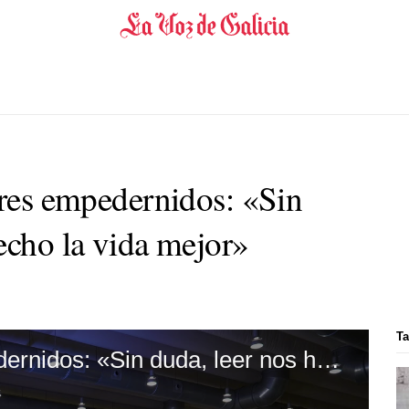
ores empedernidos: «Sin
echo la vida mejor»
Ta
El club de los lectores empedernidos: «Sin duda, leer nos ha hecho la vida mejor»