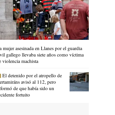
a mujer asesinada en Llanes por el guardia
ivil gallego llevaba siete años como víctima
e violencia machista
El detenido por el atropello de
ertamiráns avisó al 112, pero
nformó de que había sido un
ccidente fortuito