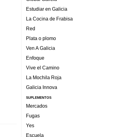
Estudiar en Galicia
La Cocina de Frabisa
Red
Plata o plomo
Ven A Galicia
Enfoque
Vive el Camino
La Mochila Roja
Galicia Innova
SUPLEMENTOS
Mercados
Fugas
Yes
Escuela