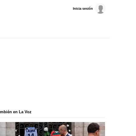
Inicia sesión
mbién en La Voz