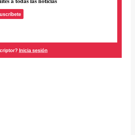
ites a todas las noticias
uscríbete
criptor?
Inicia sesión