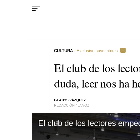
CULTURA
· Exclusivo suscriptores
El club de los lect
duda, leer nos ha h
GLADYS VÁZQUEZ
REDACCIÓN / LA VOZ