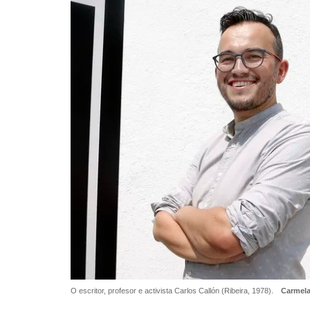
O escritor, profesor e activista Carlos Callón (Ribeira, 1978).
Carmela