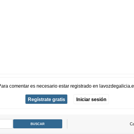
Para comentar es necesario
estar registrado
en
lavozdegalicia.
Regístrate gratis
Iniciar sesión
Ca