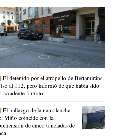
El detenido por el atropello de Bertamiráns
visó al 112, pero informó de que había sido
n accidente fortuito
El hallazgo de la narcolancha
el Miño coincide con la
prehensión de cinco toneladas de
oca