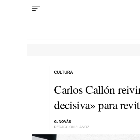
CULTURA
Carlos Callón reiv
decisiva» para revit
G. NOVÁS
REDACCIÓN / LA VOZ