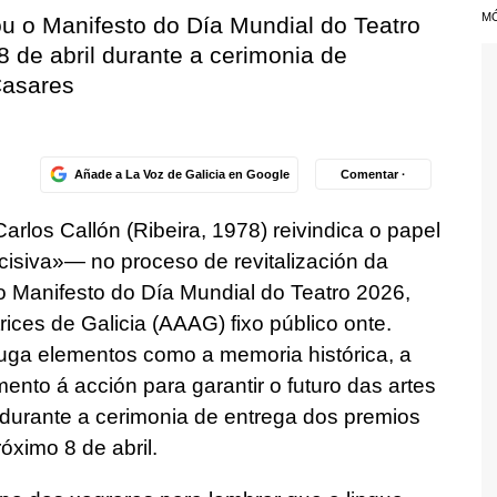
M
ou o Manifesto do Día Mundial do Teatro
8 de abril durante a cerimonia de
Casares
Añade a La Voz de Galicia en Google
Comentar ·
 Carlos Callón (Ribeira, 1978) reivindica o papel
isiva»— no proceso de revitalización da
o Manifesto do Día Mundial do Teatro 2026,
ices de Galicia (AAAG) fixo público onte.
uga elementos como a memoria histórica, a
nto á acción para garantir o futuro das artes
 durante a cerimonia de entrega dos premios
óximo 8 de abril.