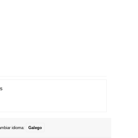
es
mbiar idioma:
Galego