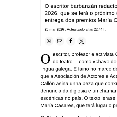
O escritor barbanzán redact
2026, que se lerá o próximo 
entrega dos premios María 
25 mar 2026
. Actualizado a las 22:44 h.
O
escritor, profesor e activista
do teatro —como «chave dec
lingua galega. E faino no marco d
que a Asociación de Actores e Actr
Callón asina unha peza que conx
denuncia da diglosia e un chamame
escénicas no país. O texto lerase
María Casares, que terá lugar o pr