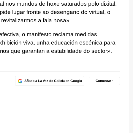
 nos mundos de hoxe saturados polo dixital:
de lugar fronte ao desengano do virtual, o
revitalizarmos a fala nosa».
 efectiva, o manifesto reclama medidas
hibición viva, unha educación escénica para
ios que garantan a estabilidade do sector».
Añade a La Voz de Galicia en Google
Comentar ·