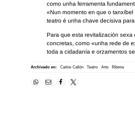
como unha ferramenta fundamental
«Nun momento en que o tanxíbel pi
teatro é unha chave decisiva para 
Para que esta revitalización sexa
concretas, como «unha rede de ex
toda a cidadanía e orzamentos ser
Archivado en:
Carlos Callón
Teatro
Arte
Ribeira