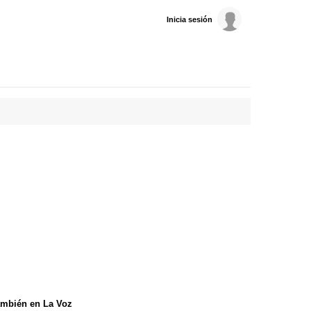
Inicia sesión
mbién en La Voz