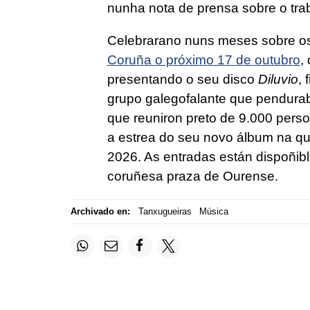
nunha nota de prensa sobre o tra
Celebrarano nuns meses sobre o
Coruña o próximo 17 de outubro
,
presentando o seu disco
Diluvio
, 
grupo galegofalante que penduraba
que reuniron preto de 9.000 perso
a estrea do seu novo álbum na qu
2026. As entradas están dispoñible
coruñesa praza de Ourense.
Archivado en:
Tanxugueiras
Música