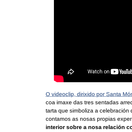
O videoclip, dirixido por Santa Mó
coa imaxe das tres sentadas arr
tarta que simboliza a celebración 
contamos as nosas propias experi
interior sobre a nosa relación