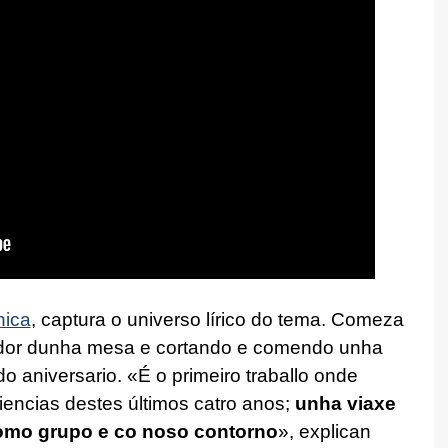
nica
, captura o universo lírico do tema. Comeza
edor dunha mesa e cortando e comendo unha
do aniversario. «É o primeiro traballo onde
encias destes últimos catro anos;
unha viaxe
 como grupo e co noso contorno
», explican