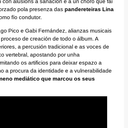
 con alusións á sanación e a un choro que fai
forzado pola presenza das
pandereteiras Lina
como fío condutor.
go Pico e Gabi Fernández, alianzas musicais
 proceso de creación de todo o álbum. A
riores, a percusión tradicional e as voces de
o vertebral, apostando por unha
mitando os artificios para deixar espazo a
o a procura da identidade e a vulnerabilidade
ómeno mediático que marcou os seus