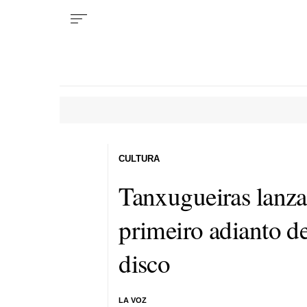
CULTURA
Tanxugueiras lanza
primeiro adianto d
disco
LA VOZ