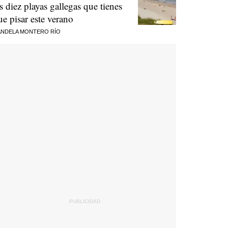
as diez playas gallegas que tienes
ue pisar este verano
NDELA MONTERO RÍO