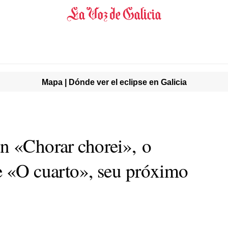
Mapa | Dónde ver el eclipse en Galicia
n «Chorar chorei», o
e «O cuarto», seu próximo