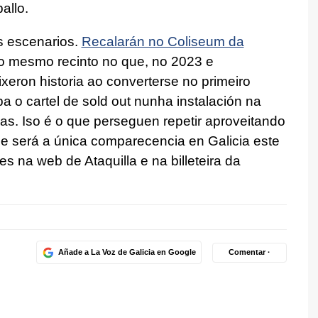
ballo.
s escenarios.
Recalarán no Coliseum da
 o mesmo recinto no que, no 2023 e
fixeron historia ao converterse no primeiro
 o cartel de sold out nunha instalación na
as. Iso é o que perseguen repetir aproveitando
e será a única comparecencia en Galicia este
s na web de Ataquilla e na billeteira da
Añade a La Voz de Galicia en Google
Comentar ·