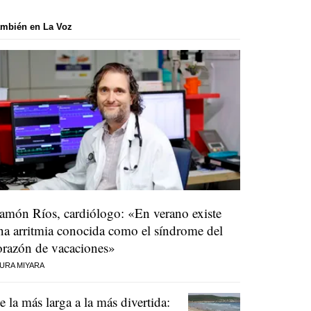
mbién en La Voz
amón Ríos, cardiólogo: «En verano existe
na arritmia conocida como el síndrome del
orazón de vacaciones»
URA MIYARA
e la más larga a la más divertida: