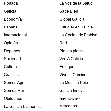
Portada
La Voz de la Salud
Galicia
Sabe Bien
Economía
Global Galicia
España
Estudiar en Galicia
Internacional
La Cocina de Frabisa
Opinión
Red
Deportes
Plata o plomo
Sociedad
Ven A Galicia
Cultura
Enfoque
Gráficos
Vive el Camino
Somos Agro
La Mochila Roja
Somos Mar
Galicia Innova
Obituarios
SUPLEMENTOS
Mercados
La Galicia Económica