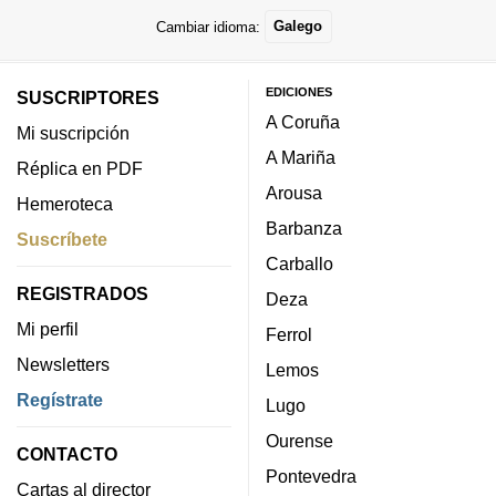
Cambiar idioma:
Galego
EDICIONES
SUSCRIPTORES
A Coruña
Mi suscripción
A Mariña
Réplica en PDF
Arousa
Hemeroteca
Barbanza
Suscríbete
Carballo
REGISTRADOS
Deza
Mi perfil
Ferrol
Newsletters
Lemos
Regístrate
Lugo
Ourense
CONTACTO
Pontevedra
Cartas al director