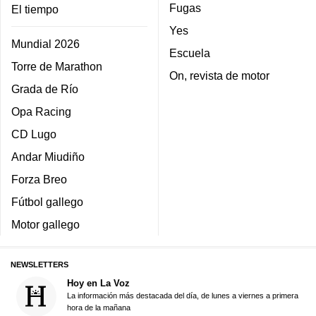
Fugas
El tiempo
Yes
Mundial 2026
Escuela
Torre de Marathon
On, revista de motor
Grada de Río
Opa Racing
CD Lugo
Andar Miudiño
Forza Breo
Fútbol gallego
Motor gallego
NEWSLETTERS
Hoy en La Voz
La información más destacada del día, de lunes a viernes a primera
hora de la mañana