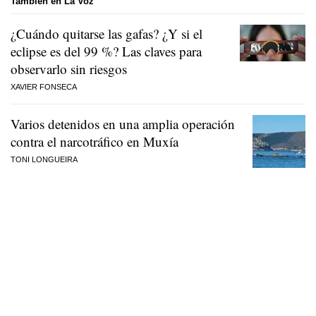
También en La Voz
¿Cuándo quitarse las gafas? ¿Y si el
eclipse es del 99 %? Las claves para
observarlo sin riesgos
XAVIER FONSECA
Varios detenidos en una amplia operación
contra el narcotráfico en Muxía
TONI LONGUEIRA