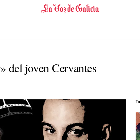
» del joven Cervantes
Ta