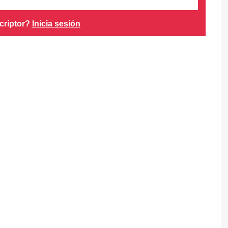
criptor?
Inicia sesión