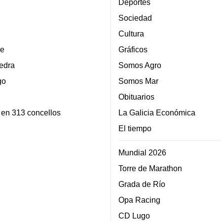
Deportes
Sociedad
Cultura
e
Gráficos
edra
Somos Agro
go
Somos Mar
Obituarios
 en 313 concellos
La Galicia Económica
El tiempo
Mundial 2026
Torre de Marathon
Grada de Río
Opa Racing
CD Lugo