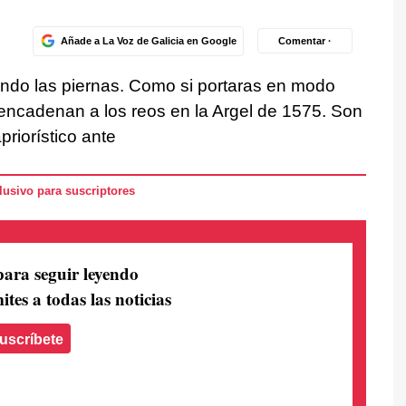
Añade a La Voz de Galicia en Google
Comentar ·
rando las piernas. Como si portaras en modo
e encadenan a los reos en la Argel de 1575. Son
riorístico ante
usivo para suscriptores
para seguir leyendo
ites a todas las noticias
uscríbete