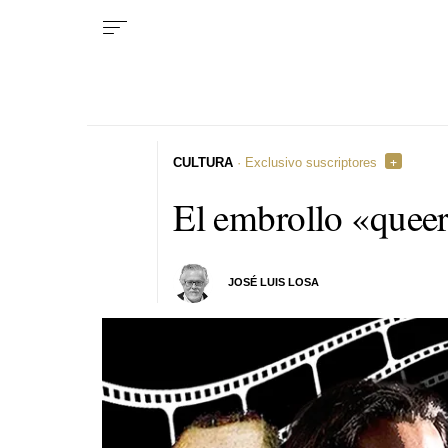
CULTURA
· Exclusivo suscriptores
El embrollo «queer
JOSÉ LUIS LOSA