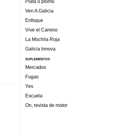
Plata o plomo
Ven A Galicia
Enfoque
Vive el Camino
La Mochila Roja
Galicia Innova
SUPLEMENTOS
Mercados
Fugas
Yes
Escuela
On, revista de motor