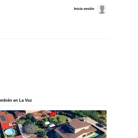
Inicia sesión
mbién en La Voz