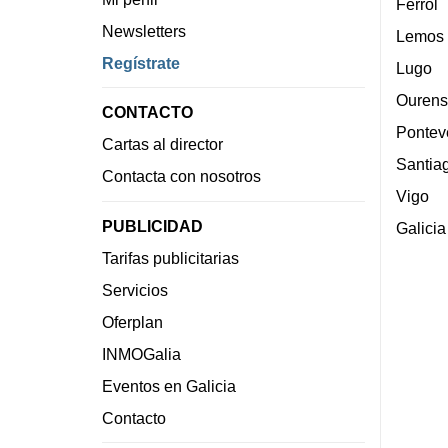
Ferrol
Newsletters
Lemos
Regístrate
Lugo
Ourens
CONTACTO
Pontev
Cartas al director
Santia
Contacta con nosotros
Vigo
PUBLICIDAD
Galicia
Tarifas publicitarias
Servicios
Oferplan
INMOGalia
Eventos en Galicia
Contacto