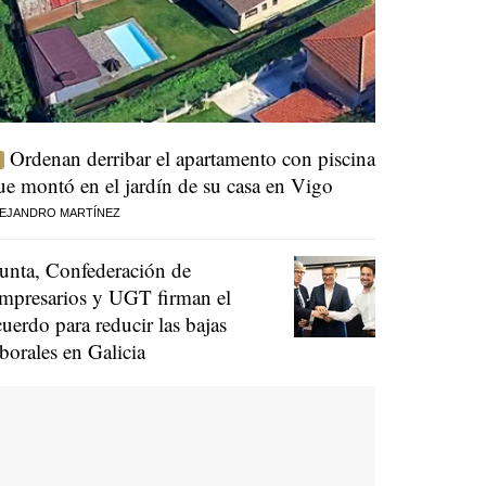
Ordenan derribar el apartamento con piscina
ue montó en el jardín de su casa en Vigo
EJANDRO MARTÍNEZ
unta, Confederación de
mpresarios y UGT firman el
cuerdo para reducir las bajas
aborales en Galicia