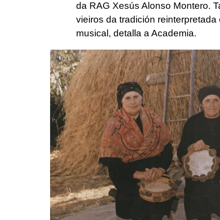
da RAG Xesús Alonso Montero. Ta
vieiros da tradición reinterpreta
musical, detalla a Academia.