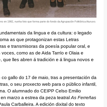
ns en 1982, nunha foto que forma parte do fondo da Agrupación Folklórica Aturuxo.
undamentais da lingua e da cultura: o legado
coma as que protagonizan estas Letras
oras e transmisoras da poesía popular oral, e
 voces, como as de Aida Tarrío e Olaia e
ue lles abren á tradición e á lingua novos e
co gallo do 17 de maio, tras a presentación da
as, o seu proxecto web para o público infantil,
fina. O alumnado do CEIPP Celso Emilio
 en marzo a estrea da peza teatral
As Ferreñas
Paula Carballeira. A edición dixital do texto