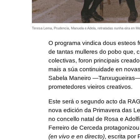
Teresa Lema, Prudencia, Manuela e Adela, retratadas nunha eira en Me
O programa vindica dous esteos f
de tantas mulleres do pobo que, 
colectivas, foron principais cread
mais a súa continuidade en novas
Sabela Maneiro —Tanxugueiras—, q
prometedores vieiros creativos.
Este será o segundo acto da RAG 
nova edición da Primavera das Letr
no concello natal de Rosa e Adol
Ferreiro de Cerceda protagonizou
(en vivo e en directo)
, escrita por 