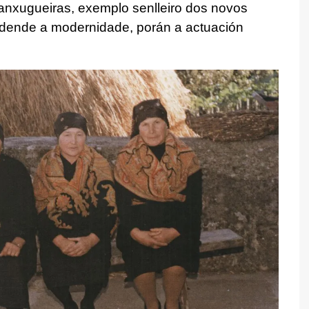
nxugueiras, exemplo senlleiro dos novos
da dende a modernidade, porán a actuación