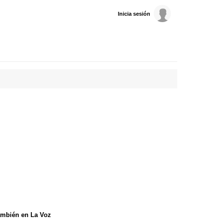
Inicia sesión
mbién en La Voz