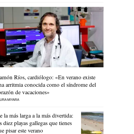
amón Ríos, cardiólogo: «En verano existe
na arritmia conocida como el síndrome del
orazón de vacaciones»
URA MIYARA
e la más larga a la más divertida:
as diez playas gallegas que tienes
ue pisar este verano