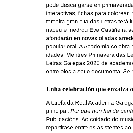
pode descargarse en primaveradas
interactivas, fichas para colorear
terceira gran cita das Letras terá
naceu e medrou Eva Castiñeira se
afondarán en novas olladas arred
popular oral. A Academia celebra
idades. Mentres Primavera das Le
Letras Galegas 2025 de academia.
entre eles a serie documental
Se c
Unha celebración que enxalza 
A tarefa da Real Academia Galega p
principal:
Por que non hei de cant
Publicacións. Ao coidado do mus
repartirase entre os asistentes a