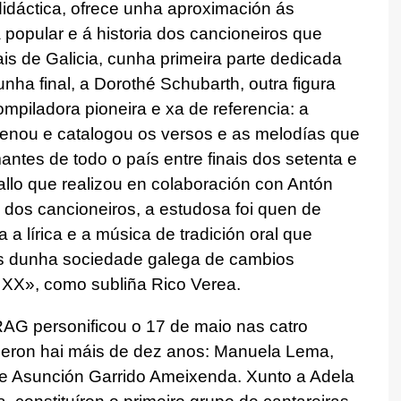
idáctica, ofrece unha aproximación ás
a popular e á historia dos cancioneiros que
is de Galicia, cunha primeira parte dedicada
ha final, a Dorothé Schubarth, outra figura
mpiladora pioneira e xa de referencia: a
enou e catalogou os versos e as melodías que
mantes de todo o país entre finais dos setenta e
allo que realizou en colaboración con Antón
 dos cancioneiros, a estudosa foi quen de
a lírica e a música de tradición oral que
tes dunha sociedade galega de cambios
o XX», como subliña Rico Verea.
RAG personificou o 17 de maio nas catro
ceron hai máis de dez anos: Manuela Lema,
 e Asunción Garrido Ameixenda. Xunto a Adela