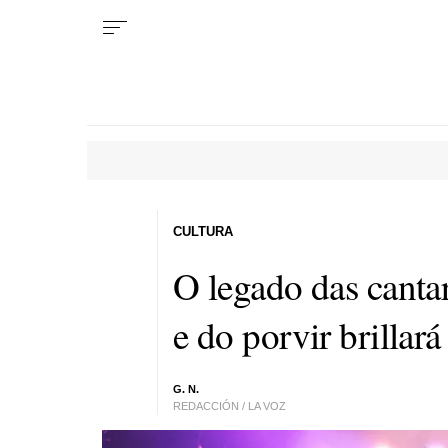
CULTURA
O legado das cantar
e do porvir brillar
G. N.
REDACCIÓN / LA VOZ