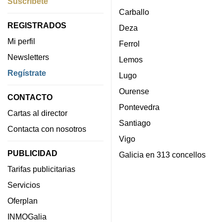
Suscríbete
Carballo
REGISTRADOS
Deza
Mi perfil
Ferrol
Newsletters
Lemos
Regístrate
Lugo
Ourense
CONTACTO
Pontevedra
Cartas al director
Santiago
Contacta con nosotros
Vigo
PUBLICIDAD
Galicia en 313 concellos
Tarifas publicitarias
Servicios
Oferplan
INMOGalia