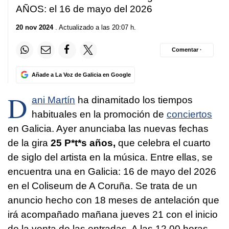
AÑOS: el 16 de mayo del 2026
20 nov 2024
. Actualizado a las 20:07 h.
Comentar ·
Añade a La Voz de Galicia en Google
D
ani Martín
ha dinamitado los tiempos
habituales en la promoción de
conciertos
en Galicia. Ayer anunciaba las nuevas fechas
de la gira
25 P*t*s años,
que celebra el cuarto
de siglo del artista en la música. Entre ellas, se
encuentra una en Galicia: 16 de mayo del 2026
en el Coliseum de A Coruña. Se trata de un
anuncio hecho con 18 meses de antelación que
irá acompañado mañana jueves 21 con el inicio
de la venta de las entradas. A las 12.00 horas,