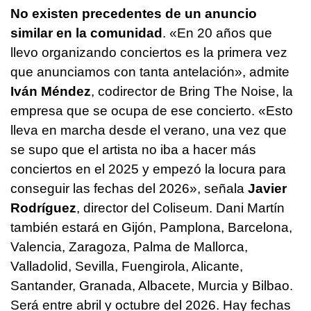
No existen precedentes de un anuncio
similar en la comunidad
. «En 20 años que
llevo organizando conciertos es la primera vez
que anunciamos con tanta antelación», admite
Iván Méndez
, codirector de Bring The Noise, la
empresa que se ocupa de ese concierto. «Esto
lleva en marcha desde el verano, una vez que
se supo que el artista no iba a hacer más
conciertos en el 2025 y empezó la locura para
conseguir las fechas del 2026», señala
Javier
Rodríguez
, director del Coliseum. Dani Martín
también estará en Gijón, Pamplona, Barcelona,
Valencia, Zaragoza, Palma de Mallorca,
Valladolid, Sevilla, Fuengirola, Alicante,
Santander, Granada, Albacete, Murcia y Bilbao.
Será entre abril y octubre del 2026. Hay fechas