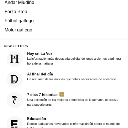
Andar Miudiño
Forza Breo
Fútbol gallego
Motor gallego
NEWSLETTERS
Hoy en La Voz
La información más destacada del día, de lunes a viernes a primera
hora de la mañana
Al final del día
Un resumen de las noticias que debes saber antes de acostarte
7 días 7 historias
Una selección de los mejores contenidos de la semana, exclusiva
para suscriptores
Educación
Recibe cada lunes novedades e información útil sobre el mundo de