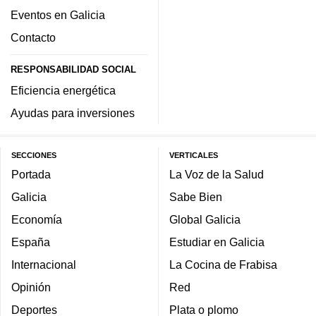
Eventos en Galicia
Contacto
RESPONSABILIDAD SOCIAL
Eficiencia energética
Ayudas para inversiones
SECCIONES
VERTICALES
Portada
La Voz de la Salud
Galicia
Sabe Bien
Economía
Global Galicia
España
Estudiar en Galicia
Internacional
La Cocina de Frabisa
Opinión
Red
Deportes
Plata o plomo