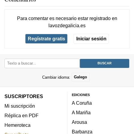
Para comentar es necesario
estar registrado
en
lavozdegalicia.es
Regístrate gratis
Iniciar sesión
Cambiar idioma:
Galego
EDICIONES
SUSCRIPTORES
A Coruña
Mi suscripción
A Mariña
Réplica en PDF
Arousa
Hemeroteca
Barbanza