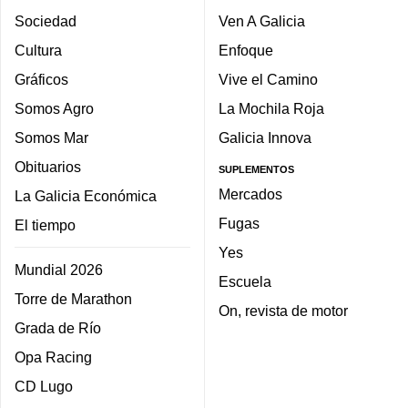
Sociedad
Ven A Galicia
Cultura
Enfoque
Gráficos
Vive el Camino
Somos Agro
La Mochila Roja
Somos Mar
Galicia Innova
Obituarios
SUPLEMENTOS
Mercados
La Galicia Económica
Fugas
El tiempo
Yes
Mundial 2026
Escuela
Torre de Marathon
On, revista de motor
Grada de Río
Opa Racing
CD Lugo