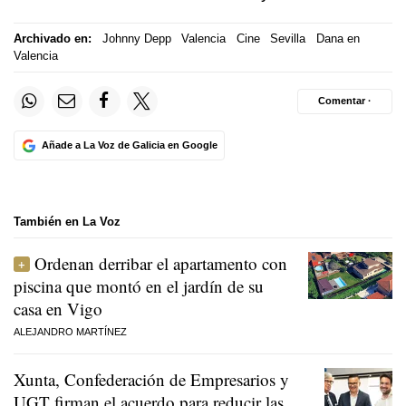
Archivado en:
Johnny Depp
Valencia
Cine
Sevilla
Dana en
Valencia
Comentar ·
Añade a La Voz de Galicia en Google
También en La Voz
Ordenan derribar el apartamento con
piscina que montó en el jardín de su
casa en Vigo
ALEJANDRO MARTÍNEZ
Xunta, Confederación de Empresarios y
UGT firman el acuerdo para reducir las