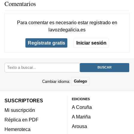
Comentarios
Para comentar es necesario
estar registrado
en
lavozdegalicia.es
Regístrate gratis
Iniciar sesión
Cambiar idioma:
Galego
EDICIONES
SUSCRIPTORES
A Coruña
Mi suscripción
A Mariña
Réplica en PDF
Arousa
Hemeroteca