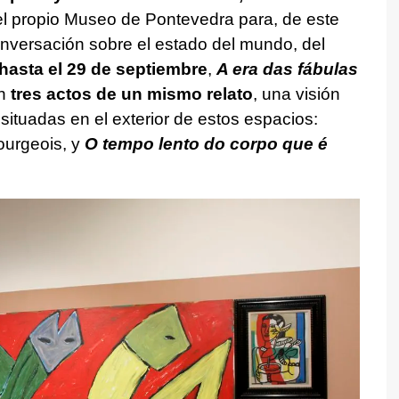
l propio Museo de Pontevedra para, de este
nversación sobre el estado del mundo, del
hasta el 29 de septiembre
,
A era das fábulas
an
tres actos de un mismo relato
, una visión
situadas en el exterior de estos espacios:
ourgeois, y
O tempo lento do corpo que é