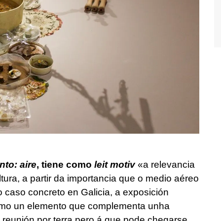
to: aire
, tiene como
leit motiv
«a relevancia
tura, a partir da importancia que o medio aéreo
o caso concreto en Galicia, a exposición
como un elemento que complementa unha
 a reunión por terra pero á que pode chegarse