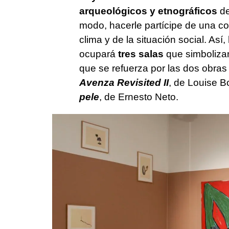
arqueológicos y etnográficos
de
modo, hacerle partícipe de una co
clima y de la situación social. Así,
ocupará
tres salas
que simboliz
que se refuerza por las dos obras 
Avenza Revisited II
, de Louise B
pele
, de Ernesto Neto.