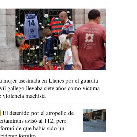
a mujer asesinada en Llanes por el guardia
ivil gallego llevaba siete años como víctima
e violencia machista
El detenido por el atropello de
ertamiráns avisó al 112, pero
nformó de que había sido un
ccidente fortuito