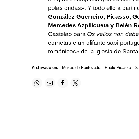
polas ondas»
. Y todo ello a parti
González Guerreiro, Picasso, Ge
Mercedes Azpilicueta y Belén R
Castelao para
Os vellos non deb
cornetas e un olifante sapi-portu
románicos»
de la iglesia de Sant
Archivado en:
Museo de Pontevedra
Pablo Picasso
Sa