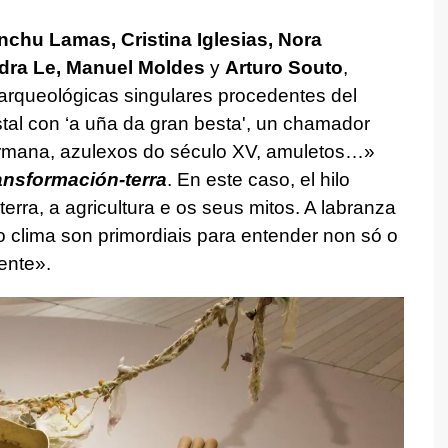
enchu Lamas, Cristina Iglesias, Nora
dra Le, Manuel Moldes
y
Arturo Souto
,
arqueológicas singulares procedentes del
stal con ‘a uña da gran besta', un chamador
irmana, azulexos do século XV, amuletos…
»
ansformación-terra
. En este caso, el hilo
terra, a agricultura e os seus mitos. A labranza
o clima son primordiais para entender non só o
ente
».