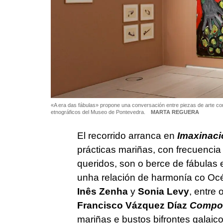
«A era das fábulas» propone una conversación entre piezas de arte c
etnográficos del Museo de Pontevedra.
MARTA REGUERA
El recorrido arranca en
Imaxinaci
prácticas mariñas, con frecuencia
queridos, son o berce de fábulas 
unha relación de harmonía co O
Inês Zenha
y
Sonia Levy
, entre
Francisco Vázquez Díaz
Compos
mariñas e bustos bifrontes galai