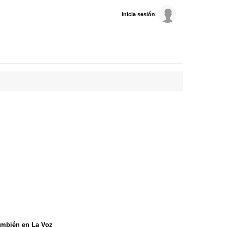
Inicia sesión
mbién en La Voz