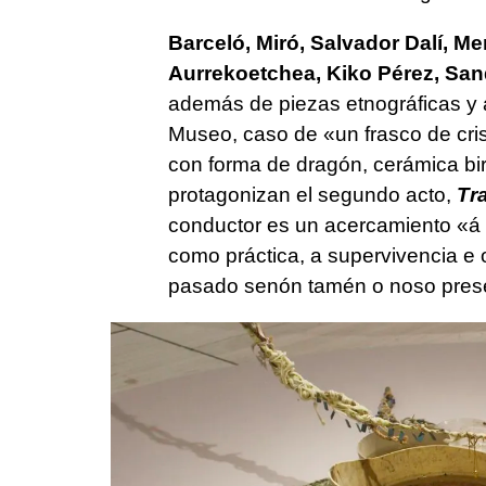
Barceló, Miró, Salvador Dalí, M
Aurrekoetchea, Kiko Pérez, San
además de piezas etnográficas y 
Museo, caso de
«un frasco de cri
con forma de dragón, cerámica b
protagonizan el segundo acto,
Tr
conductor es un acercamiento
«á 
como práctica, a supervivencia e 
pasado senón tamén o noso pres