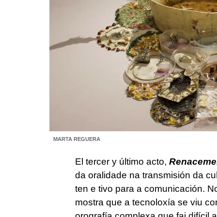
MARTA REGUERA
El tercer y último acto,
Renacemen
da oralidade na transmisión da cul
ten e tivo para a comunicación. N
mostra que a tecnoloxía se viu 
orografía complexa que fai difícil