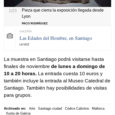
Pieza que cierra la exposición llegada desde
1/23
Lyon
PACO RODRÍGUEZ
Las Edades del Hombre, en Santiago
LA VOZ
La muestra en Santiago podrá visitarse hasta
finales de noviembre
de lunes a domingo de
10 a 20 horas.
La entrada cuesta 10 euros y
también incluye la entrada al Museo Catedral de
Santiago. También hay posibilidades de visitas
para grupos.
Archivado en:
Arte
Santiago ciudad
Códice Calixtino
Mallorca
Xunta de Galicia