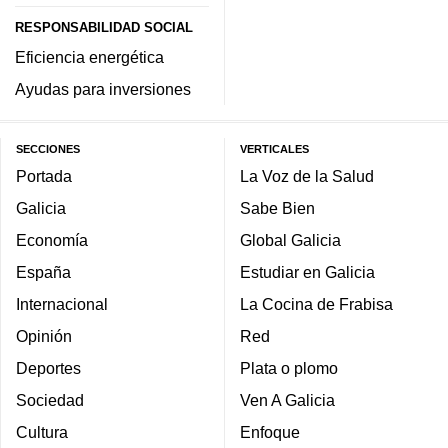
RESPONSABILIDAD SOCIAL
Eficiencia energética
Ayudas para inversiones
SECCIONES
VERTICALES
Portada
La Voz de la Salud
Galicia
Sabe Bien
Economía
Global Galicia
España
Estudiar en Galicia
Internacional
La Cocina de Frabisa
Opinión
Red
Deportes
Plata o plomo
Sociedad
Ven A Galicia
Cultura
Enfoque