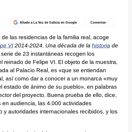
Añade a La Voz de Galicia en Google
Comentar ·
 de las residencias de la familia real, acoge
ipe VI
2014-2024. Una década de la
historia
de
serie de 23 instantáneas recogen los
reinado de Felipe VI. El objeto de la muestra,
trada al Palacio Real, es «que se entiendan
real, así como dar a conocer a un monarca «muy
el estado de ánimo de su pueblo», en palabras
ctor del proyecto. Buena prueba de ello, dice,
 en audiencia, las 4.000 actividades
o y autoridades internacionales recibidos, y los