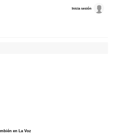
Inicia sesión
mbién en La Voz