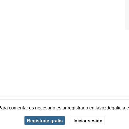
Para comentar es necesario
estar registrado
en
lavozdegalicia.
Regístrate gratis
Iniciar sesión