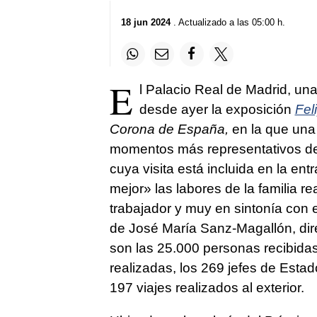
18 jun 2024
. Actualizado a las 05:00 h.
E
l Palacio Real de Madrid, una
desde ayer la exposición
Fel
Corona de España,
en la que una 
momentos más representativos del 
cuya visita está incluida en la en
mejor» las labores de la familia 
trabajador y muy en sintonía con 
de José María Sanz-Magallón, dire
son las 25.000 personas recibidas
realizadas, los 269 jefes de Estad
197 viajes realizados al exterior.