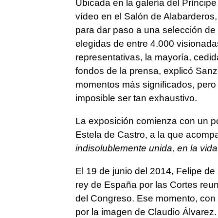
Ubicada en la galería del Príncipe
vídeo en el Salón de Alabarderos
para dar paso a una selección de f
elegidas de entre 4.000 visionada
representativas, la mayoría, cedi
fondos de la prensa, explicó San
momentos más significados, pero 
imposible ser tan exhaustivo.
La exposición comienza con un pos
Estela de Castro, a la que acompa
indisolublemente unida, en la vida
El 19 de junio del 2014, Felipe d
rey de España por las Cortes reun
del Congreso. Ese momento, con la 
por la imagen de Claudio Álvare