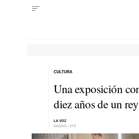
CULTURA
Una exposición co
diez años de un re
LA VOZ
MADRID / EFE