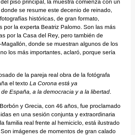
 del piso principal, la muestra comienza con un
, donde se resume este decenio de reinado,
otografías históricas, de gran formato,
s por la experta Beatriz Palomo. Son las más
das por la Casa del Rey, pero también de
z-Magallón, donde se muestran algunos de los
no los más importantes, aclaró, porque sería
ado de la pareja real obra de la fotógrafa
ña el texto
La Corona está ya
 de España, a la democracia y a la libertad
.
e Borbón y Grecia, con 46 años, fue proclamado
idas en una sesión conjunta y extraordinaria
familia real frente al hemiciclo, está ilustrado
z. Son imágenes de momentos de gran calado