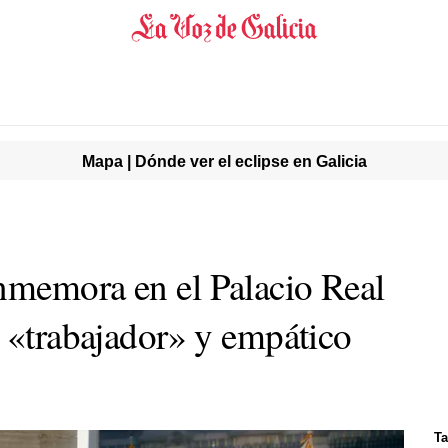
Mapa | Dónde ver el eclipse en Galicia
nmemora en el Palacio Real
y «trabajador» y empático
Ta