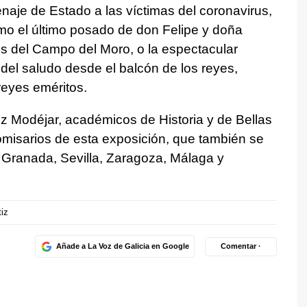
enaje de Estado a las víctimas del coronavirus,
omo el último posado de don Felipe y doña
nes del Campo del Moro, o la espectacular
 del saludo desde el balcón de los reyes,
reyes eméritos.
z Modéjar, académicos de Historia y de Bellas
omisarios de esta exposición, que también se
 Granada, Sevilla, Zaragoza, Málaga y
tiz
Añade a La Voz de Galicia en Google
Comentar ·