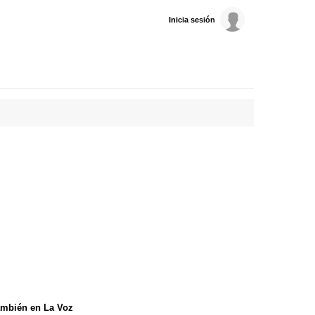
Inicia sesión
mbién en La Voz