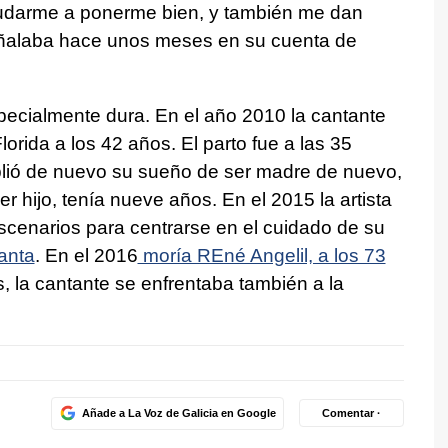
yudarme a ponerme bien, y también me dan
eñalaba hace unos meses en su cuenta de
pecialmente dura. En el año 2010 la cantante
lorida a los 42 años. El parto fue a las 35
lió de nuevo su sueño de ser madre de nuevo,
 hijo, tenía nueve años. En el 2015 la artista
scenarios para centrarse en el cuidado de su
anta
. En el 2016
moría REné Angelil, a los 73
 la cantante se enfrentaba también a la
Añade a La Voz de Galicia en Google
Comentar ·