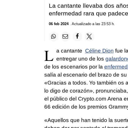
La cantante llevaba dos años
enfermedad rara que padec
06 feb 2024
. Actualizado a las 23:53 h.
L
a cantante
Céline Dion
fue l
entregar uno de los
galardone
de los escenarios por la
enfermed
salía al escenario del brazo de su
«Gracias a todos. Yo también os a
lo digo de corazón», pronunciaba, 
el público del Crypto.com Arena e
66 edición de los premios Gramm
«Aquellos que han tenido la suer