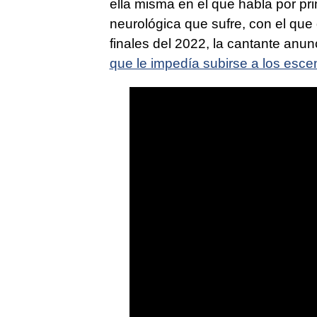
ella misma en el que habla por p
neurológica que sufre, con el que 
finales del 2022, la cantante anun
que le impedía subirse a los esce