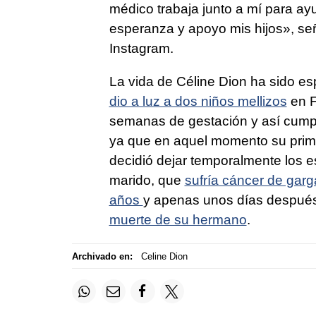
médico trabaja junto a mí para a
esperanza y apoyo mis hijos», s
Instagram.
La vida de Céline Dion ha sido es
dio a luz a dos niños mellizos
en F
semanas de gestación y así cump
ya que en aquel momento su primer
decidió dejar temporalmente los e
marido, que
sufría cáncer de garg
años
y apenas unos días después,
muerte de su hermano
.
Archivado en:
Celine Dion