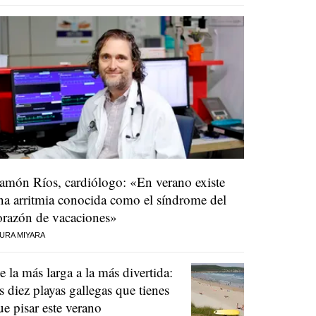
amón Ríos, cardiólogo: «En verano existe
na arritmia conocida como el síndrome del
orazón de vacaciones»
URA MIYARA
e la más larga a la más divertida:
as diez playas gallegas que tienes
ue pisar este verano