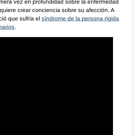
rimera vez en profundidad sobre la enfermedad
quiere crear conciencia sobre su afección. A
ció que sufría el
síndrome de la persona rígida
narios
.