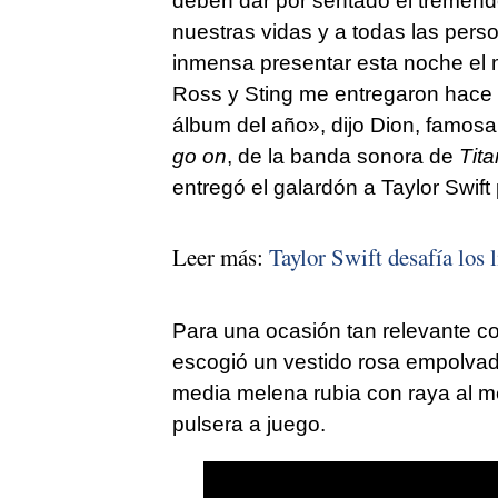
deben dar por sentado el tremendo
nuestras vidas y a todas las pers
inmensa presentar esta noche el
Ross y Sting me entregaron hace 
álbum del año», dijo Dion, famosa
go on
, de la banda sonora de
Tita
entregó el galardón a Taylor Swif
Leer más:
Taylor Swift desafía los 
Para una ocasión tan relevante c
escogió un vestido rosa empolvado
media melena rubia con raya al m
pulsera a juego.