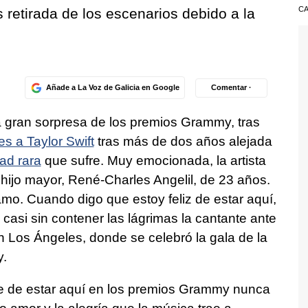
CA
 retirada de los escenarios debido a la
e
Añade a La Voz de Galicia en Google
Comentar ·
a gran sorpresa de los premios Grammy, tras
s a Taylor Swift
tras más de dos años alejada
ad rara
que sufre. Muy emocionada, la artista
 hijo mayor, René-Charles Angelil, de 23 años.
mo. Cuando digo que estoy feliz de estar aquí,
casi sin contener las lágrimas la cantante ante
n Los Ángeles, donde se celebró la gala de la
y.
te de estar aquí en los premios Grammy nunca