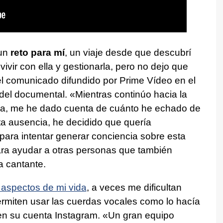
 un
reto para mí
, un viaje desde que descubrí
vir con ella y gestionarla, pero no dejo que
l comunicado difundido por Prime Vídeo en el
del documental. «Mientras continúo hacia la
tica, me he dado cuenta de cuánto he echado de
ta ausencia, he decidido que quería
para intentar generar conciencia sobre esta
ra ayudar a otras personas que también
a cantante.
 aspectos de mi vida
, a veces me dificultan
rmiten usar las cuerdas vocales como lo hacía
 en su cuenta Instagram. «Un gran equipo