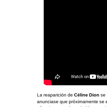
La reaparición de
Céline Dion
se 
anunciase que próximamente se e