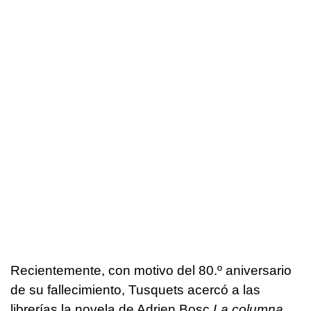
Recientemente, con motivo del 80.º aniversario
de su fallecimiento, Tusquets acercó a las
librerías la novela de Adrien Bosc
La columna
,