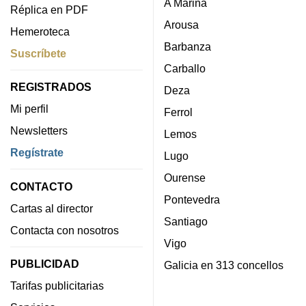
A Mariña
Réplica en PDF
Arousa
Hemeroteca
Barbanza
Suscríbete
Carballo
REGISTRADOS
Deza
Mi perfil
Ferrol
Newsletters
Lemos
Regístrate
Lugo
Ourense
CONTACTO
Pontevedra
Cartas al director
Santiago
Contacta con nosotros
Vigo
PUBLICIDAD
Galicia en 313 concellos
Tarifas publicitarias