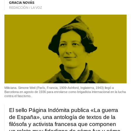
GRACIA NOVÁS
REDACCIÓN / LA VOZ
Miliciana. Simone Weil (París, Francia, 1909-Ashford, Inglaterra, 1943) llegó a
Barcelona en agosto de 1936 para enrolarse como brigadista internacional en la lucha
contra el fascismo.
El sello Página Indómita publica «La guerra
de España», una antología de textos de la
filósofa y activista francesa que componen