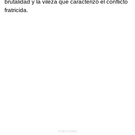
brutalidad y la vileza que caracterizó el conflicto
fratricida.