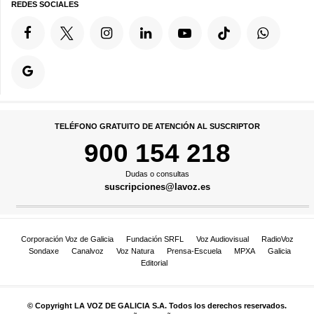
REDES SOCIALES
TELÉFONO GRATUITO DE ATENCIÓN AL SUSCRIPTOR
900 154 218
Dudas o consultas
suscripciones@lavoz.es
Corporación Voz de Galicia
Fundación SRFL
Voz Audiovisual
RadioVoz
Sondaxe
Canalvoz
Voz Natura
Prensa-Escuela
MPXA
Galicia
Editorial
© Copyright LA VOZ DE GALICIA S.A. Todos los derechos reservados.