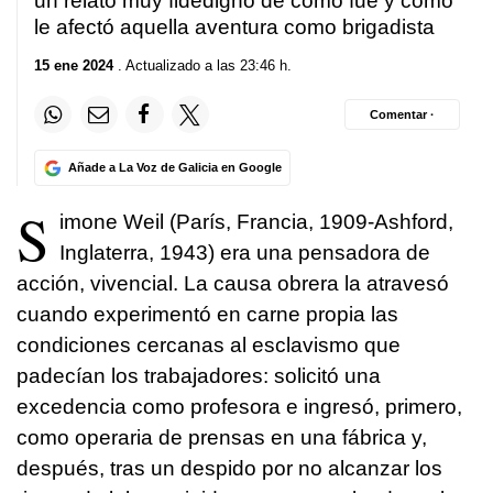
un relato muy fidedigno de cómo fue y cómo
le afectó aquella aventura como brigadista
15 ene 2024
. Actualizado a las 23:46 h.
Comentar ·
Añade a La Voz de Galicia en Google
S
imone Weil (París, Francia, 1909-Ashford,
Inglaterra, 1943) era una pensadora de
acción, vivencial. La causa obrera la atravesó
cuando experimentó en carne propia las
condiciones cercanas al esclavismo que
padecían los trabajadores: solicitó una
excedencia como profesora e ingresó, primero,
como operaria de prensas en una fábrica y,
después, tras un despido por no alcanzar los