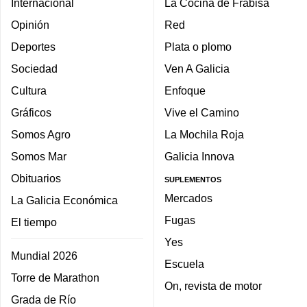
Internacional
La Cocina de Frabisa
Opinión
Red
Deportes
Plata o plomo
Sociedad
Ven A Galicia
Cultura
Enfoque
Gráficos
Vive el Camino
Somos Agro
La Mochila Roja
Somos Mar
Galicia Innova
Obituarios
SUPLEMENTOS
Mercados
La Galicia Económica
Fugas
El tiempo
Yes
Mundial 2026
Escuela
Torre de Marathon
On, revista de motor
Grada de Río