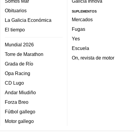
Somos Mar
Galicia Innova
Obituarios
SUPLEMENTOS
Mercados
La Galicia Económica
Fugas
El tiempo
Yes
Mundial 2026
Escuela
Torre de Marathon
On, revista de motor
Grada de Río
Opa Racing
CD Lugo
Andar Miudiño
Forza Breo
Fútbol gallego
Motor gallego