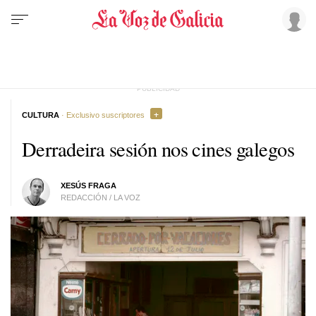
CULTURA
· Exclusivo suscriptores
Derradeira sesión nos cines galegos
XESÚS FRAGA
REDACCIÓN / LA VOZ