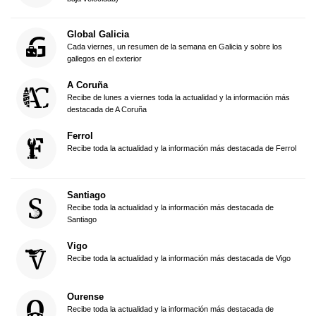
Global Galicia
Cada viernes, un resumen de la semana en Galicia y sobre los
gallegos en el exterior
A Coruña
Recibe de lunes a viernes toda la actualidad y la información más
destacada de A Coruña
Ferrol
Recibe toda la actualidad y la información más destacada de Ferrol
Santiago
Recibe toda la actualidad y la información más destacada de
Santiago
Vigo
Recibe toda la actualidad y la información más destacada de Vigo
Ourense
Recibe toda la actualidad y la información más destacada de