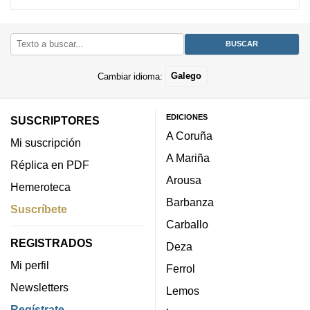
Cambiar idioma:
Galego
EDICIONES
SUSCRIPTORES
A Coruña
Mi suscripción
A Mariña
Réplica en PDF
Arousa
Hemeroteca
Barbanza
Suscríbete
Carballo
REGISTRADOS
Deza
Mi perfil
Ferrol
Newsletters
Lemos
Regístrate