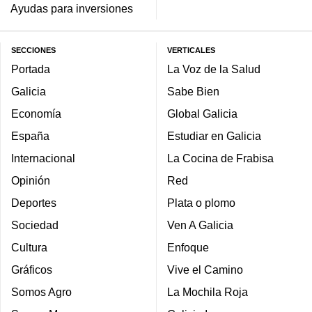
Ayudas para inversiones
SECCIONES
VERTICALES
Portada
La Voz de la Salud
Galicia
Sabe Bien
Economía
Global Galicia
España
Estudiar en Galicia
Internacional
La Cocina de Frabisa
Opinión
Red
Deportes
Plata o plomo
Sociedad
Ven A Galicia
Cultura
Enfoque
Gráficos
Vive el Camino
Somos Agro
La Mochila Roja