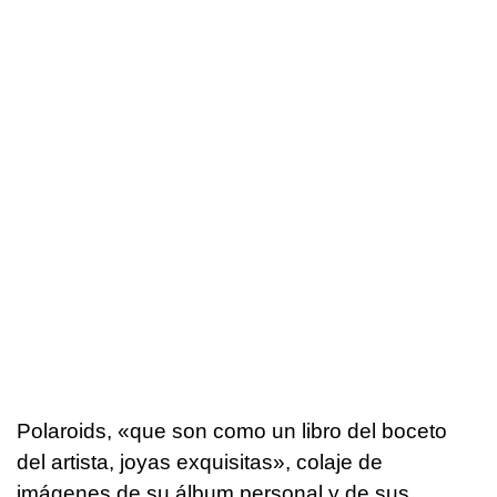
Polaroids, «que son como un libro del boceto
del artista, joyas exquisitas», colaje de
imágenes de su álbum personal y de sus