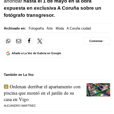
ahondar
hasta el 1 de mayo en
la
obra
expuesta en exclusiva A Coruña sobre un
fotógrafo transgresor.
Archivado en:
Fotografía
Arte
Moda
A Coruña ciudad
Comentar ·
Añade a La Voz de Galicia en Google
También en La Voz
Ordenan derribar el apartamento con
piscina que montó en el jardín de su
casa en Vigo
ALEJANDRO MARTÍNEZ