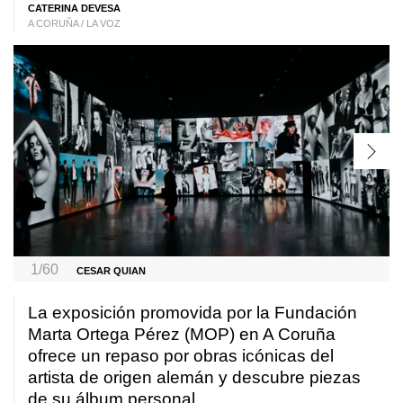
CATERINA DEVESA
A CORUÑA / LA VOZ
1/60
CESAR QUIAN
La exposición promovida por la Fundación
Marta Ortega Pérez (MOP) en A Coruña
ofrece un repaso por obras icónicas del
artista de origen alemán y descubre piezas
de su álbum personal