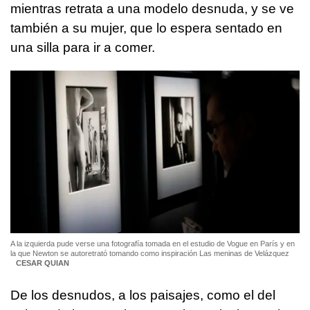
mientras retrata a una modelo desnuda, y se ve
también a su mujer, que lo espera sentado en
una silla para ir a comer.
A la izquierda pude verse una fotografía tomada en el estudio de Vogue en París y en
la que Newton se autoretrató tomando como inspiración Las meninas de Velázquez
CESAR QUIAN
De los desnudos, a los paisajes, como el del