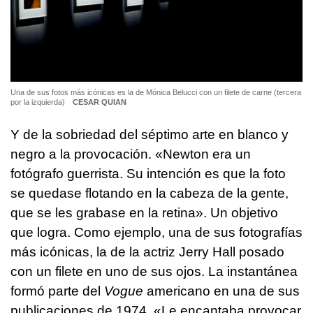
Una de sus fotos más icónicas es la de Mónica Belucci con un filete de carne (tercera
por la izquierda)
CESAR QUIAN
Y de la sobriedad del séptimo arte en blanco y
negro a la provocación. «Newton era un
fotógrafo guerrista. Su intención es que la foto
se quedase flotando en la cabeza de la gente,
que se les grabase en la retina». Un objetivo
que logra. Como ejemplo, una de sus fotografías
más icónicas, la de la actriz Jerry Hall posado
con un filete en uno de sus ojos. La instantánea
formó parte del
Vogue
americano en una de sus
publicaciones de 1974. «Le encantaba provocar