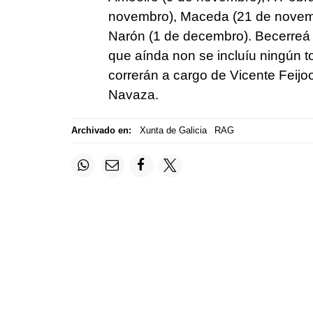
novembro), Maceda (21 de novemb
Narón (1 de decembro). Becerreá
que aínda non se incluíu ningún 
correrán a cargo de Vicente Feijo
Navaza.
Archivado en:
Xunta de Galicia
RAG