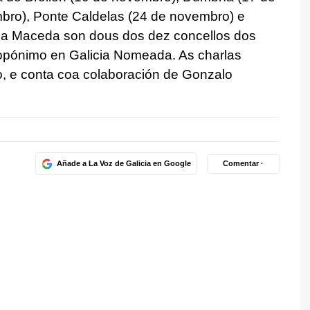
ro), Ponte Caldelas (24 de novembro) e
 a Maceda son dous dos dez concellos dos
topónimo en Galicia Nomeada. As charlas
o, e conta coa colaboración de Gonzalo
Añade a La Voz de Galicia en Google
Comentar ·