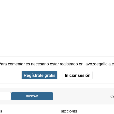
Para comentar es necesario
estar registrado
en
lavozdegalicia.
Regístrate gratis
Iniciar sesión
Ca
ES
SECCIONES