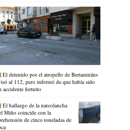
El detenido por el atropello de Bertamiráns
visó al 112, pero informó de que había sido
n accidente fortuito
El hallazgo de la narcolancha
el Miño coincide con la
prehensión de cinco toneladas de
oca