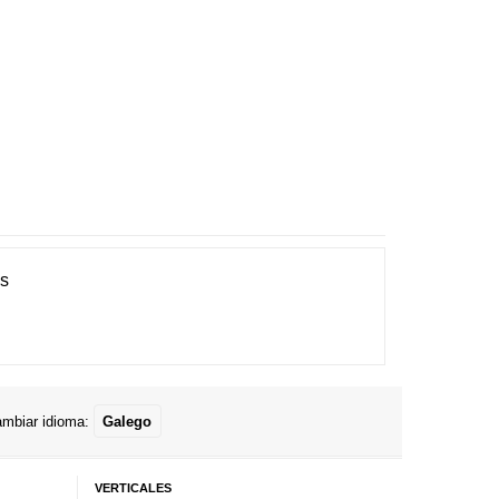
es
mbiar idioma:
Galego
VERTICALES