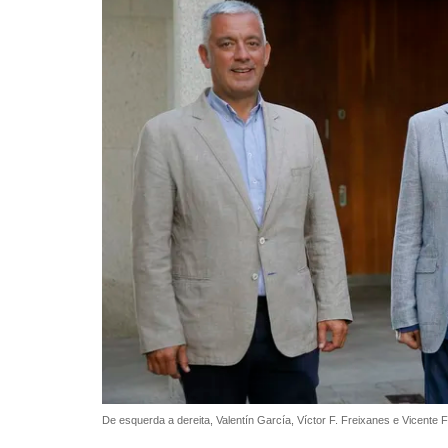
De esquerda a dereita, Valentín García, Víctor F. Freixanes e Vicente F