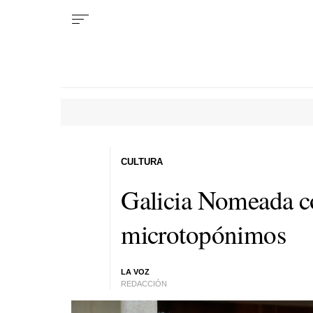
CULTURA
Galicia Nomeada c
microtopónimos
LA VOZ
REDACCIÓN