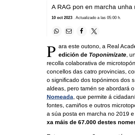
A RAG pon en marcha unha n
10 oct 2023
. Actualizado a las 05:00 h.
P
ara este outono, a Real Ac
edición de
Toponimízate
, u
recolla colaborativa de microtopón
concellos das catro provincias, c
o significado dos topónimos dos s
aldeas, pero tamén se abordará o
Nomeada
, que permite á cidadaní
fontes, camiños e outros microto
a súa posta en marcha no 2019 e
xa máis de 67.000 destes nomes