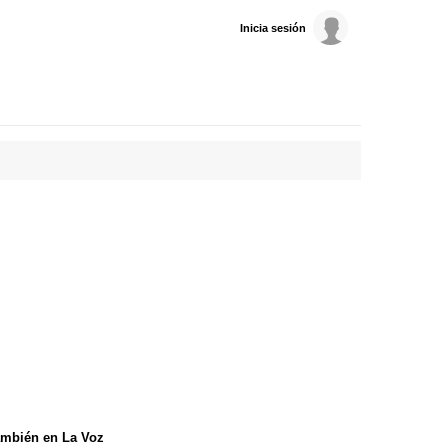
Inicia sesión
mbién en La Voz