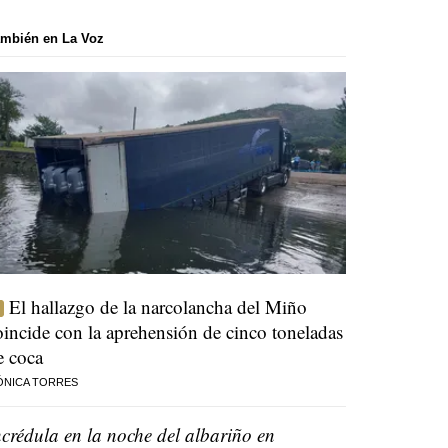
mbién en La Voz
El hallazgo de la narcolancha del Miño
oincide con la aprehensión de cinco toneladas
e coca
ÓNICA TORRES
ncrédula en la noche del albariño en