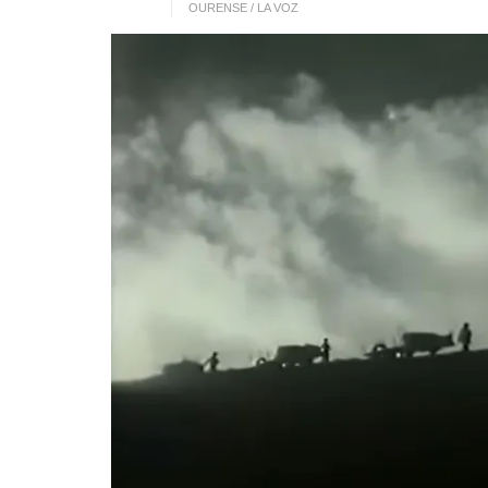
OURENSE / LA VOZ