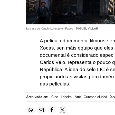
La casa de Xaquín Lorenzo en Facós
MIGUEL VILLAR
A película documental filmouse e
Xocas, sen máis equipo que eles 
documental é considerado especi
Carlos Velo, representa o pouco 
República. A idea do selo LIC é s
propiciando as visitas pero tamé
nas películas.
Archivado en:
Cine
Lobeira
Arte
Ourense ciudad
Xaq