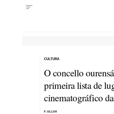
CULTURA
O concello ourensá
primeira lista de lu
cinematográfico da 
F. ULLOA