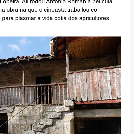
Lobeira. Alí rodou Antonio Román a película
a obra na que o cineasta traballou co
, para plasmar a vida cotiá dos agricultores