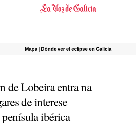
Mapa | Dónde ver el eclipse en Galicia
n de Lobeira entra na
gares de interese
penísula ibérica