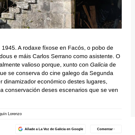
n 1945. A rodaxe fíxose en Facós, o pobo de
dous e máis Carlos Serrano como asistente. O
almente valioso porque, xunto con
Galicia
de
que se conserva do cine galego da Segunda
er dinamizador económico destes lugares,
n a conservación deses escenarios que se ven
uín Lorenzo
Añade a La Voz de Galicia en Google
Comentar ·