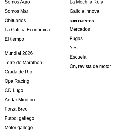
Somos Agro
La Mochila Roja
Somos Mar
Galicia Innova
Obituarios
SUPLEMENTOS
Mercados
La Galicia Económica
Fugas
El tiempo
Yes
Mundial 2026
Escuela
Torre de Marathon
On, revista de motor
Grada de Río
Opa Racing
CD Lugo
Andar Miudiño
Forza Breo
Fútbol gallego
Motor gallego