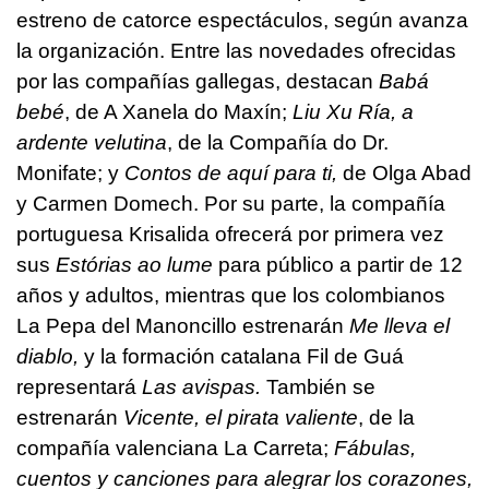
estreno de catorce espectáculos, según avanza
la organización. Entre las novedades ofrecidas
por las compañías gallegas, destacan
Babá
bebé
, de A Xanela do Maxín;
Liu Xu Ría, a
ardente velutina
, de la Compañía do Dr.
Monifate; y
Contos de aquí para ti,
de Olga Abad
y Carmen Domech. Por su parte, la compañía
portuguesa Krisalida ofrecerá por primera vez
sus
Estórias ao lume
para público a partir de 12
años y adultos, mientras que los colombianos
La Pepa del Manoncillo estrenarán
Me lleva el
diablo,
y la formación catalana Fil de Guá
representará
Las avispas.
También se
estrenarán
Vicente, el pirata valiente
, de la
compañía valenciana La Carreta;
Fábulas,
cuentos y canciones para alegrar los corazones,