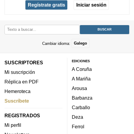
Regístrate gratis
Iniciar sesión
Cambiar idioma:
Galego
EDICIONES
SUSCRIPTORES
A Coruña
Mi suscripción
A Mariña
Réplica en PDF
Arousa
Hemeroteca
Barbanza
Suscríbete
Carballo
REGISTRADOS
Deza
Mi perfil
Ferrol