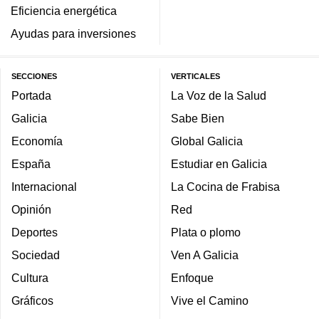
Eficiencia energética
Ayudas para inversiones
SECCIONES
VERTICALES
Portada
La Voz de la Salud
Galicia
Sabe Bien
Economía
Global Galicia
España
Estudiar en Galicia
Internacional
La Cocina de Frabisa
Opinión
Red
Deportes
Plata o plomo
Sociedad
Ven A Galicia
Cultura
Enfoque
Gráficos
Vive el Camino