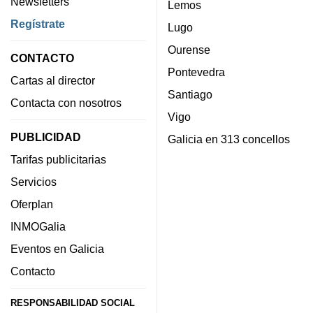
Newsletters
Lemos
Regístrate
Lugo
Ourense
CONTACTO
Pontevedra
Cartas al director
Santiago
Contacta con nosotros
Vigo
PUBLICIDAD
Galicia en 313 concellos
Tarifas publicitarias
Servicios
Oferplan
INMOGalia
Eventos en Galicia
Contacto
RESPONSABILIDAD SOCIAL