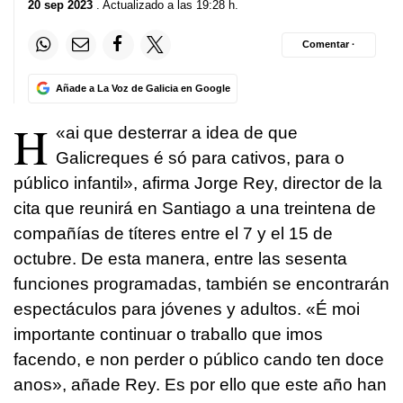
20 sep 2023
. Actualizado a las 19:28 h.
Comentar ·
Añade a La Voz de Galicia en Google
H
«
ai que desterrar a idea de que
Galicreques é só para cativos, para o
público infantil
», afirma Jorge Rey, director de la
cita que reunirá en Santiago a una treintena de
compañías de títeres entre el 7 y el 15 de
octubre. De esta manera, entre las sesenta
funciones programadas, también se encontrarán
espectáculos para jóvenes y adultos.
«É moi
importante continuar o traballo que imos
facendo, e non perder o público cando ten doce
anos
», añade Rey. Es por ello que este año han