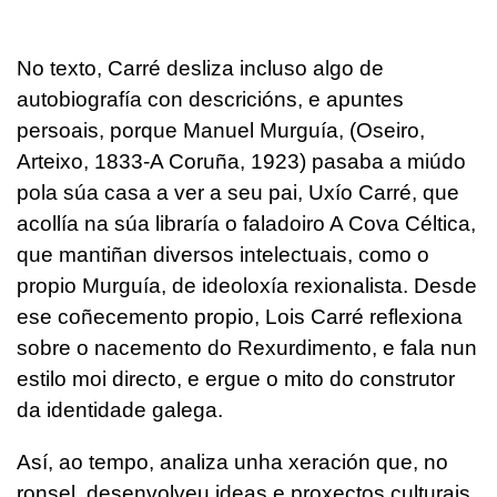
No texto, Carré desliza incluso algo de
autobiografía con descricións, e apuntes
persoais, porque Manuel Murguía, (Oseiro,
Arteixo, 1833-A Coruña, 1923) pasaba a miúdo
pola súa casa a ver a seu pai, Uxío Carré, que
acollía na súa libraría o faladoiro A Cova Céltica,
que mantiñan diversos intelectuais, como o
propio Murguía, de ideoloxía rexionalista. Desde
ese coñecemento propio, Lois Carré reflexiona
sobre o nacemento do Rexurdimento, e fala nun
estilo moi directo, e ergue o mito do construtor
da identidade galega.
Así, ao tempo, analiza unha xeración que, no
ronsel, desenvolveu ideas e proxectos culturais