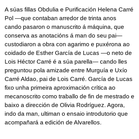
A súas fillas Obdulia e Purificación Helena Carré
Pol —que contaban arredor de trinta anos
cando pasaron o manuscrito á máquina, que
conserva as anotacións á man do seu pai—
custodiaron a obra con agarimo e puxérona ao
coidado de Esther García de Lucas —o neto de
Lois Héctor Carré é a súa parella— cando lles
preguntou pola amizade entre Murguía e Uxío
Carré Aldao, pai de Lois Carré. García de Lucas
fixo unha primeira aproximación crítica ao
mecanoscrito como traballo de fin de mestrado e
baixo a dirección de Olivia Rodríguez. Agora,
indo da man, ultiman o ensaio introdutorio que
acompañará a edición de Alvarellos.