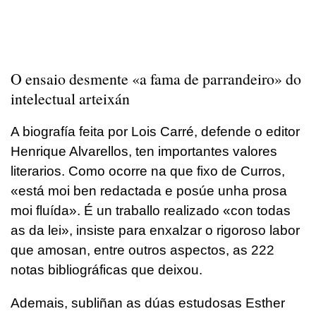
O ensaio desmente
«a fama de parrandeiro» do
intelectual arteixán
A biografía feita por Lois Carré, defende o editor
Henrique Alvarellos, ten importantes valores
literarios. Como ocorre na que fixo de Curros,
«está moi ben redactada e posúe unha prosa
moi fluída». É un traballo realizado «con todas
as da lei», insiste para enxalzar o rigoroso labor
que amosan, entre outros aspectos, as 222
notas bibliográficas que deixou.
Ademais, subliñan as dúas estudosas Esther