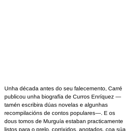
Unha década antes do seu falecemento, Carré
publicou unha biografía de Curros Enríquez —
tamén escribira dúas novelas e algunhas
recompilacións de contos populares—. E os
dous tomos de Murguía estaban practicamente
listos para o prelo, corrixidos, anotados, coa súa