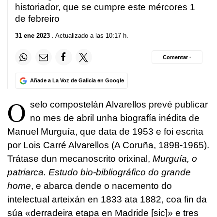
historiador, que se cumpre este mércores 1
de febreiro
31 ene 2023
. Actualizado a las 10:17 h.
Comentar ·
Añade a La Voz de Galicia en Google
O
selo compostelán Alvarellos prevé publicar
no mes de abril unha biografía inédita de
Manuel Murguía, que data de 1953 e foi escrita
por Lois Carré Alvarellos (A Coruña, 1898-1965).
Trátase dun mecanoscrito orixinal,
Murguía, o
patriarca. Estudo bio-bibliográfico do grande
home
, e abarca dende o nacemento do
intelectual arteixán en 1833 ata 1882, coa fin da
súa «derradeira etapa en Madride [sic]» e tres