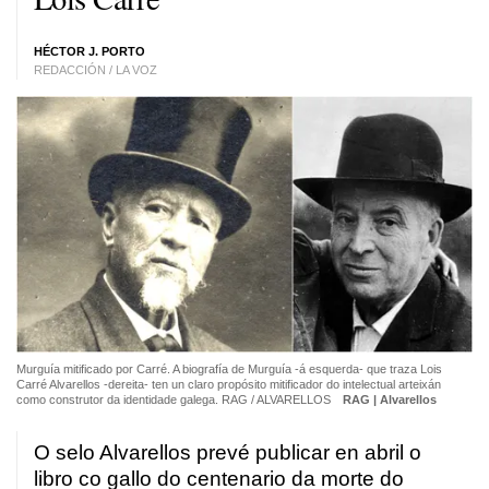
HÉCTOR J. PORTO
REDACCIÓN / LA VOZ
Murguía mitificado por Carré. A biografía de Murguía -á esquerda- que traza Lois
Carré Alvarellos -dereita- ten un claro propósito mitificador do intelectual arteixán
como construtor da identidade galega. RAG / ALVARELLOS
RAG | Alvarellos
O selo Alvarellos prevé publicar en abril o
libro co gallo do centenario da morte do