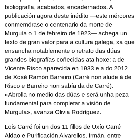
bibliografía, acabados, encadernados. A
publicación agora deste inédito —este mércores
conmemórase o centenario da morte de
Murguía o 1 de febreiro de 1923— achega un
texto de gran valor para a cultura galega, xa que
ensancha notablemente o retrato das dúas
grandes biografías coñecidas ata hoxe: a de
Vicente Risco aparecida en 1933 e a do 2012
de Xosé Ramón Barreiro (Carré non alude á de
Risco e Barreiro non sabía da de Carré).
«Abrolla no medio das dúas e será unha peza
fundamental para completar a visión de
Murguía», avanza Olivia Rodríguez.
Lois Carré foi un dos 11 fillos de Uxío Carré
Aldao e Purificación Alvarellos. Irmán, entre