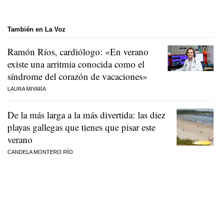
También en La Voz
Ramón Ríos, cardiólogo: «En verano
existe una arritmia conocida como el
síndrome del corazón de vacaciones»
LAURA MIYARA
De la más larga a la más divertida: las diez
playas gallegas que tienes que pisar este
verano
CANDELA MONTERO RÍO