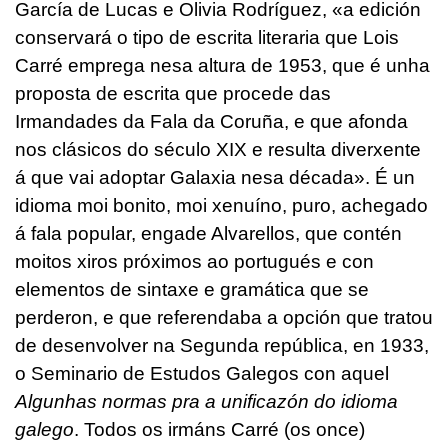
García de Lucas e Olivia Rodríguez, «a edición
conservará o tipo de escrita literaria que Lois
Carré emprega nesa altura de 1953, que é unha
proposta de escrita que procede das
Irmandades da Fala da Coruña, e que afonda
nos clásicos do século XIX e resulta diverxente
á que vai adoptar Galaxia nesa década». É un
idioma moi bonito, moi xenuíno, puro, achegado
á fala popular, engade Alvarellos, que contén
moitos xiros próximos ao portugués e con
elementos de sintaxe e gramática que se
perderon, e que referendaba a opción que tratou
de desenvolver na Segunda república, en 1933,
o Seminario de Estudos Galegos con aquel
Algunhas normas pra a unificazón do idioma
galego
. Todos os irmáns Carré (os once)