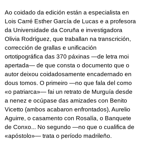
Ao coidado da edición están a especialista en
Lois Carré Esther García de Lucas e a profesora
da Universidade da Coruña e investigadora
Olivia Rodríguez, que traballan na transcrición,
corrección de grallas e unificación
ortotipográfica das 370 páxinas —de letra moi
apertada— de que consta o documento que o
autor deixou coidadosamente encadernado en
dous tomos. O primeiro —no que fala del como
«o patriarca»— fai un retrato de Murguía desde
a nenez e ocúpase das amizades con Benito
Vicetto (ambos acabaron enfrontados), Aurelio
Aguirre, o casamento con Rosalía, o Banquete
de Conxo... No segundo —no que o cualifica de
«apóstolo»— trata o período madrileño.