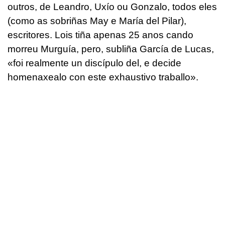
outros, de Leandro, Uxío ou Gonzalo, todos eles
(como as sobriñas May e María del Pilar),
escritores. Lois tiña apenas 25 anos cando
morreu Murguía, pero, subliña García de Lucas,
«foi realmente un discípulo del, e decide
homenaxealo con este exhaustivo traballo».