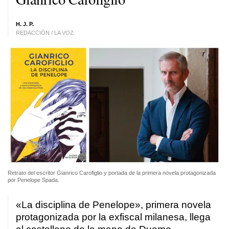
H. J. P.
REDACCIÓN / LA VOZ
Retrato del escritor Gianrico Carofiglio y portada de la primera novela protagonizada
por Penelope Spada.
«La disciplina de Penelope», primera novela
protagonizada por la exfiscal milanesa, llega