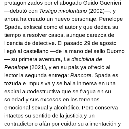
protagonizados por el abogado Guido Guerrieri
—debutó con
Testigo involuntario
(2002)—, y
ahora ha creado un nuevo personaje, Penelope
Spada, exfiscal como el autor y que dedica su
tiempo a resolver casos, aunque carezca de
licencia de detective. El pasado 29 de agosto
llegó al castellano —de la mano del sello Duomo
— su primera aventura,
La disciplina de
Penelope
(2021), y en su país ya ofreció al
lector la segunda entrega:
Rancore
. Spada es
tozuda e impulsiva y se halla inmersa en una
espiral autodestructiva que se fragua en su
soledad y sus excesos en los terrenos
emocional-sexual y alcohólico. Pero conserva
intactos su sentido de la justicia y un
contradictorio afán por cuidar su alimentación y