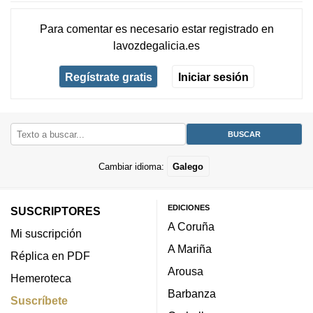
Para comentar es necesario
estar registrado
en
lavozdegalicia.es
Regístrate gratis
Iniciar sesión
Cambiar idioma:
Galego
EDICIONES
SUSCRIPTORES
A Coruña
Mi suscripción
A Mariña
Réplica en PDF
Arousa
Hemeroteca
Barbanza
Suscríbete