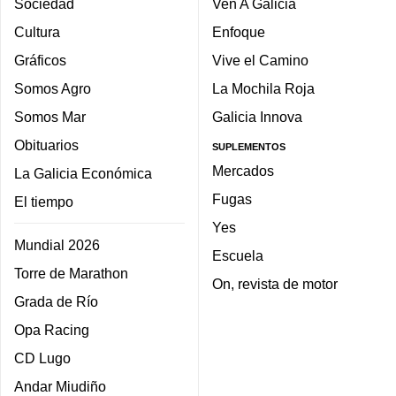
Sociedad
Ven A Galicia
Cultura
Enfoque
Gráficos
Vive el Camino
Somos Agro
La Mochila Roja
Somos Mar
Galicia Innova
Obituarios
SUPLEMENTOS
Mercados
La Galicia Económica
Fugas
El tiempo
Yes
Mundial 2026
Escuela
Torre de Marathon
On, revista de motor
Grada de Río
Opa Racing
CD Lugo
Andar Miudiño