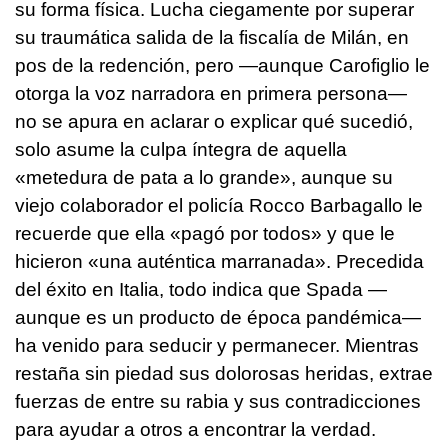
su forma física. Lucha ciegamente por superar
su traumática salida de la fiscalía de Milán, en
pos de la redención, pero —aunque Carofiglio le
otorga la voz narradora en primera persona—
no se apura en aclarar o explicar qué sucedió,
solo asume la culpa íntegra de aquella
«metedura de pata a lo grande», aunque su
viejo colaborador el policía Rocco Barbagallo le
recuerde que ella «pagó por todos» y que le
hicieron «una auténtica marranada». Precedida
del éxito en Italia, todo indica que Spada —
aunque es un producto de época pandémica—
ha venido para seducir y permanecer. Mientras
restaña sin piedad sus dolorosas heridas, extrae
fuerzas de entre su rabia y sus contradicciones
para ayudar a otros a encontrar la verdad.