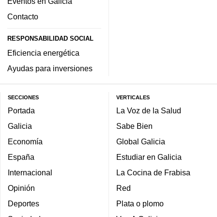
Eventos en Galicia
Contacto
RESPONSABILIDAD SOCIAL
Eficiencia energética
Ayudas para inversiones
SECCIONES
VERTICALES
Portada
La Voz de la Salud
Galicia
Sabe Bien
Economía
Global Galicia
España
Estudiar en Galicia
Internacional
La Cocina de Frabisa
Opinión
Red
Deportes
Plata o plomo