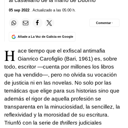
al castellano de la mano de Duomo
05 sep 2022
. Actualizado a las 05:00 h.
Comentar ·
Añade a La Voz de Galicia en Google
H
ace tiempo que el exfiscal antimafia
Gianrico Carofiglio (Bari, 1961) es, sobre
todo, escritor —cuenta por millones los libros
que ha vendido—, pero no olvida su vocación
de justicia ni en las novelas. No solo por las
temáticas que elige para sus historias sino que
además el rigor de aquella profesión se
transparenta en la minuciosidad, la sencillez, la
reflexividad y la morosidad de su escritura.
Triunfó con la serie de
thrillers
judiciales