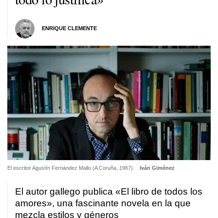
ENRIQUE CLEMENTE
El escritor Agustín Fernández Mallo (A Coruña, 1967).
Iván Giménez
El autor gallego publica «El libro de todos los
amores», una fascinante novela en la que
mezcla estilos y géneros