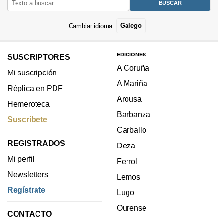
Cambiar idioma:
Galego
EDICIONES
SUSCRIPTORES
A Coruña
Mi suscripción
A Mariña
Réplica en PDF
Arousa
Hemeroteca
Barbanza
Suscríbete
Carballo
REGISTRADOS
Deza
Mi perfil
Ferrol
Newsletters
Lemos
Regístrate
Lugo
Ourense
CONTACTO