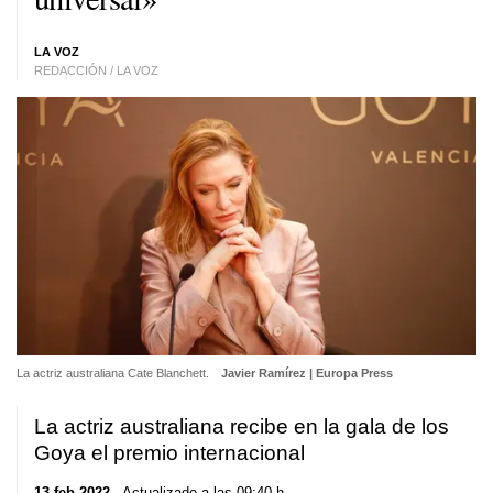
LA VOZ
REDACCIÓN / LA VOZ
La actriz australiana Cate Blanchett.
Javier Ramírez | Europa Press
La actriz australiana recibe en la gala de los
Goya el premio internacional
13 feb 2022
. Actualizado a las 09:40 h.