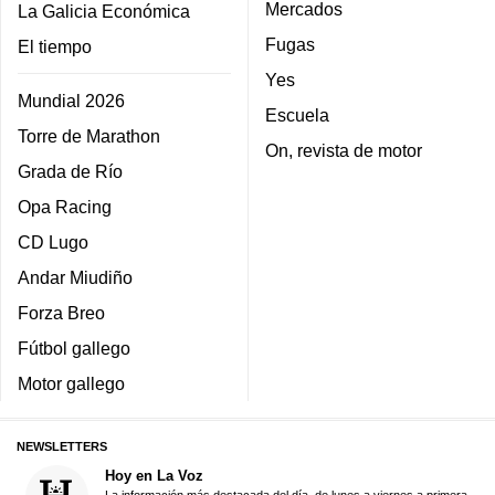
Mercados
La Galicia Económica
Fugas
El tiempo
Yes
Mundial 2026
Escuela
Torre de Marathon
On, revista de motor
Grada de Río
Opa Racing
CD Lugo
Andar Miudiño
Forza Breo
Fútbol gallego
Motor gallego
NEWSLETTERS
Hoy en La Voz
La información más destacada del día, de lunes a viernes a primera