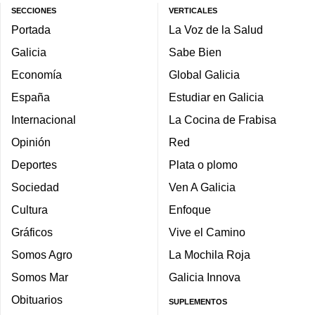
SECCIONES
VERTICALES
Portada
La Voz de la Salud
Galicia
Sabe Bien
Economía
Global Galicia
España
Estudiar en Galicia
Internacional
La Cocina de Frabisa
Opinión
Red
Deportes
Plata o plomo
Sociedad
Ven A Galicia
Cultura
Enfoque
Gráficos
Vive el Camino
Somos Agro
La Mochila Roja
Somos Mar
Galicia Innova
Obituarios
SUPLEMENTOS