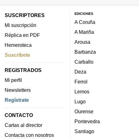
EDICIONES
SUSCRIPTORES
A Coruña
Mi suscripción
A Mariña
Réplica en PDF
Arousa
Hemeroteca
Barbanza
Suscríbete
Carballo
REGISTRADOS
Deza
Mi perfil
Ferrol
Newsletters
Lemos
Regístrate
Lugo
Ourense
CONTACTO
Pontevedra
Cartas al director
Santiago
Contacta con nosotros