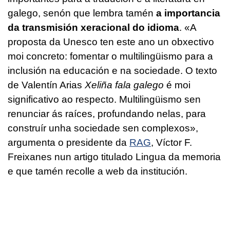
galego, senón que lembra tamén
a importancia
da transmisión xeracional do idioma
. «A
proposta da Unesco ten este ano un obxectivo
moi concreto: fomentar o multilingüismo para a
inclusión na educación e na sociedade. O texto
de Valentín Arias
Xeliña fala galego
é moi
significativo ao respecto. Multilingüismo sen
renunciar ás raíces, profundando nelas, para
construír unha sociedade sen complexos»,
argumenta o presidente da
RAG
, Víctor F.
Freixanes nun artigo titulado Lingua da memoria
e que tamén recolle a web da institución.