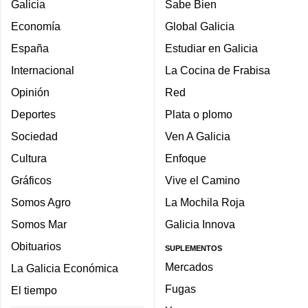
Galicia
Sabe Bien
Economía
Global Galicia
España
Estudiar en Galicia
Internacional
La Cocina de Frabisa
Opinión
Red
Deportes
Plata o plomo
Sociedad
Ven A Galicia
Cultura
Enfoque
Gráficos
Vive el Camino
Somos Agro
La Mochila Roja
Somos Mar
Galicia Innova
Obituarios
SUPLEMENTOS
Mercados
La Galicia Económica
Fugas
El tiempo