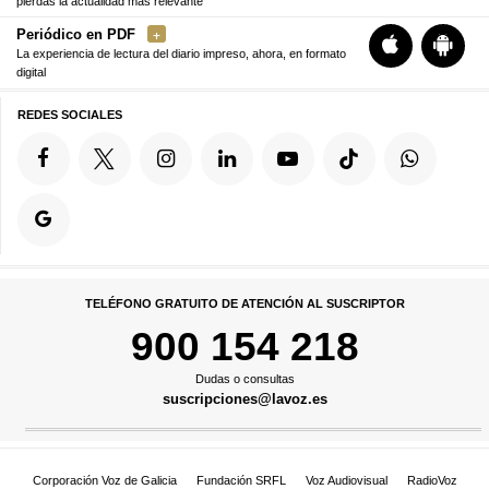
pierdas la actualidad más relevante
Periódico en PDF
La experiencia de lectura del diario impreso, ahora, en formato
digital
REDES SOCIALES
TELÉFONO GRATUITO DE ATENCIÓN AL SUSCRIPTOR
900 154 218
Dudas o consultas
suscripciones@lavoz.es
Corporación Voz de Galicia
Fundación SRFL
Voz Audiovisual
RadioVoz