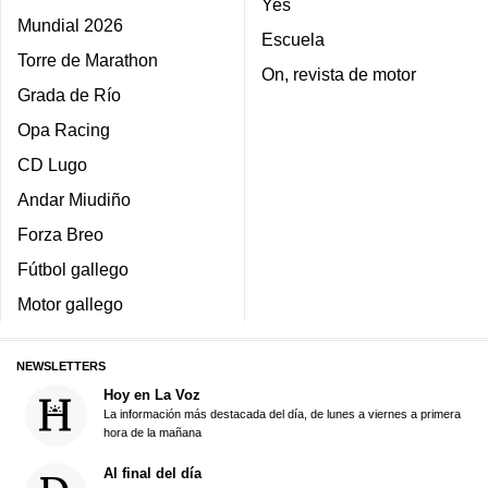
Yes
Mundial 2026
Escuela
Torre de Marathon
On, revista de motor
Grada de Río
Opa Racing
CD Lugo
Andar Miudiño
Forza Breo
Fútbol gallego
Motor gallego
NEWSLETTERS
Hoy en La Voz
La información más destacada del día, de lunes a viernes a primera
hora de la mañana
Al final del día