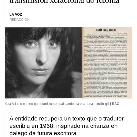
LA VOZ
REDACCIÓN
Xela Arias e o texto que escribiu seu pai cando ela era nena
xulio gil | RAG
A entidade recupera un texto que o tradutor
escribiu en 1968, inspirado na crianza en
galego da futura escritora