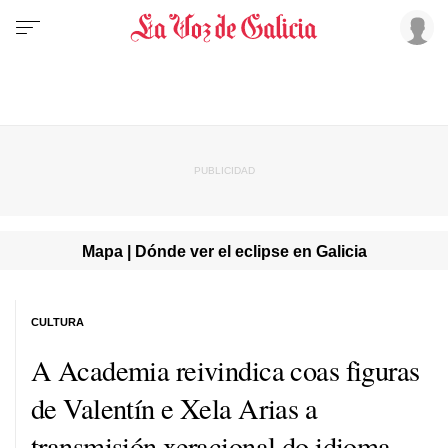
Mapa | Dónde ver el eclipse en Galicia
CULTURA
A Academia reivindica coas figuras
de Valentín
e Xela Arias a
transmisión xeracional do idioma