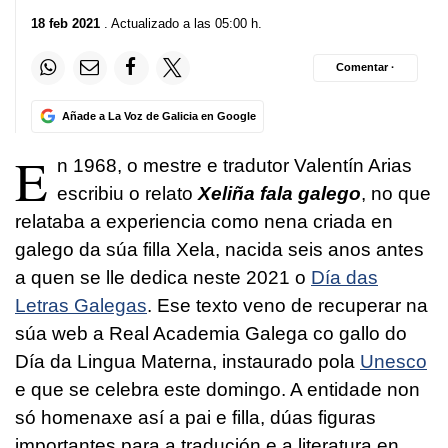
18 feb 2021
. Actualizado a las 05:00 h.
Comentar ·
Añade a La Voz de Galicia en Google
E
n 1968, o mestre e tradutor Valentín Arias
escribiu o relato
Xeliña fala galego
, no que
relataba a experiencia como nena criada en
galego da súa filla Xela, nacida seis anos antes
a quen se lle dedica neste 2021 o
Día das
Letras Galegas
. Ese texto veno de recuperar na
súa web a Real Academia Galega co gallo do
Día da Lingua Materna, instaurado pola
Unesco
e que se celebra este domingo. A entidade non
só homenaxe así a pai e filla, dúas figuras
importantes para a tradución e a literatura en