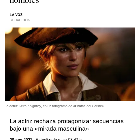
LA VOZ
REDACCIÓN
La actriz Keira Knightley, en un fotograma de «Piratas del Caribe»
La actriz rechaza protagonizar secuencias
bajo una «mirada masculina»
26 ene 2021
. Actualizado a las 08:47 h.