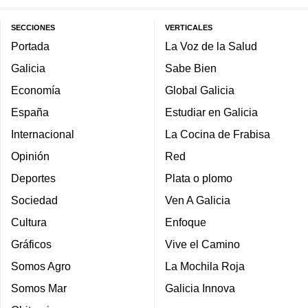
SECCIONES
VERTICALES
Portada
La Voz de la Salud
Galicia
Sabe Bien
Economía
Global Galicia
España
Estudiar en Galicia
Internacional
La Cocina de Frabisa
Opinión
Red
Deportes
Plata o plomo
Sociedad
Ven A Galicia
Cultura
Enfoque
Gráficos
Vive el Camino
Somos Agro
La Mochila Roja
Somos Mar
Galicia Innova