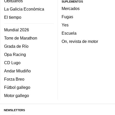
Obituarios
SUPLEMENTOS
Mercados
La Galicia Económica
Fugas
El tiempo
Yes
Mundial 2026
Escuela
Torre de Marathon
On, revista de motor
Grada de Río
Opa Racing
CD Lugo
Andar Miudiño
Forza Breo
Fútbol gallego
Motor gallego
NEWSLETTERS