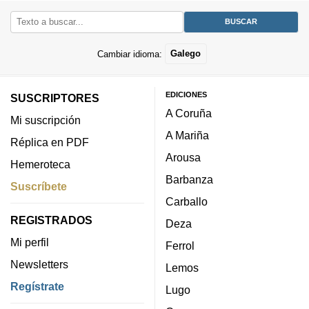
Cambiar idioma:
Galego
EDICIONES
SUSCRIPTORES
A Coruña
Mi suscripción
A Mariña
Réplica en PDF
Arousa
Hemeroteca
Barbanza
Suscríbete
Carballo
REGISTRADOS
Deza
Mi perfil
Ferrol
Newsletters
Lemos
Regístrate
Lugo