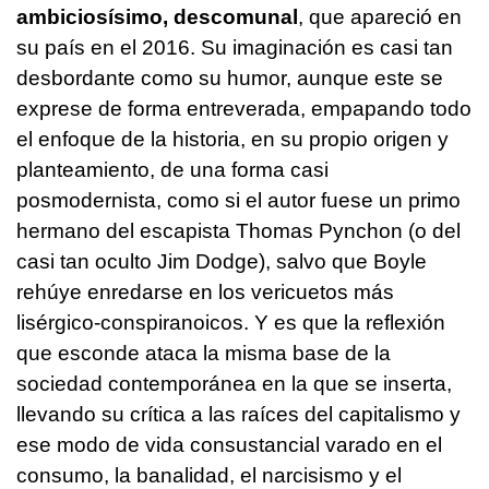
ambiciosísimo, descomunal
, que apareció en
su país en el 2016. Su imaginación es casi tan
desbordante como su humor, aunque este se
exprese de forma entreverada, empapando todo
el enfoque de la historia, en su propio origen y
planteamiento, de una forma casi
posmodernista, como si el autor fuese un primo
hermano del escapista Thomas Pynchon (o del
casi tan oculto Jim Dodge), salvo que Boyle
rehúye enredarse en los vericuetos más
lisérgico-conspiranoicos. Y es que la reflexión
que esconde ataca la misma base de la
sociedad contemporánea en la que se inserta,
llevando su crítica a las raíces del capitalismo y
ese modo de vida consustancial varado en el
consumo, la banalidad, el narcisismo y el