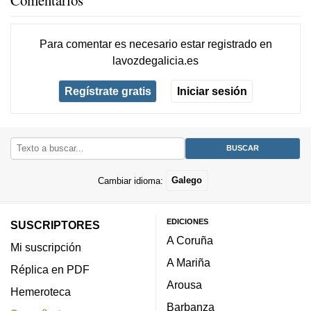
Para comentar es necesario
estar registrado
en
lavozdegalicia.es
Regístrate gratis
Iniciar sesión
Cambiar idioma:
Galego
EDICIONES
SUSCRIPTORES
A Coruña
Mi suscripción
A Mariña
Réplica en PDF
Arousa
Hemeroteca
Barbanza