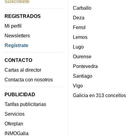
Suscríbete
Carballo
REGISTRADOS
Deza
Mi perfil
Ferrol
Newsletters
Lemos
Regístrate
Lugo
Ourense
CONTACTO
Pontevedra
Cartas al director
Santiago
Contacta con nosotros
Vigo
PUBLICIDAD
Galicia en 313 concellos
Tarifas publicitarias
Servicios
Oferplan
INMOGalia