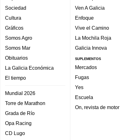
Sociedad
Ven A Galicia
Cultura
Enfoque
Gráficos
Vive el Camino
Somos Agro
La Mochila Roja
Somos Mar
Galicia Innova
Obituarios
SUPLEMENTOS
Mercados
La Galicia Económica
Fugas
El tiempo
Yes
Mundial 2026
Escuela
Torre de Marathon
On, revista de motor
Grada de Río
Opa Racing
CD Lugo