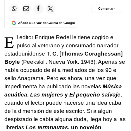
Comentar ·
Añade a La Voz de Galicia en Google
E
l editor Enrique Redel le tiene cogido el
pulso al veterano y consumado narrador
estadounidense
T. C. [Thomas Coraghessan]
Boyle
(Peekskill, Nueva York, 1948). Apenas se
había ocupado de él a mediados de los 90 el
sello Anagrama. Pero es ahora, una vez que
Impedimenta ha publicado las novelas
Música
acuática
,
Las mujeres
y
El pequeño salvaje
,
cuando el lector puede hacerse una idea cabal
de la dimensión de este escritor. Si a algún
despistado le cabía alguna duda, llega hoy a las
librerías
Los terranautas
, un novelón