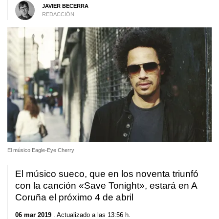
JAVIER BECERRA
REDACCIÓN
El músico Eagle-Eye Cherry
El músico sueco, que en los noventa triunfó
con la canción «Save Tonight», estará en A
Coruña el próximo 4 de abril
06 mar 2019
. Actualizado a las 13:56 h.