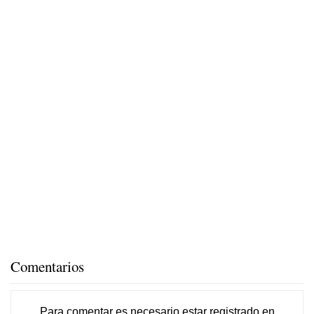
Comentarios
Para comentar es necesario
estar registrado
en