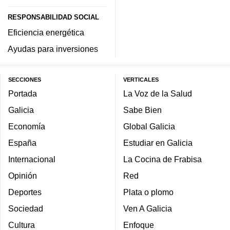
RESPONSABILIDAD SOCIAL
Eficiencia energética
Ayudas para inversiones
SECCIONES
VERTICALES
Portada
La Voz de la Salud
Galicia
Sabe Bien
Economía
Global Galicia
España
Estudiar en Galicia
Internacional
La Cocina de Frabisa
Opinión
Red
Deportes
Plata o plomo
Sociedad
Ven A Galicia
Cultura
Enfoque