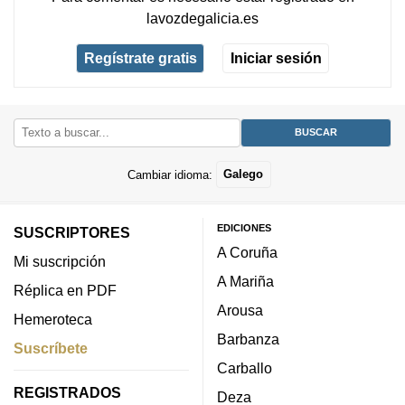
lavozdegalicia.es
Regístrate gratis
Iniciar sesión
Cambiar idioma:
Galego
EDICIONES
SUSCRIPTORES
A Coruña
Mi suscripción
A Mariña
Réplica en PDF
Arousa
Hemeroteca
Barbanza
Suscríbete
Carballo
REGISTRADOS
Deza