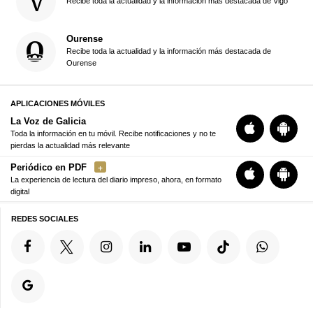
Recibe toda la actualidad y la información más destacada de Vigo
Ourense
Recibe toda la actualidad y la información más destacada de
Ourense
APLICACIONES MÓVILES
La Voz de Galicia
Toda la información en tu móvil. Recibe notificaciones y no te
pierdas la actualidad más relevante
Periódico en PDF
La experiencia de lectura del diario impreso, ahora, en formato
digital
REDES SOCIALES