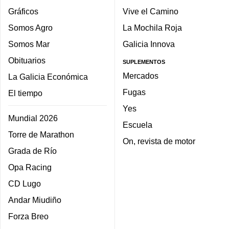
Gráficos
Vive el Camino
Somos Agro
La Mochila Roja
Somos Mar
Galicia Innova
Obituarios
SUPLEMENTOS
Mercados
La Galicia Económica
Fugas
El tiempo
Yes
Mundial 2026
Escuela
Torre de Marathon
On, revista de motor
Grada de Río
Opa Racing
CD Lugo
Andar Miudiño
Forza Breo