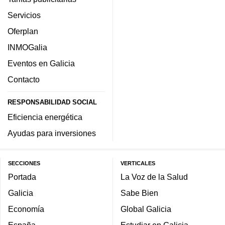
Servicios
Oferplan
INMOGalia
Eventos en Galicia
Contacto
RESPONSABILIDAD SOCIAL
Eficiencia energética
Ayudas para inversiones
SECCIONES
VERTICALES
Portada
La Voz de la Salud
Galicia
Sabe Bien
Economía
Global Galicia
España
Estudiar en Galicia