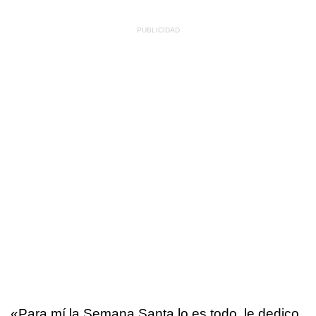
«Para mí la Semana Santa lo es todo, le dedico