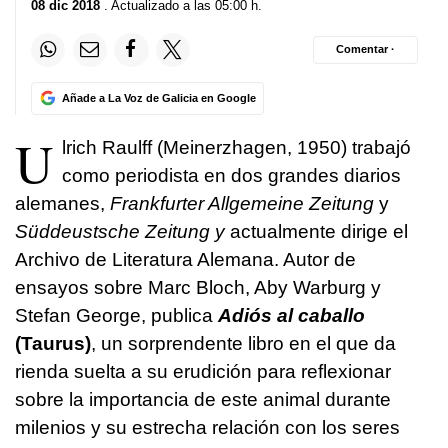
08 dic 2018
. Actualizado a las 05:00 h.
Comentar ·
Añade a La Voz de Galicia en Google
U
lrich Raulff (Meinerzhagen, 1950) trabajó
como periodista en dos grandes diarios
alemanes,
Frankfurter Allgemeine Zeitung
y
Süddeustsche Zeitung y
actualmente dirige el
Archivo de Literatura Alemana. Autor de
ensayos sobre Marc Bloch, Aby Warburg y
Stefan George, publica
Adiós al caballo
(Taurus)
, un sorprendente libro en el que da
rienda suelta a su erudición para reflexionar
sobre la importancia de este animal durante
milenios y su estrecha relación con los seres