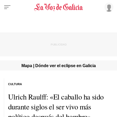
Mapa | Dónde ver el eclipse en Galicia
CULTURA
Ulrich Raulff: «El caballo ha sido
durante siglos el ser vivo más
político después del hombre»