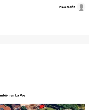
Inicia sesión
mbién en La Voz