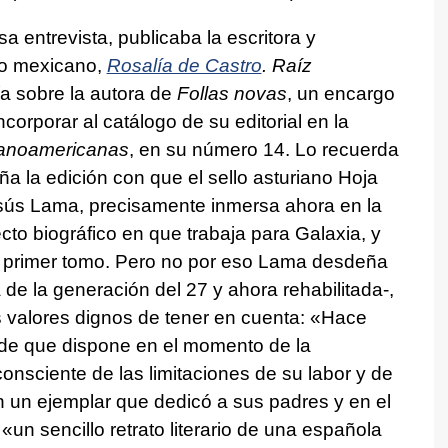
 entrevista, publicaba la escritora y
lio mexicano,
Rosalía de Castro
. Raíz
ía sobre la autora de
Follas novas
, un encargo
orporar al catálogo de su editorial en la
panoamericanas
, en su número 14. Lo recuerda
 la edición con que el sello asturiano Hoja
esús Lama, precisamente inmersa ahora en la
to biográfico en que trabaja para Galaxia, y
 el primer tomo. Pero no por eso Lama desdeña
 de la generación del 27 y ahora rehabilitada-,
s valores dignos de tener en cuenta: «Hace
 de que dispone en el momento de la
onsciente de las limitaciones de su labor y de
n un ejemplar que dedicó a sus padres y en el
«un sencillo retrato literario de una española