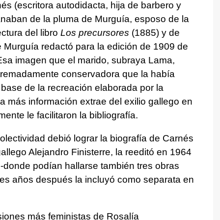
s (escritora autodidacta, hija de barbero y
anaban de la pluma de Murguía, esposo de la
ectura del libro
Los precursores
(1885) y de
e Murguía redactó para la edición de 1909 de
Esa imagen que el marido, subraya Lama,
tremadamente conservadora que la había
 base de la recreación elaborada por la
a más información extrae del exilio gallego en
nte le facilitaron la bibliografía.
lectividad debió lograr la biografía de Carnés
gallego Alejandro Finisterre, la reeditó en 1964
’
-donde podían hallarse también tres obras
tres años después la incluyó como separata en
siones más feministas de Rosalía