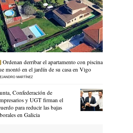
Ordenan derribar el apartamento con piscina
ue montó en el jardín de su casa en Vigo
EJANDRO MARTÍNEZ
unta, Confederación de
mpresarios y UGT firman el
cuerdo para reducir las bajas
aborales en Galicia