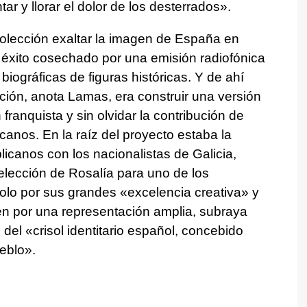
ar y llorar el dolor de los desterrados».
lección exaltar la imagen de España en
 éxito cosechado por una emisión radiofónica
iográficas de figuras históricas. Y de ahí
ención, anota Lamas, era construir una versión
n franquista y sin olvidar la contribución de
nos. En la raíz del proyecto estaba la
licanos con los nacionalistas de Galicia,
 elección de Rosalía para uno de los
solo por sus grandes «excelencia creativa» y
én por una representación amplia, subraya
 del «crisol identitario español, concebido
eblo».