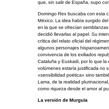
que, sin salir de España, supo cont
Domingo Rex buscaba con esta co
México. La idea había surgido del
en la que se ofrecían semblanzas b
decidió llevarlas al papel. Su int
crítica del relato oficial del régime
algunos personajes hispanoamerica
convivencia de los exiliados repub
Cataluña y Euskadi, por lo que la
volúmenes estaría justificada no 
«sensibilidad poética» sino tambi
Lama, de la realidad plurinacional,
como riqueza desde el amor al pu
La versión de Murguía