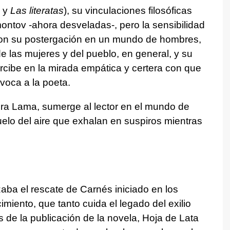
y
Las literatas
), su vinculaciones filosóficas
ontov -ahora desveladas-, pero la sensibilidad
caron su postergación en un mundo de hombres,
e las mujeres y del pueblo, en general, y su
percibe en la mirada empática y certera con que
voca a la poeta.
ora Lama, sumerge al lector en el mundo de
uelo del aire que exhalan en suspiros mientras
ba el rescate de Carnés iniciado en los
imiento, que tanto cuida el legado del exilio
de la publicación de la novela, Hoja de Lata