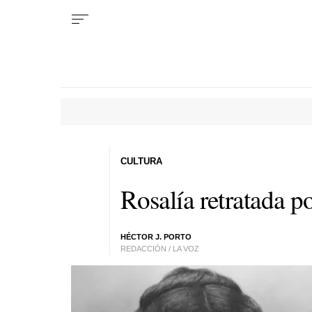
CULTURA
Rosalía retratada p
HÉCTOR J. PORTO
REDACCIÓN / LA VOZ