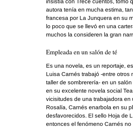
insistía con Trece cuentos, tomo q
autora tenía en mucha estima, tan
francesa por La Junquera en su mar
lo poco que se llevó en una carte
muchos la consideren la gran narr
Empleada en un salón de té
Es una novela, es un reportaje, es
Luisa Carnés trabajó -entre otros
taller de sombrerería- en un salón
en su excelente novela social Tea
vicisitudes de una trabajadora 
Rosalía, Carnés enarbola en su p
desfavorecidos. El sello Hoja de 
entonces el fenómeno Carnés no 