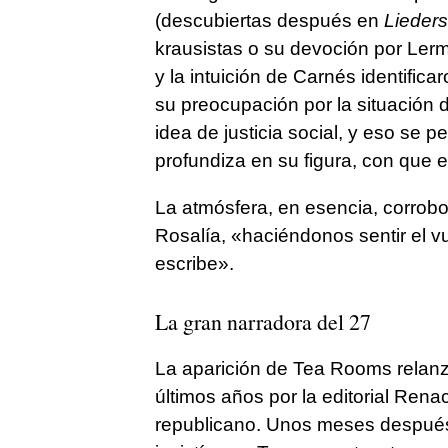
(descubiertas después en
Lieders
krausistas o su devoción por Lerm
y la intuición de Carnés identifi
su preocupación por la situación d
idea de justicia social, y eso se 
profundiza en su figura, con que e
La atmósfera, en esencia, corrob
Rosalía, «haciéndonos sentir el v
escribe».
La gran narradora del 27
La aparición de Tea Rooms relanza
últimos años por la editorial Renac
republicano. Unos meses después 