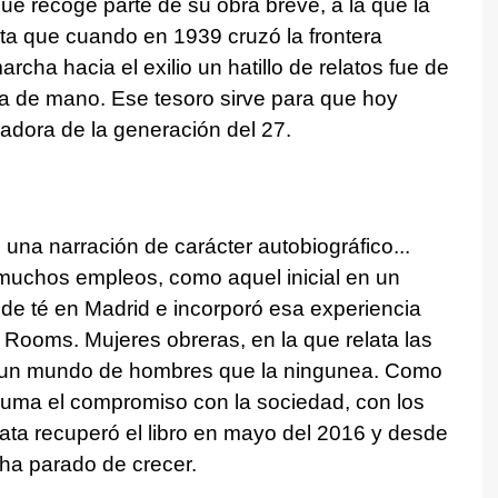
ue recoge parte de su obra breve, a la que la
ta que cuando en 1939 cruzó la frontera
cha hacia el exilio un hatillo de relatos fue de
ra de mano. Ese tesoro sirve para que hoy
adora de la generación del 27.
 una narración de carácter autobiográfico...
 muchos empleos, como aquel inicial en un
 de té en Madrid e incorporó esa experiencia
 Rooms. Mujeres obreras, en la que relata las
en un mundo de hombres que la ningunea. Como
luma el compromiso con la sociedad, con los
Lata recuperó el libro en mayo del 2016 y desde
ha parado de crecer.