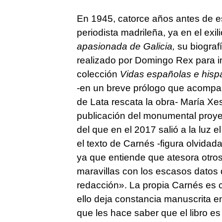
En 1945, catorce años antes de esa
periodista madrileña, ya en el exi
apasionada de Galicia,
su biograf
realizado por Domingo Rex para inc
colección
Vidas españolas e his
-en un breve prólogo que acompaña
de Lata rescata la obra- María X
publicación del monumental proyec
del que en el 2017 salió a la luz
el texto de Carnés -figura olvidada
ya que entiende que atesora otro
maravillas con los escasos datos
redacción». La propia Carnés es c
ello deja constancia manuscrita e
que les hace saber que el libro es 