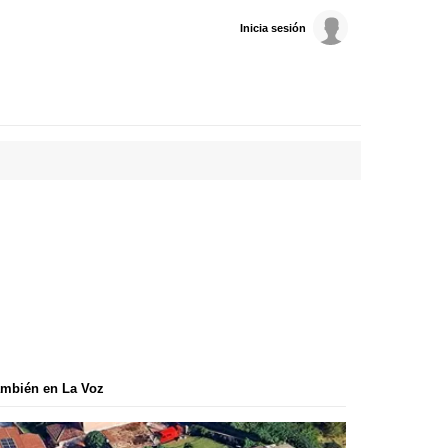
Inicia sesión
mbién en La Voz