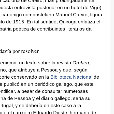
ricación» de Caeiro, más prolongadamente
uesta entrevista posterior en un hotel de Vigo),
el canónigo compostelano Manuel Caeiro, figura
to de 1915. En tal sentido, Quiroga enfatiza el
tria poética de contribuintes literarios da
davía por resolver
enigma: un texto sobre la revista
Orpheu
,
lano, que atribuye a Pessoa y que, según
corte conservado en la
Biblioteca Nacional
de
e publicó en un periódico gallego, que este
ntificar, a pesar de consultar numerosas
ía de Pessoa y el diario gallego, sería su
rtugal, y se debería en este caso a la
ego, el rianxeiro Eduardo Dieste, hermano de