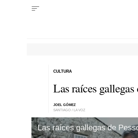
CULTURA
Las raíces gallegas
JOEL GÓMEZ
SANTIAGO / LA VOZ
Las raíces gallegas de Pess