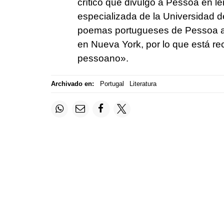
crítico que divulgó a Pessoa en l
especializada de la Universidad d
poemas portugueses de Pessoa al 
en Nueva York, por lo que está r
pessoano».
Archivado en:
Portugal
Literatura