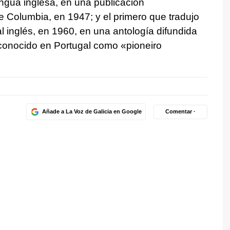
engua inglesa, en una publicación
e Columbia, en 1947; y el primero que tradujo
inglés, en 1960, en una antología difundida
econocido en Portugal como «pioneiro
Añade a La Voz de Galicia en Google
Comentar ·