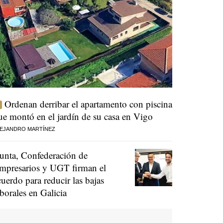
Ordenan derribar el apartamento con piscina
ue montó en el jardín de su casa en Vigo
EJANDRO MARTÍNEZ
unta, Confederación de
mpresarios y UGT firman el
cuerdo para reducir las bajas
aborales en Galicia