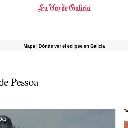
Mapa | Dónde ver el eclipse en Galicia
 de Pessoa
Ta
oa