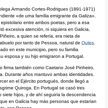
olega Armando Cortes-Rodrigues (1891-1971)
ndiente «de uma família emigrante da Galiza».
l epistolario entre ambos poetas, pero a esa
ó excesiva atención, ni siquiera en Galicia,
ñeiro, a quien se refería, era nieta de
rabuelo por tanto de Pessoa, natural de
Outes
.
do en este municipio, pero su familia
su esposa y su hijo emigraron a Portugal.
 firma también como Caetano José Pinheiro,
a. Durante años mantuvo ambas identidades.
rcer en el Ejército portugués, donde llegó a
esgrime Quiroga. En Portugal se casó tres
siete hijos, y de ahí seguiría la descendencia
que en Galicia hay más personas que estarían