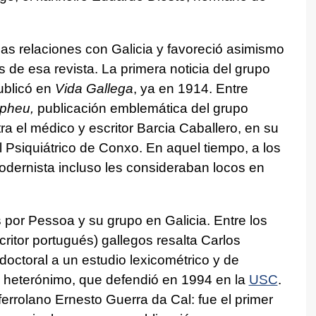
as relaciones con Galicia y favoreció asimismo
 de esa revista. La primera noticia del grupo
ublicó en
Vida Gallega
, ya en 1914. Entre
pheu,
publicación emblemática del grupo
a el médico y escritor Barcia Caballero, en su
l Psiquiátrico de Conxo. En aquel tiempo, a los
odernista incluso les consideraban locos en
 por Pessoa y su grupo en Galicia. Entre los
ritor portugués) gallegos resalta Carlos
doctoral a un estudio lexicométrico y de
 heterónimo, que defendió en 1994 en la
USC
.
 ferrolano Ernesto Guerra da Cal: fue el primer