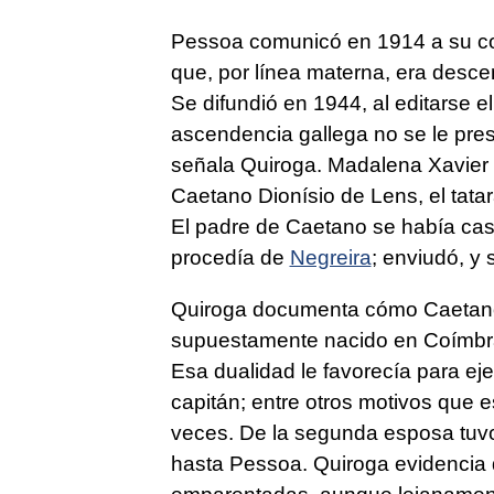
Pessoa comunicó en 1914 a su c
que, por línea materna, era desce
Se difundió en 1944, al editarse e
ascendencia gallega no se le prest
señala Quiroga. Madalena Xavier Pi
Caetano Dionísio de Lens, el tata
El padre de Caetano se había casa
procedía de
Negreira
; enviudó, y 
Quiroga documenta cómo Caetano
supuestamente nacido en Coímbr
Esa dualidad le favorecía para eje
capitán; entre otros motivos que 
veces. De la segunda esposa tuvo 
hasta Pessoa. Quiroga evidencia 