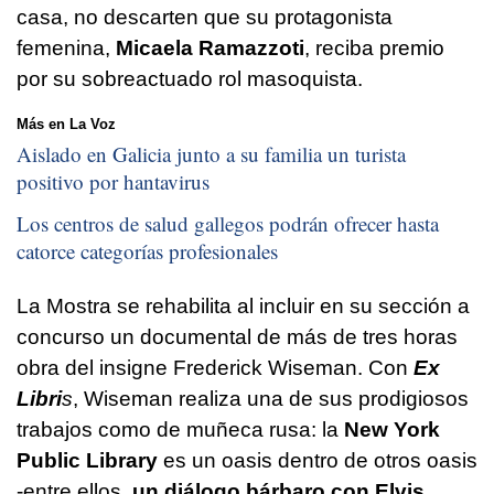
casa, no descarten que su protagonista
femenina,
Micaela Ramazzoti
, reciba premio
por su sobreactuado rol masoquista.
Más en La Voz
Aislado en Galicia junto a su familia un turista
positivo por hantavirus
Los centros de salud gallegos podrán ofrecer hasta
catorce categorías profesionales
La Mostra se rehabilita al incluir en su sección a
concurso un documental de más de tres horas
obra del insigne Frederick Wiseman. Con
Ex
Libri
s
, Wiseman realiza una de sus prodigiosos
trabajos como de muñeca rusa: la
New York
Public Library
es un oasis dentro de otros oasis
-entre ellos,
un diálogo bárbaro con Elvis