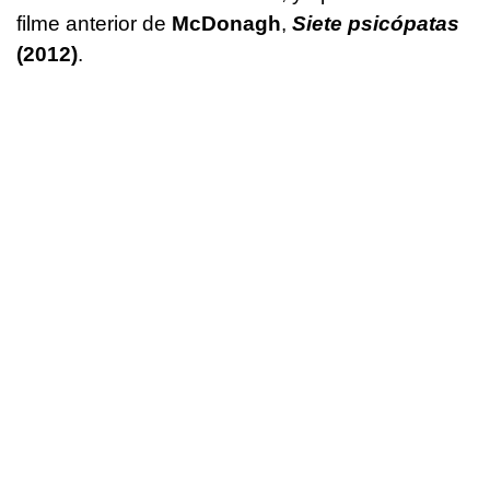
filme anterior de
McDonagh
,
Siete psicópatas
(2012)
.