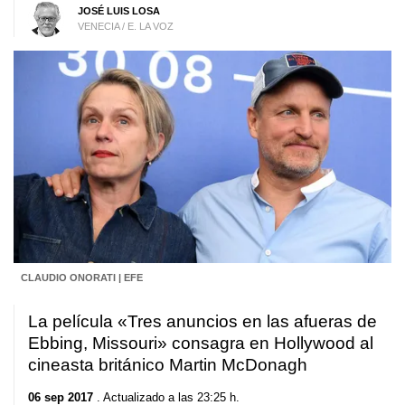
JOSÉ LUIS LOSA
VENECIA / E. LA VOZ
CLAUDIO ONORATI | EFE
La película «Tres anuncios en las afueras de
Ebbing, Missouri» consagra en Hollywood al
cineasta británico Martin McDonagh
06 sep 2017
. Actualizado a las 23:25 h.