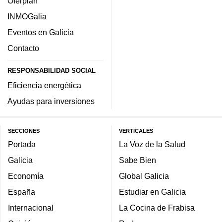
Oferplan
INMOGalia
Eventos en Galicia
Contacto
RESPONSABILIDAD SOCIAL
Eficiencia energética
Ayudas para inversiones
SECCIONES
VERTICALES
Portada
La Voz de la Salud
Galicia
Sabe Bien
Economía
Global Galicia
España
Estudiar en Galicia
Internacional
La Cocina de Frabisa