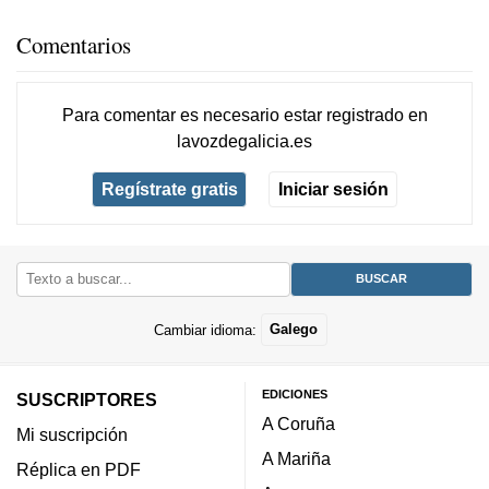
Comentarios
Para comentar es necesario
estar registrado
en
lavozdegalicia.es
Regístrate gratis
Iniciar sesión
Cambiar idioma:
Galego
EDICIONES
SUSCRIPTORES
A Coruña
Mi suscripción
A Mariña
Réplica en PDF