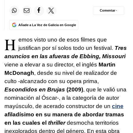
Comentar ·
Añade a La Voz de Galicia en Google
H
emos visto uno de esos filmes que
justifican por sí solos todo un festival.
Tres
anuncios en las afueras de Ebbing, Missouri
viene a elevar a su director, el inglés
Martin
McDonagh
, desde su nivel de realizador de
culto -alcanzado con su opera prima,
Escondidos en Brujas
(2009)
, que le valió una
nominación al Óscar-, a la categoría de autor
mayúsculo, de acerado constructor de un
cine
afiladísimo en su manera de abordar tramas
en las cuales el
thriller
desmocha territorios
inexplorados dentro del género. En esta obra