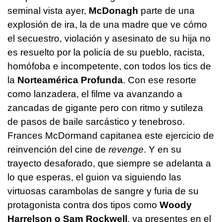
seminal vista ayer,
McDonagh
parte de una
explosión de ira, la de una madre que ve cómo
el secuestro, violación y asesinato de su hija no
es resuelto por la policía de su pueblo, racista,
homófoba e incompetente, con todos los tics de
la
Norteamérica Profunda
. Con ese resorte
como lanzadera, el filme va avanzando a
zancadas de gigante pero con ritmo y sutileza
de pasos de baile sarcástico y tenebroso.
Frances McDormand capitanea este ejercicio de
reinvención del cine de
revenge
. Y en su
trayecto desaforado, que siempre se adelanta a
lo que esperas, el guion va siguiendo las
virtuosas carambolas de sangre y furia de su
protagonista contra dos tipos como
Woody
Harrelson o Sam Rockwell
, ya presentes en el