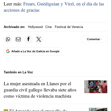
Leer más:
Frears, Guèdiguian y Virzì, en el día de las
acciones de gracias
Archivado en:
Hollywood
Cine
Festival de Venecia
Comentar ·
Añade a La Voz de Galicia en Google
También en La Voz
La mujer asesinada en Llanes por el
guardia civil gallego llevaba siete años
como víctima de violencia machista
El detenido por el atropello de