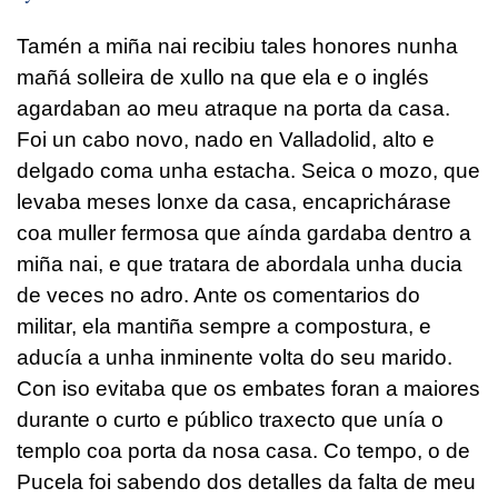
Tamén a miña nai recibiu tales honores nunha
mañá solleira de xullo na que ela e o inglés
agardaban ao meu atraque na porta da casa.
Foi un cabo novo, nado en Valladolid, alto e
delgado coma unha estacha. Seica o mozo, que
levaba meses lonxe da casa, encaprichárase
coa muller fermosa que aínda gardaba dentro a
miña nai, e que tratara de abordala unha ducia
de veces no adro. Ante os comentarios do
militar, ela mantiña sempre a compostura, e
aducía a unha inminente volta do seu marido.
Con iso evitaba que os embates foran a maiores
durante o curto e público traxecto que unía o
templo coa porta da nosa casa. Co tempo, o de
Pucela foi sabendo dos detalles da falta de meu