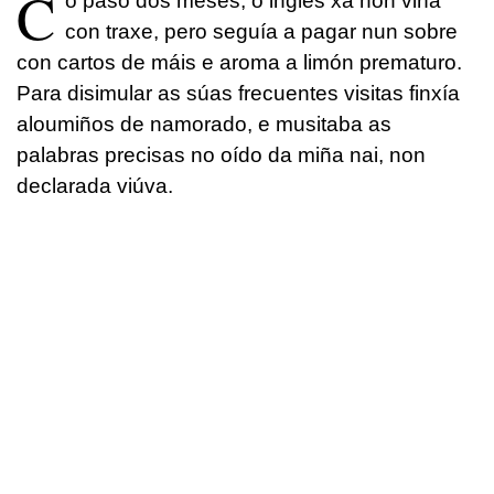
C
o paso dos meses, o inglés xa non viña
con traxe, pero seguía a pagar nun sobre
con cartos de máis e aroma a limón prematuro.
Para disimular as súas frecuentes visitas finxía
aloumiños de namorado, e musitaba as
palabras precisas no oído da miña nai, non
declarada viúva.