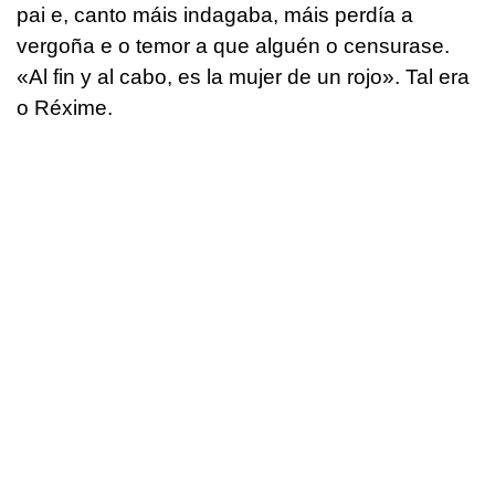
pai e, canto máis indagaba, máis perdía a
vergoña e o temor a que alguén o censurase.
«
Al fin y al cabo, es la mujer de un rojo
». Tal era
o Réxime.