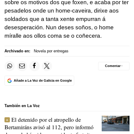
sobre os motivos dos que foxen, e acaba por ter
pesadelos onde un home-caveira, dirixe aos
soldados que a tanta xente empurran á
desesperación. Nun deses soños, o home
míralle aos ollos coma se o coñecera.
Archivado en:
Novela por entregas
Comentar ·
Añade a La Voz de Galicia en Google
También en La Voz
El detenido por el atropello de
Bertamiráns avisó al 112, pero informó