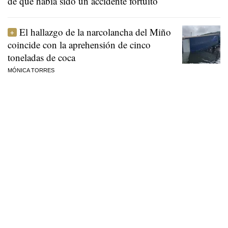
de que había sido un accidente fortuito
El hallazgo de la narcolancha del Miño
coincide con la aprehensión de cinco
toneladas de coca
MÓNICA TORRES