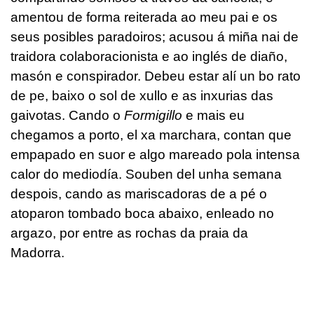
amentou de forma reiterada ao meu pai e os
seus posibles paradoiros; acusou á miña nai de
traidora colaboracionista e ao inglés de diaño,
masón e conspirador. Debeu estar alí un bo rato
de pe, baixo o sol de xullo e as inxurias das
gaivotas. Cando o
Formigillo
e mais eu
chegamos a porto, el xa marchara, contan que
empapado en suor e algo mareado pola intensa
calor do mediodía. Souben del unha semana
despois, cando as mariscadoras de a pé o
atoparon tombado boca abaixo, enleado no
argazo, por entre as rochas da praia da
Madorra.