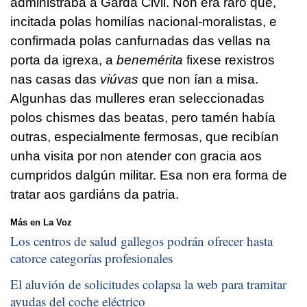
administraba a Garda Civil. Non era raro que,
incitada polas homilías nacional-moralistas, e
confirmada polas canfurnadas das vellas na
porta da igrexa, a
benemérita
fixese rexistros
nas casas das
viúvas
que non ían a misa.
Algunhas das mulleres eran seleccionadas
polos chismes das beatas, pero tamén había
outras, especialmente fermosas, que recibían
unha visita por non atender con gracia aos
cumpridos dalgún militar. Esa non era forma de
tratar aos gardiáns da patria.
Más en La Voz
Los centros de salud gallegos podrán ofrecer hasta
catorce categorías profesionales
El aluvión de solicitudes colapsa la web para tramitar
ayudas del coche eléctrico