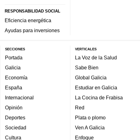
RESPONSABILIDAD SOCIAL
Eficiencia energética
Ayudas para inversiones
SECCIONES
VERTICALES
Portada
La Voz de la Salud
Galicia
Sabe Bien
Economía
Global Galicia
España
Estudiar en Galicia
Internacional
La Cocina de Frabisa
Opinión
Red
Deportes
Plata o plomo
Sociedad
Ven A Galicia
Cultura
Enfoque