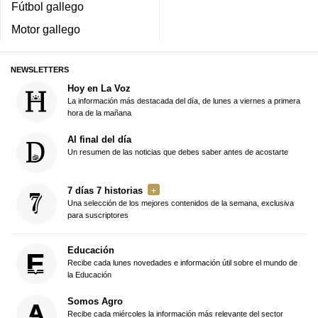
Fútbol gallego
Motor gallego
NEWSLETTERS
Hoy en La Voz
La información más destacada del día, de lunes a viernes a primera
hora de la mañana
Al final del día
Un resumen de las noticias que debes saber antes de acostarte
7 días 7 historias
Una selección de los mejores contenidos de la semana, exclusiva
para suscriptores
Educación
Recibe cada lunes novedades e información útil sobre el mundo de
la Educación
Somos Agro
Recibe cada miércoles la información más relevante del sector