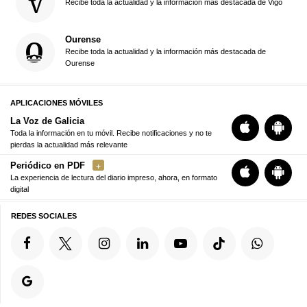
Recibe toda la actualidad y la información más destacada de Vigo
Ourense
Recibe toda la actualidad y la información más destacada de
Ourense
APLICACIONES MÓVILES
La Voz de Galicia
Toda la información en tu móvil. Recibe notificaciones y no te
pierdas la actualidad más relevante
Periódico en PDF
La experiencia de lectura del diario impreso, ahora, en formato
digital
REDES SOCIALES