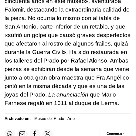
cincuenta años en este museo», aventuraba
Falomir, destacando la extraordinaria calidad de
la pieza. No ocurría lo mismo con al tabla de
San Antonio, parte inferior de un retablo, y que
«sufrió un golpe que causó graves desperfectos
que afectaron al rostro de algunos frailes, quizá
durante la Guerra Civil». Ha sido restaurada en
los talleres del Prado por Rafael Alonso. Ambas
piezas se exhibirán desde la semana que viene
junto a otra gran obra maestra que Fra Angélico
pintó en la misma década y que es una de las
joyas del Prado,
La anunciación
que Mario
Farnese regaló en 1611 al duque de Lerma.
Archivado en:
Museo del Prado
Arte
Comentar ·