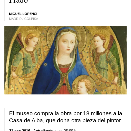
MIGUEL LORENCI
MADRID / COLPISA
El museo compra la obra por 18 millones a la
Casa de Alba, que dona otra pieza del pintor
21 ene 2016
. Actualizado a las 05:00 h.