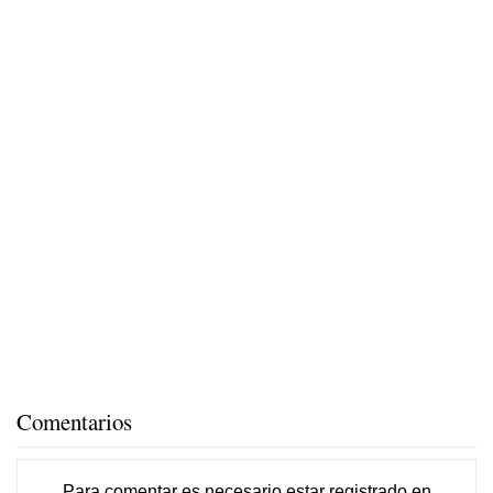
Comentarios
Para comentar es necesario
estar registrado
en