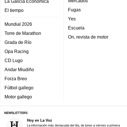
Mercados
La Galicia Económica
Fugas
El tiempo
Yes
Mundial 2026
Escuela
Torre de Marathon
On, revista de motor
Grada de Río
Opa Racing
CD Lugo
Andar Miudiño
Forza Breo
Fútbol gallego
Motor gallego
NEWSLETTERS
Hoy en La Voz
La información más destacada del día, de lunes a viernes a primera