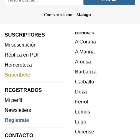
Cambiar idioma:
Galego
EDICIONES
SUSCRIPTORES
A Coruña
Mi suscripción
A Mariña
Réplica en PDF
Arousa
Hemeroteca
Barbanza
Suscríbete
Carballo
REGISTRADOS
Deza
Mi perfil
Ferrol
Newsletters
Lemos
Regístrate
Lugo
Ourense
CONTACTO