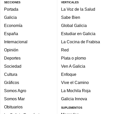
SECCIONES
VERTICALES
Portada
La Voz de la Salud
Galicia
Sabe Bien
Economía
Global Galicia
España
Estudiar en Galicia
Internacional
La Cocina de Frabisa
Opinión
Red
Deportes
Plata o plomo
Sociedad
Ven A Galicia
Cultura
Enfoque
Gráficos
Vive el Camino
Somos Agro
La Mochila Roja
Somos Mar
Galicia Innova
Obituarios
SUPLEMENTOS