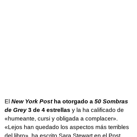
El
New York Post
ha otorgado a
50 Sombras
de Grey
3 de 4 estrellas
y la ha calificado de
«humeante, cursi y obligada a complacer».
«Lejos han quedado los aspectos más terribles
del libro», ha escrito Sara Stewart en el Post.