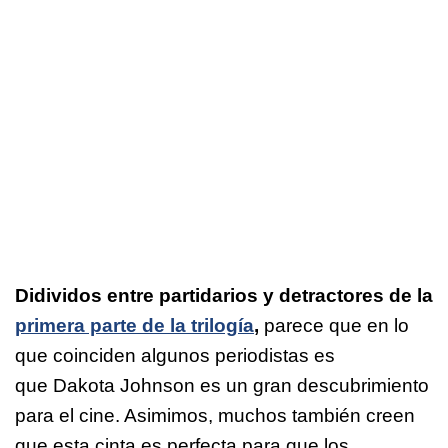
Didividos entre partidarios y detractores de la
primera parte de la trilogía
,
parece que en lo
que coinciden algunos periodistas es
que Dakota Johnson es un gran descubrimiento
para el cine. Asimimos, muchos también creen
que esta cinta
es
perfecta para que los