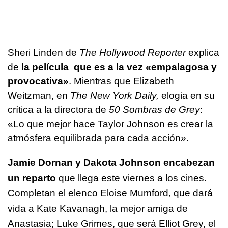
Sheri Linden de
The Hollywood Reporter
explica
de
la película que es a la vez «empalagosa y
provocativa»
. Mientras que Elizabeth
Weitzman, en
The New York Daily,
elogia en su
crítica a la directora de
50 Sombras de Grey
:
«Lo que mejor hace Taylor Johnson es crear la
atmósfera equilibrada para cada acción».
Jamie Dornan y Dakota Johnson encabezan
un reparto
que llega este viernes a los cines.
Completan el elenco Eloise Mumford, que dará
vida a Kate Kavanagh, la mejor amiga de
Anastasia; Luke Grimes, que será Elliot Grey, el