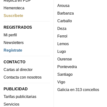
Réplica en PDF
Arousa
Hemeroteca
Barbanza
Suscríbete
Carballo
REGISTRADOS
Deza
Mi perfil
Ferrol
Newsletters
Lemos
Regístrate
Lugo
Ourense
CONTACTO
Pontevedra
Cartas al director
Santiago
Contacta con nosotros
Vigo
PUBLICIDAD
Galicia en 313 concellos
Tarifas publicitarias
Servicios