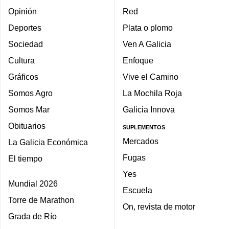
Opinión
Red
Deportes
Plata o plomo
Sociedad
Ven A Galicia
Cultura
Enfoque
Gráficos
Vive el Camino
Somos Agro
La Mochila Roja
Somos Mar
Galicia Innova
Obituarios
SUPLEMENTOS
Mercados
La Galicia Económica
Fugas
El tiempo
Yes
Mundial 2026
Escuela
Torre de Marathon
On, revista de motor
Grada de Río