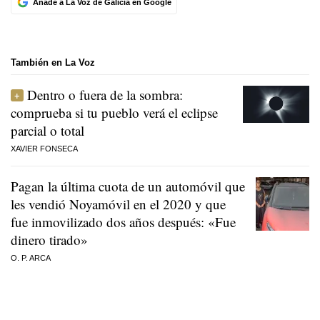
Añade a La Voz de Galicia en Google
También en La Voz
Dentro o fuera de la sombra:
comprueba si tu pueblo verá el eclipse
parcial o total
XAVIER FONSECA
Pagan la última cuota de un automóvil que
les vendió Noyamóvil en el 2020 y que
fue inmovilizado dos años después: «Fue
dinero tirado»
O. P. ARCA