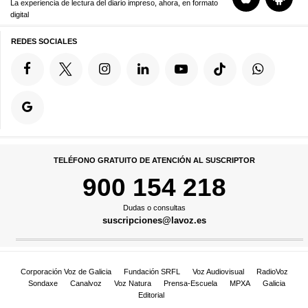
La experiencia de lectura del diario impreso, ahora, en formato
digital
REDES SOCIALES
TELÉFONO GRATUITO DE ATENCIÓN AL SUSCRIPTOR
900 154 218
Dudas o consultas
suscripciones@lavoz.es
Corporación Voz de Galicia
Fundación SRFL
Voz Audiovisual
RadioVoz
Sondaxe
Canalvoz
Voz Natura
Prensa-Escuela
MPXA
Galicia
Editorial