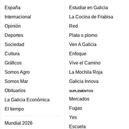
España
Estudiar en Galicia
Internacional
La Cocina de Frabisa
Opinión
Red
Deportes
Plata o plomo
Sociedad
Ven A Galicia
Cultura
Enfoque
Gráficos
Vive el Camino
Somos Agro
La Mochila Roja
Somos Mar
Galicia Innova
Obituarios
SUPLEMENTOS
Mercados
La Galicia Económica
Fugas
El tiempo
Yes
Mundial 2026
Escuela