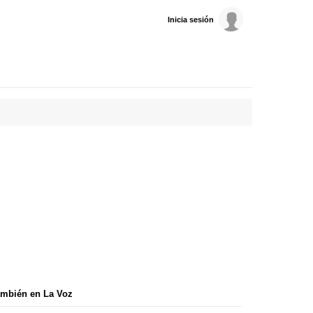
Inicia sesión
mbién en La Voz