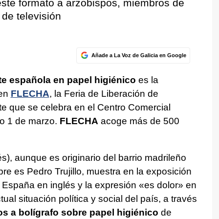
este formato a arzobispos, miembros de
 de televisión
Añade a La Voz de Galicia en Google
nte española en papel higiénico
es la
en
FLECHA
, la Feria de Liberación de
te que se celebra en el Centro Comercial
mo 1 de marzo.
FLECHA
acoge más de 500
), aunque es originario del barrio madrileño
e es Pedro Trujillo, muestra en la exposición
 España en inglés y la expresión «es dolor» en
tual situación política y social del país, a través
os a bolígrafo sobre papel higiénico
de