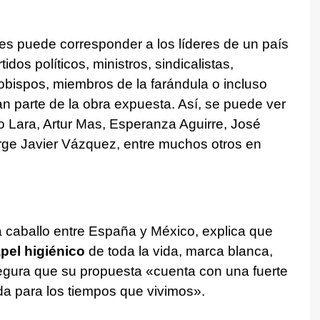
es puede corresponder a los líderes de un país
os políticos, ministros, sindicalistas,
zobispos, miembros de la farándula o incluso
an parte de la obra expuesta. Así, se puede ver
 Lara, Artur Mas, Esperanza Aguirre, José
orge Javier Vázquez, entre muchos otros en
a caballo entre España y México, explica que
pel higiénico
de toda la vida, marca blanca,
segura que su propuesta «cuenta con una fuerte
da para los tiempos que vivimos».