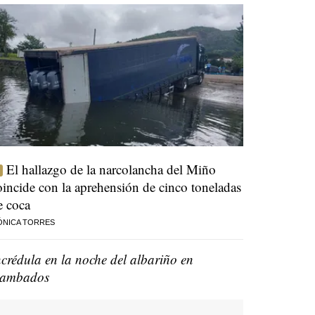
El hallazgo de la narcolancha del Miño
oincide con la aprehensión de cinco toneladas
e coca
ÓNICA TORRES
ncrédula en la noche del albariño en
ambados