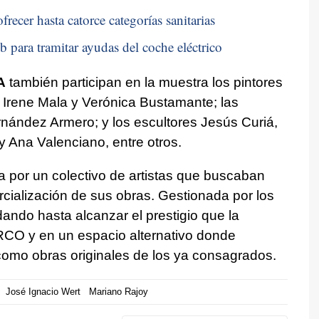
recer hasta catorce categorías sanitarias
b para tramitar ayudas del coche eléctrico
A
también participan en la muestra los pintores
, Irene Mala y Verónica Bustamante; las
nández Armero; y los escultores Jesús Curiá,
 Ana Valenciano, entre otros.
 por un colectivo de artistas que buscaban
cialización de sus obras. Gestionada por los
idando hasta alcanzar el prestigio que la
RCO y en un espacio alternativo donde
 como obras originales de los ya consagrados.
José Ignacio Wert
Mariano Rajoy