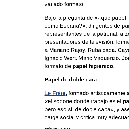
variado formato.
Bajo la pregunta de «¿qué papel l
como España?», dirigentes de partid
representantes de la patronal, ar
presentadores de televisión, form
a Mariano Rajoy, Rubalcaba, Cayo
Ignacio Wert, Mario Vaquerizo, J
formato de
papel higiénico
.
Papel de doble cara
Le Frère
, formado artísticamente 
«el soporte donde trabajo es el
pa
pero eso sí, de doble capa», y a
carga social y crítica muy adecua