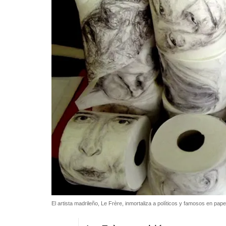
El artista madrileño, Le Frère, inmortaliza a políticos y famosos en pape