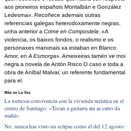
aos pioneiros españois Montalbán e González
Ledesma». Recoñece ademais outras
referencias galegas heterodoxamente negras,
unha anterior a
Crime en Compostela
: «A
violencia, os baixos fondos, o realismo e os
personaxes marxinais xa estaban en Blanco
Amor, en
A Esmorga
». Ameixeiras tamén ve moi
negra a novela de Antón Risco O caso e toda a
obra de Aníbal Malvar, un referente fundamental
para el.
Más en La Voz
La tortuosa convivencia con la vivienda turística en el
centro de Santiago: «
Tocan a guitarra ata as catro da
mañá
»
No, nunca has visto un eclipse como el del 12 agosto: