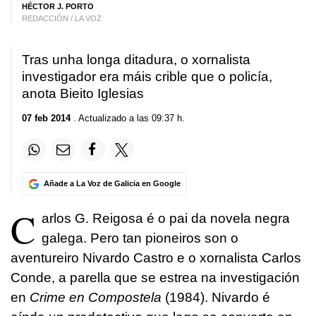
HÉCTOR J. PORTO
REDACCIÓN / LA VOZ
Tras unha longa ditadura, o xornalista
investigador era máis crible que o policía,
anota Bieito Iglesias
07 feb 2014
. Actualizado a las 09:37 h.
Añade a La Voz de Galicia en Google
C
arlos G. Reigosa é o pai da novela negra
galega. Pero tan pioneiros son o
aventureiro Nivardo Castro e o xornalista Carlos
Conde, a parella que se estrea na investigación
en
Crime en Compostela
(1984). Nivardo é