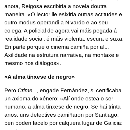
anota, Reigosa escribiría a novela doutra
maneira. «O lector lle esixiría outras actitudes e
outro modus operandi a Nivardo e ao seu
colega. A policial de agora vai máis pegada á
realidade social, é máis violenta, escura e suxa.
En parte porque o cinema camiña por aí...
Axilidade na estrutura narrativa, na montaxe e
mesmo nos diálogos».
«A alma tínxese de negro»
Pero
Crime...
, engade Fernández, si certificaba
un axioma do xénero: «Alí onde estea o ser
humano, a alma tínxese de negro. Se hai trinta
anos, uns detectives camiñaron por Santiago,
ben poden facelo por calquera lugar de Galicia: