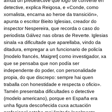
aínda un predetective que logo se converte en
detective, explica Reigosa, e «Conde, como
xornalista, encarna ao heroe da transición»,
apunta o escritor Bieito Iglesias, creador do
inspector Nespereira, que recorda o caso do
periodista Gálvez nas obras de Reverte. Iglesias
sinala «a dificultade que aparellaba, vindo da
ditadura, empregar a un funcionario de policía
[modelo francés, Maigret] como investigador, xa
que se pensaba que non podía ser
independente do poder, con personalidade
propia, do que discrepo: sempre hai quen
traballa con honestidade e respecta o oficio».
Tamén presentaba dificultades o detective
(modelo americano), porque en España era
unha figura descoñecida cuxa actuación