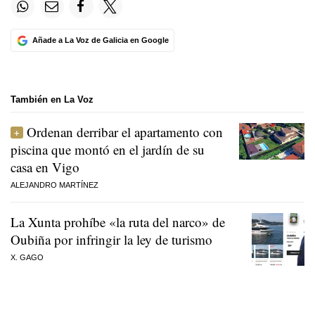
Añade a La Voz de Galicia en Google
También en La Voz
Ordenan derribar el apartamento con
piscina que montó en el jardín de su
casa en Vigo
ALEJANDRO MARTÍNEZ
La Xunta prohíbe «la ruta del narco» de
Oubiña por infringir la ley de turismo
X. GAGO