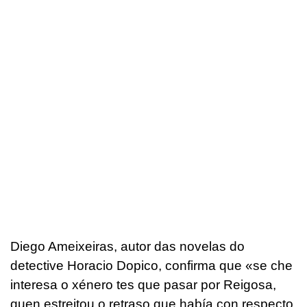
Diego Ameixeiras, autor das novelas do
detective Horacio Dopico, confirma que «se che
interesa o xénero tes que pasar por Reigosa,
quen estreitou o retraso que había con respecto