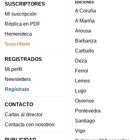
EDICIONES
SUSCRIPTORES
A Coruña
Mi suscripción
A Mariña
Réplica en PDF
Arousa
Hemeroteca
Barbanza
Suscríbete
Carballo
REGISTRADOS
Deza
Mi perfil
Ferrol
Newsletters
Lemos
Regístrate
Lugo
Ourense
CONTACTO
Pontevedra
Cartas al director
Santiago
Contacta con nosotros
Vigo
PUBLICIDAD