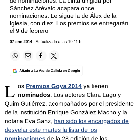
de nominaciones. La cinta dirigida por
Sánchez Arévalo acapara once
nominaciones. Le sigue la de Álex de la
Iglesia, con diez. Los premios se entregarán
el 9 de febrero
07 ene 2014
. Actualizado a las 19:11 h.
Añade a La Voz de Galicia en Google
L
os
Premios Goya 2014
ya tienen
nominados
. Los actores Clara Lago y
Quim Gutiérrez, acompañados por el presidente
de la institución Enrique González Macho y la
notaria Eva Sanz,
han sido los encargados de
desvelar este martes la lista de los
nominaciones
de la 28 edición de los