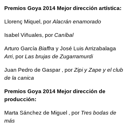
Premios Goya 2014 Mejor dirección artística:
Llorenç Miquel, por
Alacrán enamorado
Isabel Viñuales, por
Caníbal
Arturo García
Biaffra
y José Luis Arrizabalaga
Arri
, por
Las brujas de Zugarramurdi
Juan Pedro de Gaspar , por
Zipi y Zape y el club
de la canica
Premios Goya 2014 Mejor dirección de
producción:
Marta Sánchez de Miguel , por
Tres bodas de
más