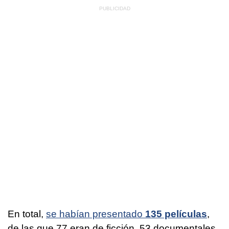
En total,
se habían presentado
135 películas
,
de las que 77 eran de ficción, 53 documentales