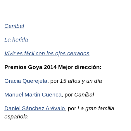
Caníbal
La herida
Vivir es fácil con los ojos cerrados
Premios Goya 2014 Mejor dirección:
Gracia Querejeta
, por
15 años y un día
Manuel Martín Cuenca
, por
Caníbal
Daniel Sánchez Arévalo
, por
La gran familia
española