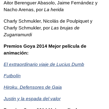
Aitor Berenguer Abasolo, Jaime Fernández y
Nacho Arenas, por
La herida
Charly Schmukler, Nicolás de Poulpiquet y
Charly Schmukler, por
Las brujas de
Zugarramurdi
Premios Goya 2014 Mejor película de
animación:
El extraordinario viaje de Lucius Dumb
Futbolín
Hiroku. Defensores de Gaia
Justin y la espada del valor