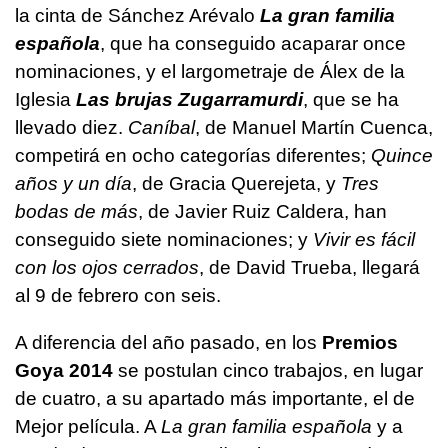
la cinta de Sánchez Arévalo
La gran familia
española
, que ha conseguido acaparar once
nominaciones, y el largometraje de Álex de la
Iglesia
Las brujas Zugarramurdi
, que se ha
llevado diez.
Caníbal
, de Manuel Martín Cuenca,
competirá en ocho categorías diferentes;
Quince
años y un día
, de Gracia Querejeta, y
Tres
bodas de más
, de Javier Ruiz Caldera, han
conseguido siete nominaciones; y
Vivir es fácil
con los ojos cerrados
, de David Trueba, llegará
al 9 de febrero con seis.
A diferencia del año pasado, en los
Premios
Goya 2014
se postulan cinco trabajos, en lugar
de cuatro, a su apartado más importante, el de
Mejor película. A
La gran familia española
y a