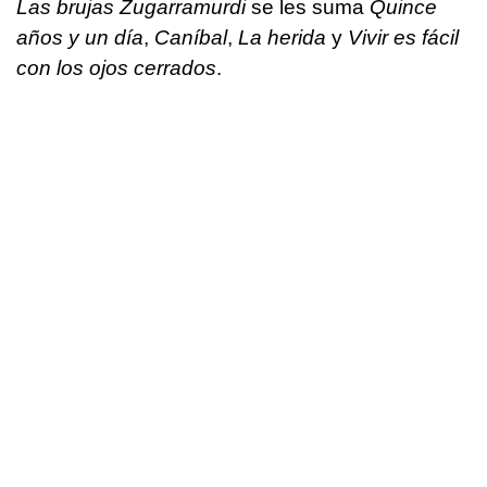
Las brujas Zugarramurdi
se les suma
Quince
años y un día
,
Caníbal
,
La herida
y
Vivir es fácil
con los ojos cerrados
.