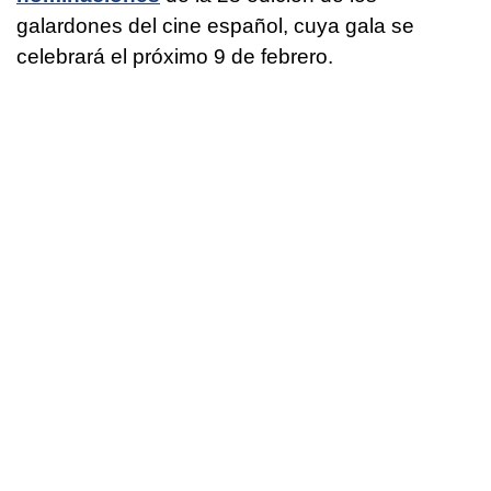
galardones del cine español, cuya gala se
celebrará el próximo 9 de febrero.