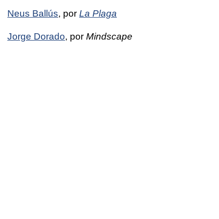
Neus Ballús
, por
La Plaga
Jorge Dorado
, por
Mindscape