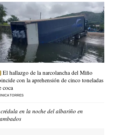
El hallazgo de la narcolancha del Miño
oincide con la aprehensión de cinco toneladas
e coca
ÓNICA TORRES
ncrédula en la noche del albariño en
ambados