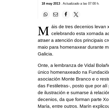
18 may 2013
. Actualizado a las 07:00 h.
M
áis de tres decenios levan
celebrando esta xornada ao
atraer a atención dos principais 
maio para homenaxear durante má
Galicia.
Onte, a lembranza de Vidal Bolaño
único homenaxeado na Fundación
asociación Monte Branco e o resto
das Festiletras-, posto que por al
de ilustración e sumarse á relaci
decenios, da que forman parte Xo
María, entre outros. Marín expli