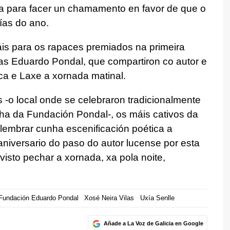
ada para facer un chamamento en favor de que o
ías do ano.
áis para os rapaces premiados na primeira
vas Eduardo Pondal, que compartiron co autor e
ca e Laxe a xornada matinal.
 -o local onde se celebraron tradicionalmente
cha da Fundación Pondal-, os máis cativos da
lembrar cunha escenificación poética a
aniversario do paso do autor lucense por esta
revisto pechar a xornada, xa pola noite,
Fundación Eduardo Pondal
Xosé Neira Vilas
Uxía Senlle
Añade a La Voz de Galicia en Google