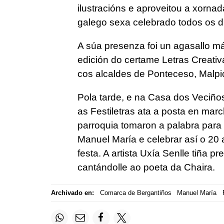
ilustracións e aproveitou a xorn
galego sexa celebrado todos os d
A súa presenza foi un agasallo m
edición do certame Letras Creati
cos alcaldes de Ponteceso, Malpi
Pola tarde, e na Casa dos Veciños
as Festiletras ata a posta en mar
parroquia tomaron a palabra para 
Manuel María e celebrar así o 20 
festa. A artista Uxía Senlle tiña p
cantándolle ao poeta da Chaira.
Archivado en:
Comarca de Bergantiños
Manuel María