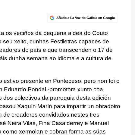
Añade a La Voz de Galicia en Google
 xa os veciños da pequena aldea do Couto
 seu xeito, cunhas Festiletras capaces de
creadores do país e que transcenden o 17 de
is dunha semana ao idioma e a cultura de
 estivo presente en Ponteceso, pero non foi o
 Eduardo Pondal -promotora xunto coa
 dos colectivos da parroquia desta edición
í pasou Xaquín Marín para impartir un obradoiro
ón de creadores convidados nestes tres
sé Neira Vilas, Fina Casalderrey e Manuel
cou como xermolan e cobran forma as súas