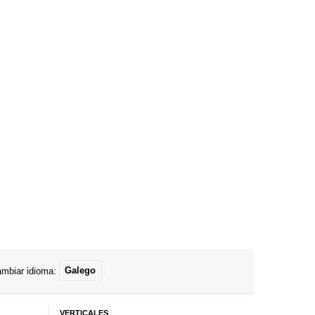
mbiar idioma:
Galego
VERTICALES