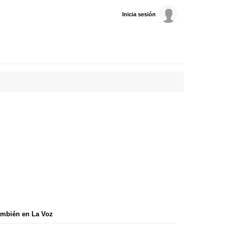
Inicia sesión
mbién en La Voz