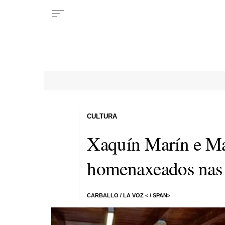
CULTURA
Xaquín Marín e Ma
homenaxeados nas F
CARBALLO / LA VOZ
< / SPAN>