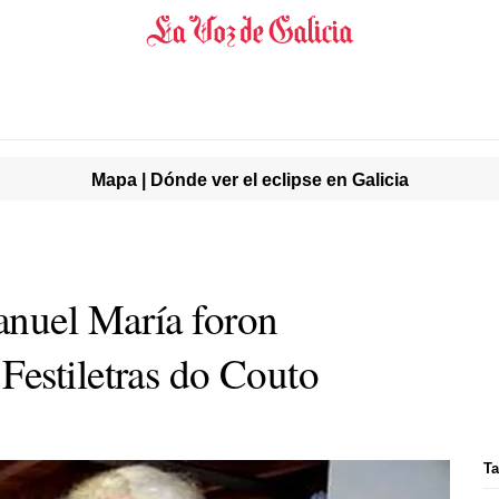
Mapa | Dónde ver el eclipse en Galicia
nuel María foron
estiletras do Couto
Ta