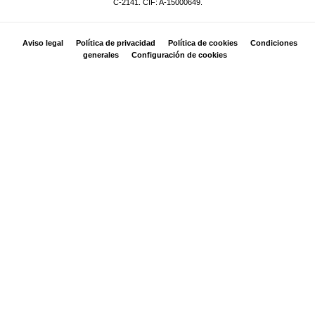
C-2141. CIF: A-15000649.
Aviso legal
Política de privacidad
Política de cookies
Condiciones
generales
Configuración de cookies