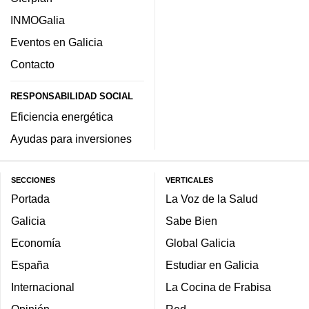
INMOGalia
Eventos en Galicia
Contacto
RESPONSABILIDAD SOCIAL
Eficiencia energética
Ayudas para inversiones
SECCIONES
VERTICALES
Portada
La Voz de la Salud
Galicia
Sabe Bien
Economía
Global Galicia
España
Estudiar en Galicia
Internacional
La Cocina de Frabisa
Opinión
Red