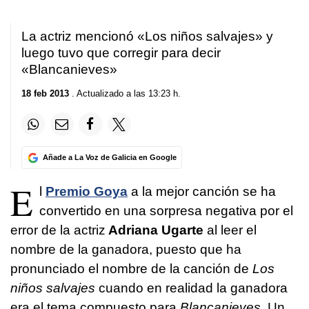
La actriz mencionó «Los niños salvajes» y
luego tuvo que corregir para decir
«Blancanieves»
18 feb 2013
. Actualizado a las 13:23 h.
Añade a La Voz de Galicia en Google
E
l
Premio Goya
a la mejor canción se ha
convertido en una sorpresa negativa por el
error de la actriz
Adriana Ugarte
al leer el
nombre de la ganadora, puesto que ha
pronunciado el nombre de la canción de
Los
niños salvajes
cuando en realidad la ganadora
era el tema compuesto para
Blancanieves
. Un