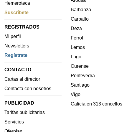
Arousa
Hemeroteca
Barbanza
Suscríbete
Carballo
REGISTRADOS
Deza
Mi perfil
Ferrol
Newsletters
Lemos
Regístrate
Lugo
Ourense
CONTACTO
Pontevedra
Cartas al director
Santiago
Contacta con nosotros
Vigo
PUBLICIDAD
Galicia en 313 concellos
Tarifas publicitarias
Servicios
Oferplan