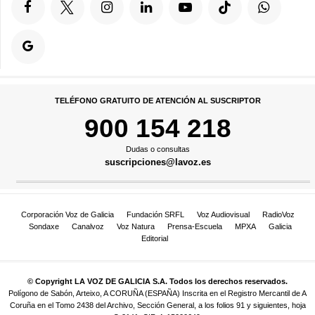
TELÉFONO GRATUITO DE ATENCIÓN AL SUSCRIPTOR
900 154 218
Dudas o consultas
suscripciones@lavoz.es
Corporación Voz de Galicia
Fundación SRFL
Voz Audiovisual
RadioVoz
Sondaxe
Canalvoz
Voz Natura
Prensa-Escuela
MPXA
Galicia
Editorial
© Copyright LA VOZ DE GALICIA S.A. Todos los derechos reservados.
Polígono de Sabón, Arteixo, A CORUÑA (ESPAÑA) Inscrita en el Registro Mercantil de A
Coruña en el Tomo 2438 del Archivo, Sección General, a los folios 91 y siguientes, hoja