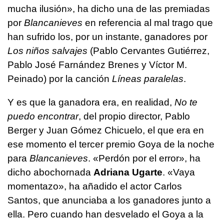
mucha ilusión», ha dicho una de las premiadas
por
Blancanieves
en referencia al mal trago que
han sufrido los, por un instante, ganadores por
Los niños salvajes
(Pablo Cervantes Gutiérrez,
Pablo José Farnández Brenes y Víctor M.
Peinado) por la canción
Líneas paralelas
.
Y es que la ganadora era, en realidad,
No te
puedo encontrar
, del propio director, Pablo
Berger y Juan Gómez Chicuelo, el que era en
ese momento el tercer premio Goya de la noche
para
Blancanieves
. «Perdón por el error», ha
dicho abochornada
Adriana Ugarte
. «Vaya
momentazo», ha añadido el actor Carlos
Santos, que anunciaba a los ganadores junto a
ella. Pero cuando han desvelado el Goya a la