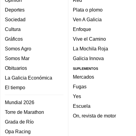
Deportes
Plata o plomo
Sociedad
Ven A Galicia
Cultura
Enfoque
Gráficos
Vive el Camino
Somos Agro
La Mochila Roja
Somos Mar
Galicia Innova
Obituarios
SUPLEMENTOS
Mercados
La Galicia Económica
Fugas
El tiempo
Yes
Mundial 2026
Escuela
Torre de Marathon
On, revista de motor
Grada de Río
Opa Racing