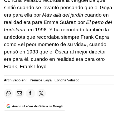
Concha Velasco recordara la vergüenza que
sintió cuando se levantó pensando que el Goya
era para ella por
Más allá del jardín
cuando en
realidad era para Emma Suárez por
El perro del
hortelano
, en 1996. Y ha recordado también la
anécdota que recordaba siempre Frank Capra
como «el peor momento de su vida», cuando
pensó en 1933 que el Óscar al mejor director
era para él, cuando en realidad era para otro
Frank, Frank Lloyd.
Archivado en:
Premios Goya
Concha Velasco
Añade a La Voz de Galicia en Google