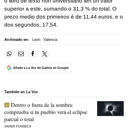
o libro de texto non universitario ten un valor
superior a este, sumando o 31,3 % do total. O
prezo medio dos primeiros é de 11,44 euros, e o
dos segundos, 17,54.
Archivado en:
León
Valencia
Añade a La Voz de Galicia en Google
También en La Voz
Dentro o fuera de la sombra:
comprueba si tu pueblo verá el eclipse
parcial o total
XAVIER FONSECA