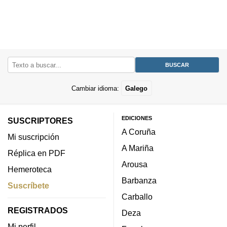
Cambiar idioma:
Galego
EDICIONES
SUSCRIPTORES
A Coruña
Mi suscripción
A Mariña
Réplica en PDF
Arousa
Hemeroteca
Barbanza
Suscríbete
Carballo
REGISTRADOS
Deza
Mi perfil