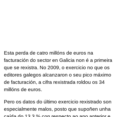
Esta perda de catro millóns de euros na
facturación do sector en Galicia non é a primeira
que se rexistra. No 2009, o exercicio no que os
editores galegos alcanzaron o seu pico máximo
de facturación, a cifra rexistrada roldou os 34
millóns de euros.
Pero os datos do último exercicio rexistrado son
especialmente malos, posto que supoñen unha
caída do 13,3 % con respecto ao ano anterior e