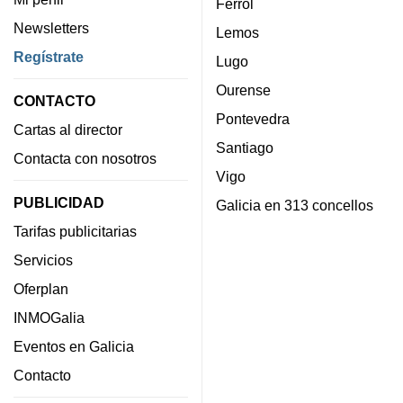
Ferrol
Newsletters
Lemos
Regístrate
Lugo
Ourense
CONTACTO
Pontevedra
Cartas al director
Santiago
Contacta con nosotros
Vigo
PUBLICIDAD
Galicia en 313 concellos
Tarifas publicitarias
Servicios
Oferplan
INMOGalia
Eventos en Galicia
Contacto