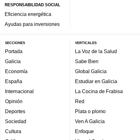
RESPONSABILIDAD SOCIAL
Eficiencia energética
Ayudas para inversiones
SECCIONES
VERTICALES
Portada
La Voz de la Salud
Galicia
Sabe Bien
Economía
Global Galicia
España
Estudiar en Galicia
Internacional
La Cocina de Frabisa
Opinión
Red
Deportes
Plata o plomo
Sociedad
Ven A Galicia
Cultura
Enfoque