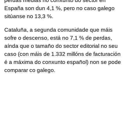
perdas medias no conxunto do sector en
España son dun 4,1 %, pero no caso galego
sitúanse no 13,3 %.
Cataluña, a segunda comunidade que máis
sofre o descenso, está no 7,1 % de perdas,
aínda que o tamaño do sector editorial no seu
caso (con máis de 1.332 millóns de facturación
é a máxima do conxunto español) non se pode
comparar co galego.