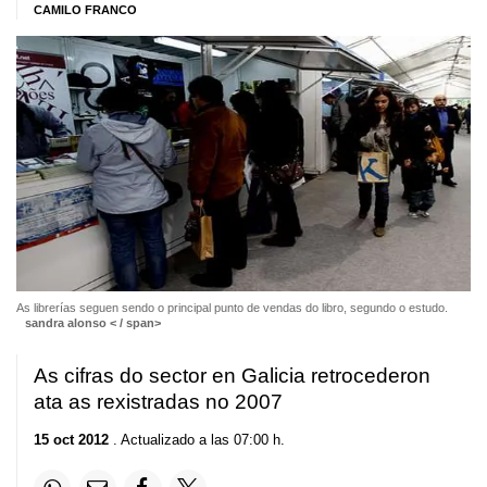
CAMILO FRANCO
As librerías seguen sendo o principal punto de vendas do libro, segundo o estudo.
sandra alonso < / span>
As cifras do sector en Galicia retrocederon
ata as rexistradas no 2007
15 oct 2012
. Actualizado a las 07:00 h.